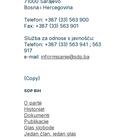
71000 Sarajevo
Bosna i Hercegovina
Telefon: +387 (33) 563 900
Fax: +387 (33) 563 901
Služba za odnose s javnošću:
Telefon: +387 (33) 563 941 ; 563
917
e-mail:
informisanje@sdp.ba
(Copy)
SDP BiH
O partiji
Historijat
Dokumenti
Publikacije
Glas slobode
Jedan član, jedan glas