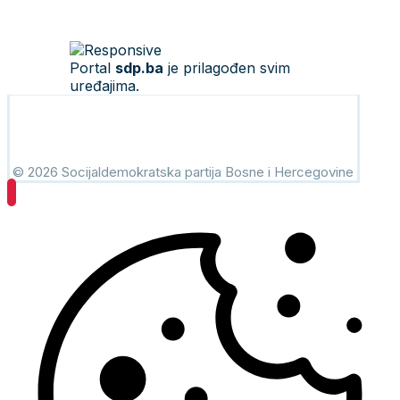
Portal
sdp.ba
je prilagođen svim
uređajima.
© 2026 Socijaldemokratska partija Bosne i Hercegovine