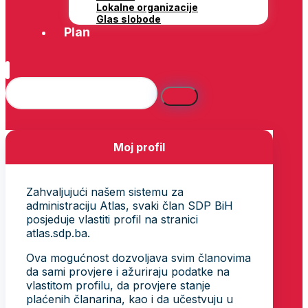
Lokalne organizacije
Glas slobode
Plan
Moj profil
Zahvaljujući našem sistemu za
administraciju Atlas, svaki član SDP BiH
posjeduje vlastiti profil na stranici
atlas.sdp.ba.
Ova mogućnost dozvoljava svim članovima
da sami provjere i ažuriraju podatke na
vlastitom profilu, da provjere stanje
plaćenih članarina, kao i da učestvuju u