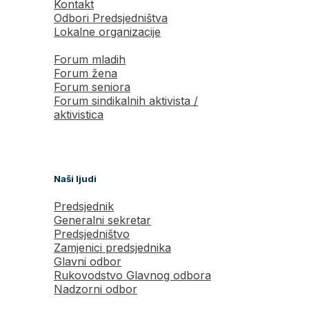
Kontakt
Odbori Predsjedništva
Lokalne organizacije
Forum mladih
Forum žena
Forum seniora
Forum sindikalnih aktivista /
aktivistica
Naši ljudi
Predsjednik
Generalni sekretar
Predsjedništvo
Zamjenici predsjednika
Glavni odbor
Rukovodstvo Glavnog odbora
Nadzorni odbor