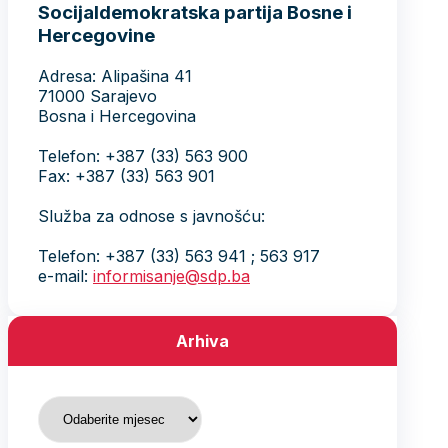
Socijaldemokratska partija Bosne i
Hercegovine
Adresa: Alipašina 41
71000 Sarajevo
Bosna i Hercegovina
Telefon: +387 (33) 563 900
Fax: +387 (33) 563 901
Služba za odnose s javnošću:
Telefon: +387 (33) 563 941 ; 563 917
e-mail:
informisanje@sdp.ba
Arhiva
Arhiva