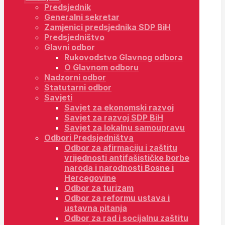
Predsjednik
Generalni sekretar
Zamjenici predsjednika SDP BiH
Predsjedništvo
Glavni odbor
Rukovodstvo Glavnog odbora
O Glavnom odboru
Nadzorni odbor
Statutarni odbor
Savjeti
Savjet za ekonomski razvoj
Savjet za razvoj SDP BiH
Savjet za lokalnu samoupravu
Odbori Predsjedništva
Odbor za afirmaciju i zaštitu
vrijednosti antifašističke borbe
naroda i narodnosti Bosne i
Hercegovine
Odbor za turizam
Odbor za reformu ustava i
ustavna pitanja
Odbor za rad i socijalnu zaštitu