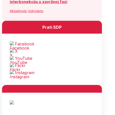
interkonekciju u završnoj fazi
Aktuelnosti
,
Izdvojeno
Prati SDP
Facebook
X
YouTube
Flickr
Instagram