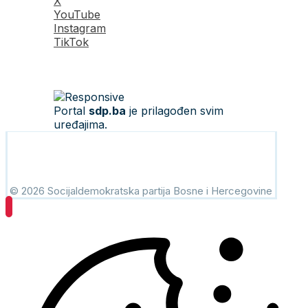
X
YouTube
Instagram
TikTok
Portal
sdp.ba
je prilagođen svim
uređajima.
© 2026 Socijaldemokratska partija Bosne i Hercegovine