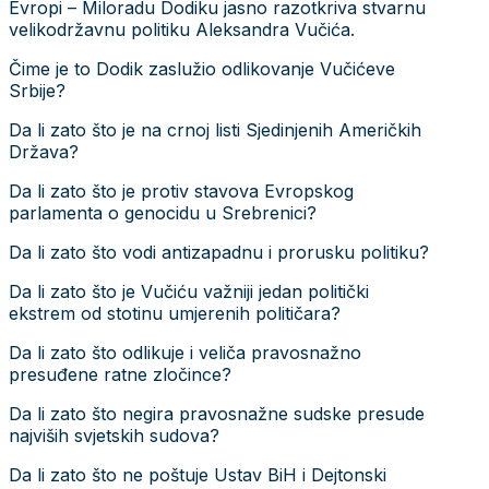
Evropi – Miloradu Dodiku jasno razotkriva stvarnu
velikodržavnu politiku Aleksandra Vučića.
Čime je to Dodik zaslužio odlikovanje Vučićeve
Srbije?
Da li zato što je na crnoj listi Sjedinjenih Američkih
Država?
Da li zato što je protiv stavova Evropskog
parlamenta o genocidu u Srebrenici?
Da li zato što vodi antizapadnu i prorusku politiku?
Da li zato što je Vučiću važniji jedan politički
ekstrem od stotinu umjerenih političara?
Da li zato što odlikuje i veliča pravosnažno
presuđene ratne zločince?
Da li zato što negira pravosnažne sudske presude
najviših svjetskih sudova?
Da li zato što ne poštuje Ustav BiH i Dejtonski