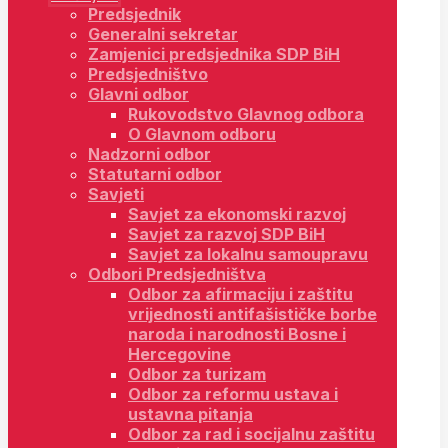
Predsjednik
Generalni sekretar
Zamjenici predsjednika SDP BiH
Predsjedništvo
Glavni odbor
Rukovodstvo Glavnog odbora
O Glavnom odboru
Nadzorni odbor
Statutarni odbor
Savjeti
Savjet za ekonomski razvoj
Savjet za razvoj SDP BiH
Savjet za lokalnu samoupravu
Odbori Predsjedništva
Odbor za afirmaciju i zaštitu
vrijednosti antifašističke borbe
naroda i narodnosti Bosne i
Hercegovine
Odbor za turizam
Odbor za reformu ustava i
ustavna pitanja
Odbor za rad i socijalnu zaštitu