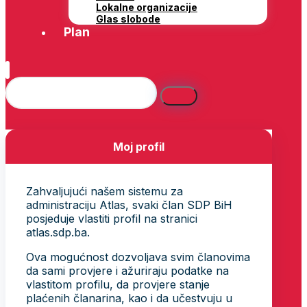
Lokalne organizacije
Glas slobode
Plan
Moj profil
Zahvaljujući našem sistemu za
administraciju Atlas, svaki član SDP BiH
posjeduje vlastiti profil na stranici
atlas.sdp.ba.
Ova mogućnost dozvoljava svim članovima
da sami provjere i ažuriraju podatke na
vlastitom profilu, da provjere stanje
plaćenih članarina, kao i da učestvuju u