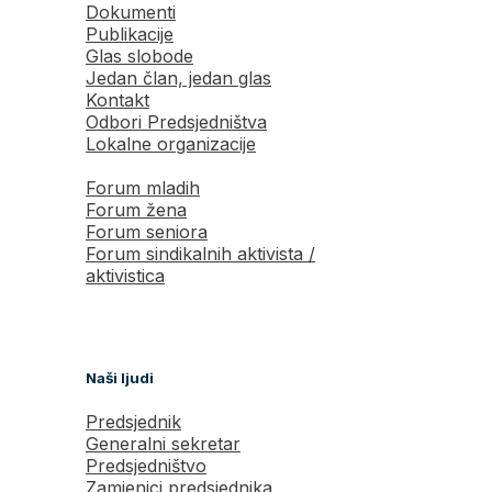
Dokumenti
Publikacije
Glas slobode
Jedan član, jedan glas
Kontakt
Odbori Predsjedništva
Lokalne organizacije
Forum mladih
Forum žena
Forum seniora
Forum sindikalnih aktivista /
aktivistica
Naši ljudi
Predsjednik
Generalni sekretar
Predsjedništvo
Zamjenici predsjednika