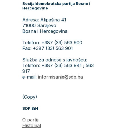
Socijaldemokratska partija Bosne i
Hercegovine
Adresa: Alipašina 41
71000 Sarajevo
Bosna i Hercegovina
Telefon: +387 (33) 563 900
Fax: +387 (33) 563 901
Služba za odnose s javnošću:
Telefon: +387 (33) 563 941 ; 563
917
e-mail:
informisanje@sdp.ba
(Copy)
SDP BiH
O partiji
Historijat