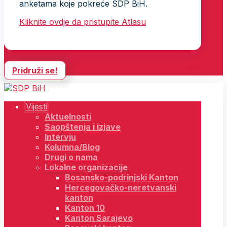
anketama koje pokreće SDP BiH.
Kliknite ovdje da pristupite Atlasu
Pridruži se!
Vijesti
Aktuelnosti
Saopštenja i izjave
Intervju
Kolumna/Blog
Drugi o nama
Lokalne organizacije
Bosansko-podrinjski Kanton
Hercegovačko-neretvanski
kanton
Kanton 10
Kanton Sarajevo