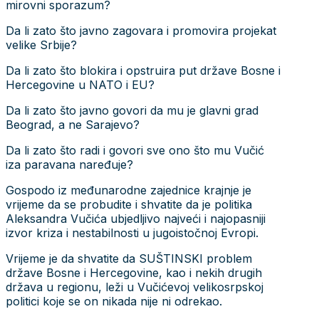
mirovni sporazum?
Da li zato što javno zagovara i promovira projekat
velike Srbije?
Da li zato što blokira i opstruira put države Bosne i
Hercegovine u NATO i EU?
Da li zato što javno govori da mu je glavni grad
Beograd, a ne Sarajevo?
Da li zato što radi i govori sve ono što mu Vučić
iza paravana naređuje?
Gospodo iz međunarodne zajednice krajnje je
vrijeme da se probudite i shvatite da je politika
Aleksandra Vučića ubjedljivo najveći i najopasniji
izvor kriza i nestabilnosti u jugoistočnoj Evropi.
Vrijeme je da shvatite da SUŠTINSKI problem
države Bosne i Hercegovine, kao i nekih drugih
država u regionu, leži u Vučićevoj velikosrpskoj
politici koje se on nikada nije ni odrekao.