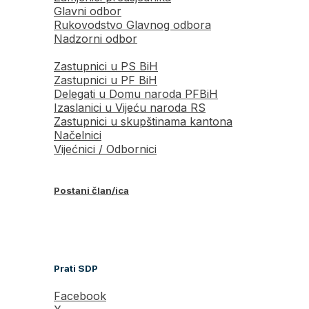
Glavni odbor
Rukovodstvo Glavnog odbora
Nadzorni odbor
Zastupnici u PS BiH
Zastupnici u PF BiH
Delegati u Domu naroda PFBiH
Izaslanici u Vijeću naroda RS
Zastupnici u skupštinama kantona
Načelnici
Vijećnici / Odbornici
Postani član/ica
Prati SDP
Facebook