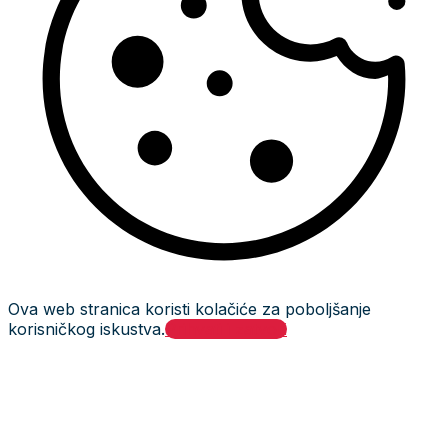
Ova web stranica koristi kolačiće za poboljšanje
korisničkog iskustva.
Prihvati i zatvori