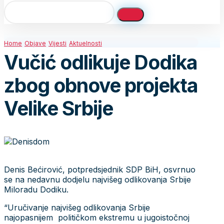
Home
Objave
Vijesti
Aktuelnosti
Vučić odlikuje Dodika
zbog obnove projekta
Velike Srbije
Denis Bećirović, potpredsjednik SDP BiH, osvrnuo
se na nedavnu dodjelu najvišeg odlikovanja Srbije
Miloradu Dodiku.
“Uručivanje najvišeg odlikovanja Srbije
najopasnijem političkom ekstremu u jugoistočnoj