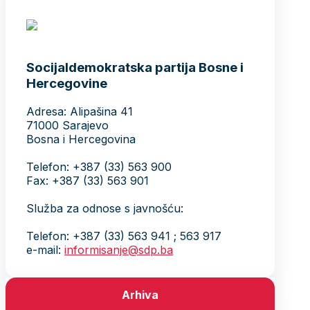
Socijaldemokratska partija Bosne i
Hercegovine
Adresa: Alipašina 41
71000 Sarajevo
Bosna i Hercegovina
Telefon: +387 (33) 563 900
Fax: +387 (33) 563 901
Služba za odnose s javnošću:
Telefon: +387 (33) 563 941 ; 563 917
e-mail:
informisanje@sdp.ba
Arhiva