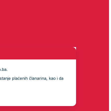
p.ba.
tanje plaćenih članarina, kao i da