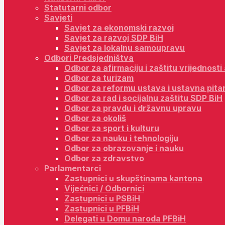
Statutarni odbor
Savjeti
Savjet za ekonomski razvoj
Savjet za razvoj SDP BiH
Savjet za lokalnu samoupravu
Odbori Predsjedništva
Odbor za afirmaciju i zaštitu vrijednost
Odbor za turizam
Odbor za reformu ustava i ustavna pita
Odbor za rad i socijalnu zaštitu SDP BiH
Odbor za pravdu i državnu upravu
Odbor za okoliš
Odbor za sport i kulturu
Odbor za nauku i tehnologiju
Odbor za obrazovanje i nauku
Odbor za zdravstvo
Parlamentarci
Zastupnici u skupštinama kantona
Vijećnici / Odbornici
Zastupnici u PSBiH
Zastupnici u PFBiH
Delegati u Domu naroda PFBiH