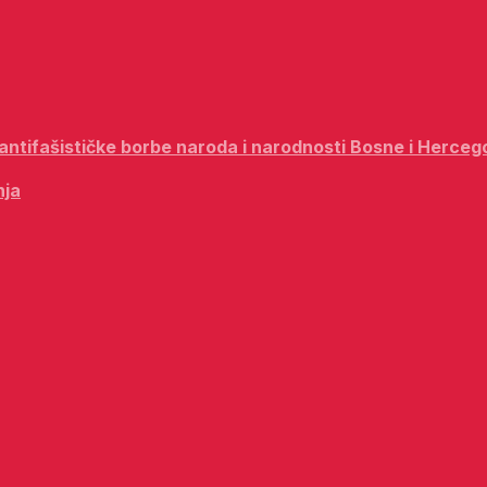
i antifašističke borbe naroda i narodnosti Bosne i Herceg
nja