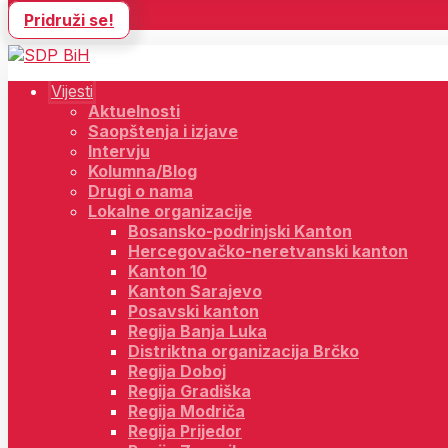
Pridruži se!
Vijesti
Aktuelnosti
Saopštenja i izjave
Intervju
Kolumna/Blog
Drugi o nama
Lokalne organizacije
Bosansko-podrinjski Kanton
Hercegovačko-neretvanski kanton
Kanton 10
Kanton Sarajevo
Posavski kanton
Regija Banja Luka
Distriktna organizacija Brčko
Regija Doboj
Regija Gradiška
Regija Modriča
Regija Prijedor