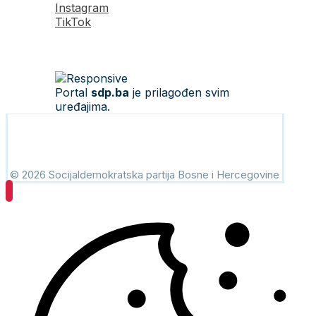
Instagram
TikTok
Portal
sdp.ba
je prilagođen svim
uređajima.
© 2026 Socijaldemokratska partija Bosne i Hercegovine