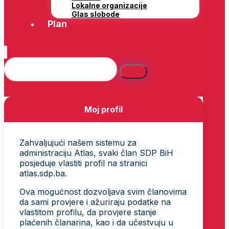
Lokalne organizacije
Glas slobode
Plan
Moj profil
Zahvaljujući našem sistemu za
administraciju Atlas, svaki član SDP BiH
posjeduje vlastiti profil na stranici
atlas.sdp.ba.
Ova mogućnost dozvoljava svim članovima
da sami provjere i ažuriraju podatke na
vlastitom profilu, da provjere stanje
plaćenih članarina, kao i da učestvuju u