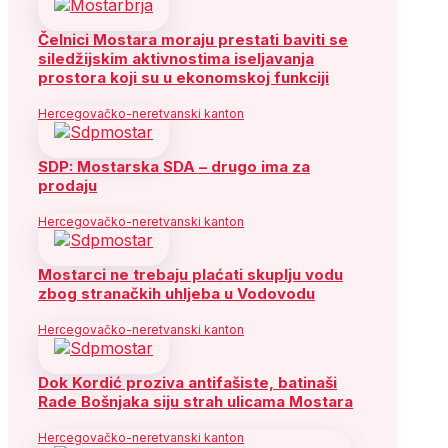
Čelnici Mostara moraju prestati baviti se
siledžijskim aktivnostima iseljavanja
prostora koji su u ekonomskoj funkciji
Hercegovačko-neretvanski kanton
SDP: Mostarska SDA – drugo ima za
prodaju
Hercegovačko-neretvanski kanton
Mostarci ne trebaju plaćati skuplju vodu
zbog stranačkih uhljeba u Vodovodu
Hercegovačko-neretvanski kanton
Dok Kordić proziva antifašiste, batinaši
Rade Bošnjaka siju strah ulicama Mostara
Hercegovačko-neretvanski kanton