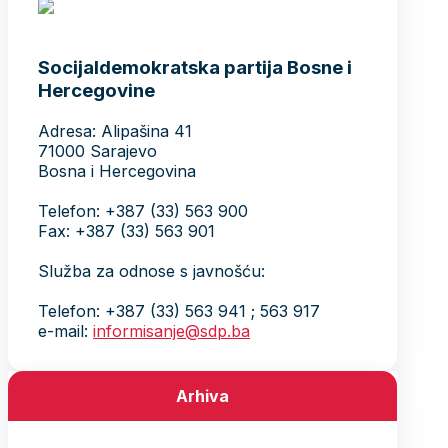
Socijaldemokratska partija Bosne i
Hercegovine
Adresa: Alipašina 41
71000 Sarajevo
Bosna i Hercegovina
Telefon: +387 (33) 563 900
Fax: +387 (33) 563 901
Služba za odnose s javnošću:
Telefon: +387 (33) 563 941 ; 563 917
e-mail:
informisanje@sdp.ba
Arhiva