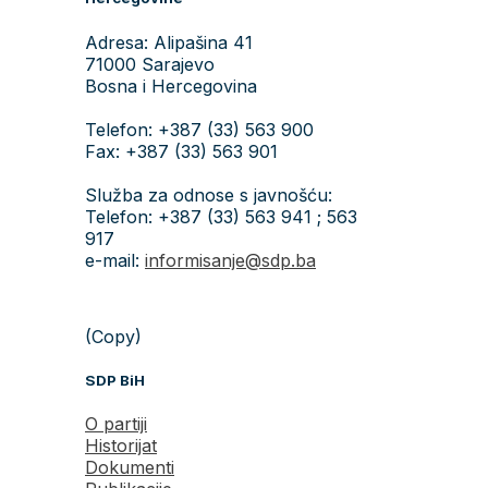
Adresa: Alipašina 41
71000 Sarajevo
Bosna i Hercegovina
Telefon: +387 (33) 563 900
Fax: +387 (33) 563 901
Služba za odnose s javnošću:
Telefon: +387 (33) 563 941 ; 563
917
e-mail:
informisanje@sdp.ba
(Copy)
SDP BiH
O partiji
Historijat
Dokumenti