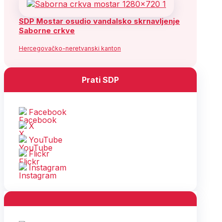
SDP Mostar osudio vandalsko skrnavljenje
Saborne crkve
Hercegovačko-neretvanski kanton
Prati SDP
Facebook
X
YouTube
Flickr
Instagram