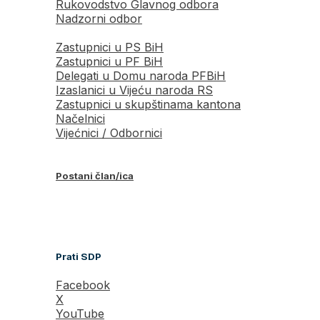
Rukovodstvo Glavnog odbora
Nadzorni odbor
Zastupnici u PS BiH
Zastupnici u PF BiH
Delegati u Domu naroda PFBiH
Izaslanici u Vijeću naroda RS
Zastupnici u skupštinama kantona
Načelnici
Vijećnici / Odbornici
Postani član/ica
Prati SDP
Facebook
X
YouTube