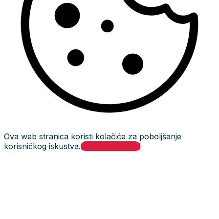
Ova web stranica koristi kolačiće za poboljšanje
korisničkog iskustva.
Prihvati i zatvori