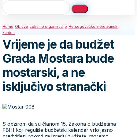
Home
Objave
Lokalne organizacije
Hercegovačko-neretvanski
kanton
Vrijeme je da budžet
Grada Mostara bude
mostarski, a ne
isključivo stranački
S obzirom da su članom 15. Zakona o budžetima
FBIH koji reguliše budžetski kalendar vrlo jasno
predviđeni rokovi za izradu budžeta, moramo