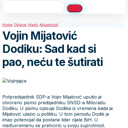
Home
Objave
Vijesti
Aktuelnosti
Vojin Mijatović
Dodiku: Sad kad si
pao, neću te šutirati
Potpredsjednik SDP-a Vojin Mijatović uputio je
otvoreno pismo predsjedniku SNSD-a Miloradu
Dodiku. U pismu opisuje Dodika iz vremena kada je
Mijatović ulazio u politiku. U tom periodu Dodik je
imao potencijal da postane lider cijele BiH. U
međuvremenu se pretvorio u svoju suprotnost.