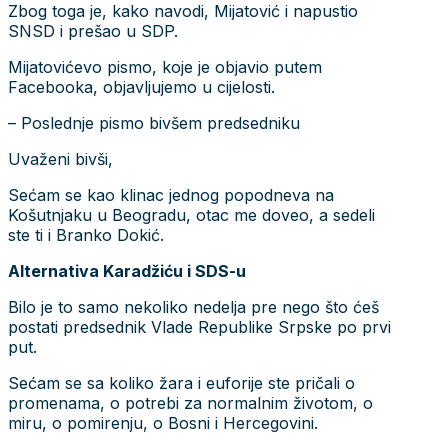
Zbog toga je, kako navodi, Mijatović i napustio
SNSD i prešao u SDP.
Mijatovićevo pismo, koje je objavio putem
Facebooka, objavljujemo u cijelosti.
– Poslednje pismo bivšem predsedniku
Uvaženi bivši,
Sećam se kao klinac jednog popodneva na
Košutnjaku u Beogradu, otac me doveo, a sedeli
ste ti i Branko Dokić.
Alternativa Karadžiću i SDS-u
Bilo je to samo nekoliko nedelja pre nego što ćeš
postati predsednik Vlade Republike Srpske po prvi
put.
Sećam se sa koliko žara i euforije ste pričali o
promenama, o potrebi za normalnim životom, o
miru, o pomirenju, o Bosni i Hercegovini.