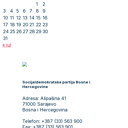
1
2
3
4
5
6
7
8
9
10
11
12
13
14
15
16
17
18
19
20
21
22
23
24
25
26
27
28
29
30
31
« jul
Socijaldemokratska partija Bosne i
Hercegovine
Adresa: Alipašina 41
71000 Sarajevo
Bosna i Hercegovina
Telefon: +387 (33) 563 900
Fax: +387 (33) 563 901