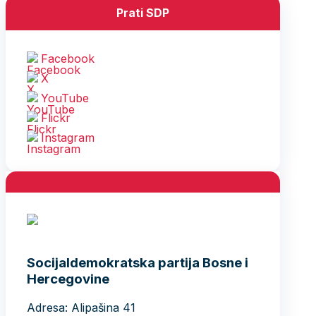
Prati SDP
Facebook
X
YouTube
Flickr
Instagram
Socijaldemokratska partija Bosne i
Hercegovine
Adresa: Alipašina 41