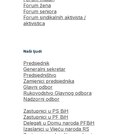
Forum žena
Forum seniora
Forum sindikalnih aktivista /
aktivistica
Naši ljudi
Predsjednik
Generalni sekretar
Predsjedništvo
Zamjenici predsjednika
Glavni odbor
Rukovodstvo Glavnog odbora
Nadzorni odbor
Zastupnici u PS BiH
Zastupnici u PF BiH
Delegati u Domu naroda PFBiH
Izaslanici u Vijeću naroda RS