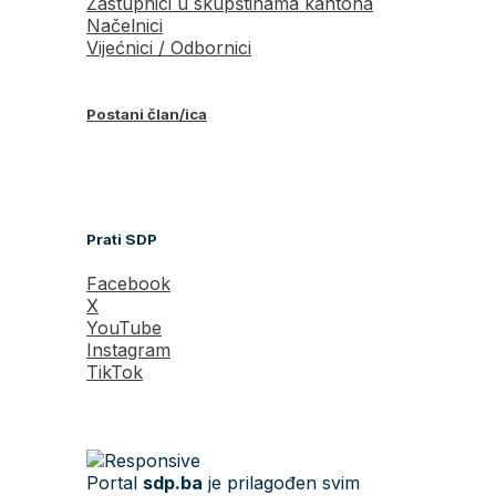
Zastupnici u skupštinama kantona
Načelnici
Vijećnici / Odbornici
Postani član/ica
Prati SDP
Facebook
X
YouTube
Instagram
TikTok
Portal
sdp.ba
je prilagođen svim