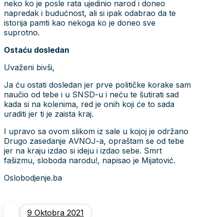
neko ko je posle rata ujedinio narod i doneo
napredak i budućnost, ali si ipak odabrao da te
istorija pamti kao nekoga ko je doneo sve
suprotno.
Ostaću dosledan
Uvaženi bivši,
Ja ću ostati dosledan jer prve političke korake sam
naučio od tebe i u SNSD-u i neću te šutirati sad
kada si na kolenima, red je onih koji će to sada
uraditi jer ti je zaista kraj.
I upravo sa ovom slikom iz sale u kojoj je održano
Drugo zasedanje AVNOJ-a, opraštam se od tebe
jer na kraju izdao si ideju i izdao sebe. Smrt
fašizmu, sloboda narodu!, napisao je Mijatović.
Oslobodjenje.ba
9 Oktobra 2021