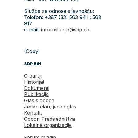
Služba za odnose s javnošću:
Telefon: +387 (33) 563 941 ; 563
917
e-mail:
informisanje@sdp.ba
(Copy)
SDP BiH
O partiji
Historijat
Dokumenti
Publikacije
Glas slobode
Jedan član, jedan glas
Kontakt
Odbori Predsjedništva
Lokalne organizacije
Forum mladih