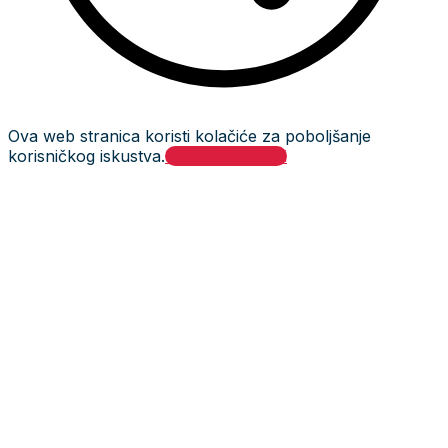
Ova web stranica koristi kolačiće za poboljšanje
korisničkog iskustva.
Prihvati i zatvori