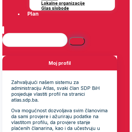
Lokalne organizacije
Glas slobode
Plan
Moj profil
Zahvaljujući našem sistemu za
administraciju Atlas, svaki član SDP BiH
posjeduje vlastiti profil na stranici
atlas.sdp.ba.
Ova mogućnost dozvoljava svim članovima
da sami provjere i ažuriraju podatke na
vlastitom profilu, da provjere stanje
plaćenih članarina, kao i da učestvuju u