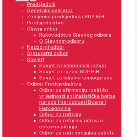
Predsjednik
Generalni sekretar
Zamjenici predsjednika SDP BiH
Predsjedništvo
Glavni odbor
Rukovodstvo Glavnog odbora
O Glavnom odboru
Nadzorni odbor
Statutarni odbor
Savjeti
Savjet za ekonomski razvoj
Savjet za razvoj SDP BiH
Savjet za lokalnu samoupravu
Odbori Predsjedništva
Odbor za afirmaciju i zaštitu
vrijednosti antifašističke borbe
naroda i narodnosti Bosne i
Hercegovine
Odbor za turizam
Odbor za reformu ustava i
ustavna pitanja
Odbor za rad i socijalnu zaštitu