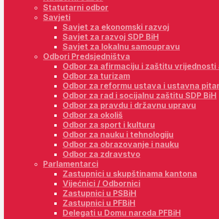
Statutarni odbor
Savjeti
Savjet za ekonomski razvoj
Savjet za razvoj SDP BiH
Savjet za lokalnu samoupravu
Odbori Predsjedništva
Odbor za afirmaciju i zaštitu vrijednost
Odbor za turizam
Odbor za reformu ustava i ustavna pita
Odbor za rad i socijalnu zaštitu SDP BiH
Odbor za pravdu i državnu upravu
Odbor za okoliš
Odbor za sport i kulturu
Odbor za nauku i tehnologiju
Odbor za obrazovanje i nauku
Odbor za zdravstvo
Parlamentarci
Zastupnici u skupštinama kantona
Vijećnici / Odbornici
Zastupnici u PSBiH
Zastupnici u PFBiH
Delegati u Domu naroda PFBiH