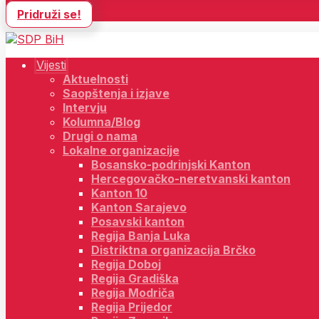
Pridruži se!
Vijesti
Aktuelnosti
Saopštenja i izjave
Intervju
Kolumna/Blog
Drugi o nama
Lokalne organizacije
Bosansko-podrinjski Kanton
Hercegovačko-neretvanski kanton
Kanton 10
Kanton Sarajevo
Posavski kanton
Regija Banja Luka
Distriktna organizacija Brčko
Regija Doboj
Regija Gradiška
Regija Modriča
Regija Prijedor