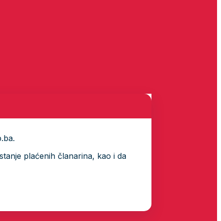
p.ba.
tanje plaćenih članarina, kao i da