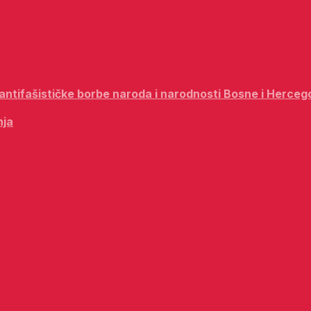
i antifašističke borbe naroda i narodnosti Bosne i Herceg
nja