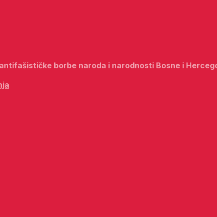
i antifašističke borbe naroda i narodnosti Bosne i Herceg
nja