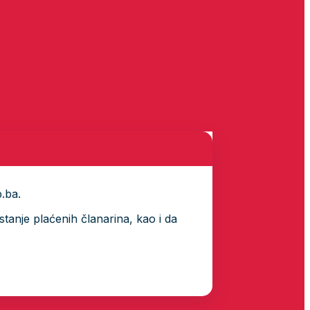
p.ba.
tanje plaćenih članarina, kao i da