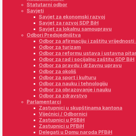
Statutarni odbor
Savjeti
Savjet za ekonomski razvoj
Savjet za razvoj SDP BiH
Savjet za lokalnu samoupravu
Odbori Predsjedništva
Odbor za afirmaciju i zaštitu vrijednost
Odbor za turizam
Odbor za reformu ustava i ustavna pita
Odbor za rad i socijalnu zaštitu SDP BiH
Odbor za pravdu i državnu upravu
Odbor za okoliš
Odbor za sport i kulturu
Odbor za nauku i tehnologiju
Odbor za obrazovanje i nauku
Odbor za zdravstvo
Parlamentarci
Zastupnici u skupštinama kantona
Vijećnici / Odbornici
Zastupnici u PSBiH
Zastupnici u PFBiH
Delegati u Domu naroda PFBiH