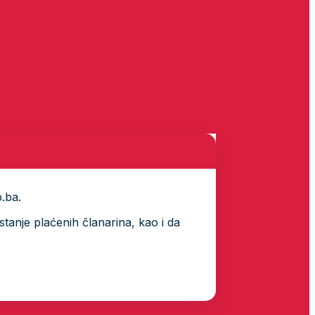
p.ba.
tanje plaćenih članarina, kao i da