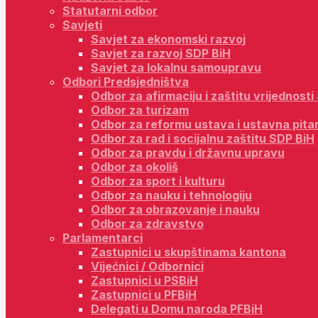
Statutarni odbor
Savjeti
Savjet za ekonomski razvoj
Savjet za razvoj SDP BiH
Savjet za lokalnu samoupravu
Odbori Predsjedništva
Odbor za afirmaciju i zaštitu vrijednost
Odbor za turizam
Odbor za reformu ustava i ustavna pita
Odbor za rad i socijalnu zaštitu SDP BiH
Odbor za pravdu i državnu upravu
Odbor za okoliš
Odbor za sport i kulturu
Odbor za nauku i tehnologiju
Odbor za obrazovanje i nauku
Odbor za zdravstvo
Parlamentarci
Zastupnici u skupštinama kantona
Vijećnici / Odbornici
Zastupnici u PSBiH
Zastupnici u PFBiH
Delegati u Domu naroda PFBiH