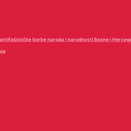
i antifašističke borbe naroda i narodnosti Bosne i Herceg
nja