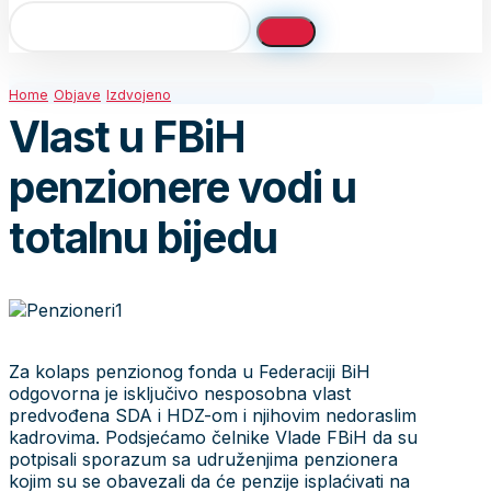
Home
Objave
Izdvojeno
Vlast u FBiH
penzionere vodi u
totalnu bijedu
Za kolaps penzionog fonda u Federaciji BiH
odgovorna je isključivo nesposobna vlast
predvođena SDA i HDZ-om i njihovim nedoraslim
kadrovima. Podsjećamo čelnike Vlade FBiH da su
potpisali sporazum sa udruženjima penzionera
kojim su se obavezali da će penzije isplaćivati na