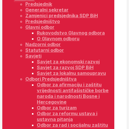
Predsjednik
Generalni sekretar
Zamjenici predsjednika SDP BiH
Predsjedništvo
Glavni odbor
Rukovodstvo Glavnog odbora
O Glavnom odboru
Nadzorni odbor
Statutarni odbor
Savjeti
Savjet za ekonomski razvoj
Savjet za razvoj SDP BiH
Savjet za lokalnu samoupravu
Odbori Predsjedništva
Odbor za afirmaciju i zaštitu
vrijednosti antifašističke borbe
naroda i narodnosti Bosne i
Hercegovine
Odbor za turizam
Odbor za reformu ustava i
ustavna pitanja
Odbor za rad i socijalnu zaštitu