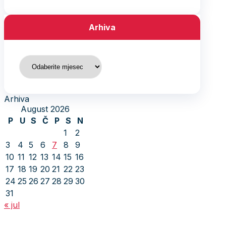
Arhiva
Arhiva
Arhiva
August 2026
P
U
S
Č
P
S
N
1
2
3
4
5
6
7
8
9
10
11
12
13
14
15
16
17
18
19
20
21
22
23
24
25
26
27
28
29
30
31
« jul