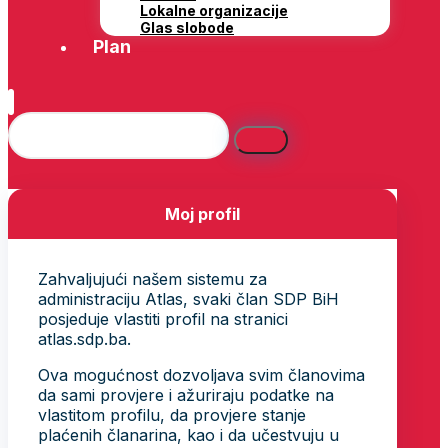
Lokalne organizacije
Glas slobode
Plan
Moj profil
Zahvaljujući našem sistemu za
administraciju Atlas, svaki član SDP BiH
posjeduje vlastiti profil na stranici
atlas.sdp.ba.
Ova mogućnost dozvoljava svim članovima
da sami provjere i ažuriraju podatke na
vlastitom profilu, da provjere stanje
plaćenih članarina, kao i da učestvuju u