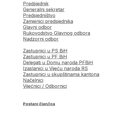
Predsjednik
Generalni sekretar
Predsjedništvo
Zamjenici predsjednika
Glavni odbor
Rukovodstvo Glavnog odbora
Nadzorni odbor
Zastupnici u PS BiH
Zastupnici u PF BiH
Delegati u Domu naroda PFBiH
Izaslanici u Vijeću naroda RS
Zastupnici u skupštinama kantona
Načelnici
Vijećnici / Odbornici
Postani član/ica