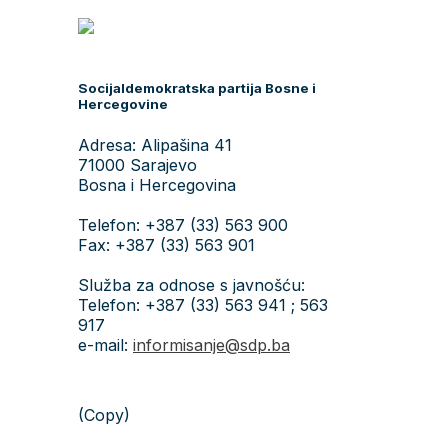
Socijaldemokratska partija Bosne i
Hercegovine
Adresa: Alipašina 41
71000 Sarajevo
Bosna i Hercegovina
Telefon: +387 (33) 563 900
Fax: +387 (33) 563 901
Služba za odnose s javnošću:
Telefon: +387 (33) 563 941 ; 563
917
e-mail:
informisanje@sdp.ba
(Copy)