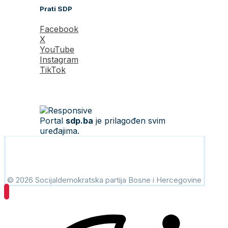
Prati SDP
Facebook
X
YouTube
Instagram
TikTok
Portal
sdp.ba
je prilagođen svim
uređajima.
© 2026 Socijaldemokratska partija Bosne i Hercegovine