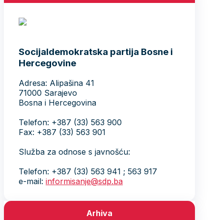
Socijaldemokratska partija Bosne i
Hercegovine
Adresa: Alipašina 41
71000 Sarajevo
Bosna i Hercegovina
Telefon: +387 (33) 563 900
Fax: +387 (33) 563 901
Služba za odnose s javnošću:
Telefon: +387 (33) 563 941 ; 563 917
e-mail:
informisanje@sdp.ba
Arhiva