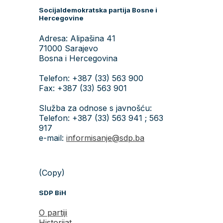
Socijaldemokratska partija Bosne i
Hercegovine
Adresa: Alipašina 41
71000 Sarajevo
Bosna i Hercegovina
Telefon: +387 (33) 563 900
Fax: +387 (33) 563 901
Služba za odnose s javnošću:
Telefon: +387 (33) 563 941 ; 563
917
e-mail:
informisanje@sdp.ba
(Copy)
SDP BiH
O partiji
Historijat