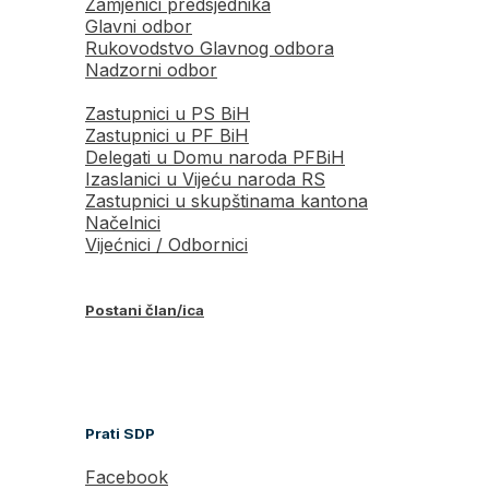
Zamjenici predsjednika
Glavni odbor
Rukovodstvo Glavnog odbora
Nadzorni odbor
Zastupnici u PS BiH
Zastupnici u PF BiH
Delegati u Domu naroda PFBiH
Izaslanici u Vijeću naroda RS
Zastupnici u skupštinama kantona
Načelnici
Vijećnici / Odbornici
Postani član/ica
Prati SDP
Facebook