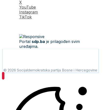
X
YouTube
Instagram
TikTok
Portal
sdp.ba
je prilagođen svim
uređajima.
© 2026 Socijaldemokratska partija Bosne i Hercegovine