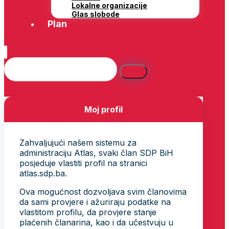
Lokalne organizacije
Glas slobode
Plan
Moj profil
Zahvaljujući našem sistemu za
administraciju Atlas, svaki član SDP BiH
posjeduje vlastiti profil na stranici
atlas.sdp.ba.
Ova mogućnost dozvoljava svim članovima
da sami provjere i ažuriraju podatke na
vlastitom profilu, da provjere stanje
plaćenih članarina, kao i da učestvuju u