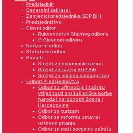
Predsjednik
Generalni sekretar
Zamjenici predsjednika SDP BiH
Predsjedništvo
Glavni odbor
Rukovodstvo Glavnog odbora
O Glavnom odboru
Nadzorni odbor
Statutarni odbor
Savjeti
Savjet za ekonomski razvoj
Savjet za razvoj SDP BiH
Savjet za lokalnu samoupravu
Odbori Predsjedništva
Odbor za afirmaciju i zaštitu
vrijednosti antifašističke borbe
naroda i narodnosti Bosne i
Hercegovine
Odbor za turizam
Odbor za reformu ustava i
ustavna pitanja
Odbor za rad i socijalnu zaštitu