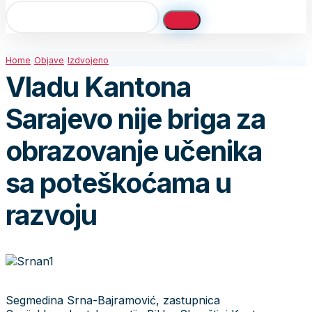
Home
Objave
Izdvojeno
Vladu Kantona
Sarajevo nije briga za
obrazovanje učenika
sa poteškoćama u
razvoju
Segmedina Srna-Bajramović, zastupnica