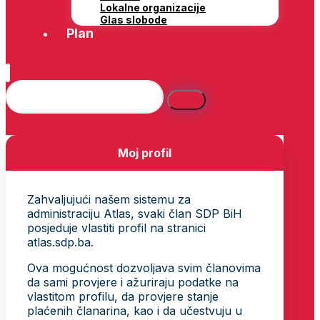
Lokalne organizacije
Glas slobode
Plan
Moj profil
Zahvaljujući našem sistemu za
administraciju Atlas, svaki član SDP BiH
posjeduje vlastiti profil na stranici
atlas.sdp.ba.
Ova mogućnost dozvoljava svim članovima
da sami provjere i ažuriraju podatke na
vlastitom profilu, da provjere stanje
plaćenih članarina, kao i da učestvuju u