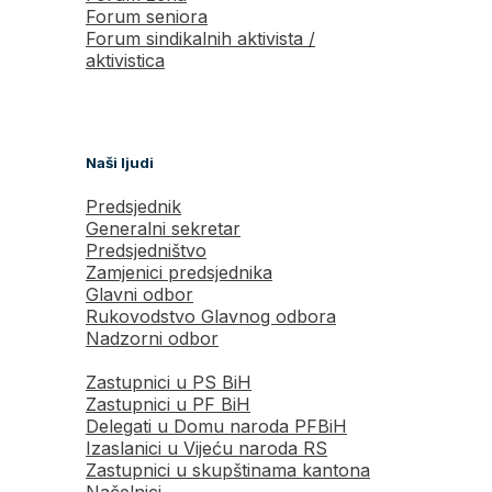
Forum seniora
Forum sindikalnih aktivista /
aktivistica
Naši ljudi
Predsjednik
Generalni sekretar
Predsjedništvo
Zamjenici predsjednika
Glavni odbor
Rukovodstvo Glavnog odbora
Nadzorni odbor
Zastupnici u PS BiH
Zastupnici u PF BiH
Delegati u Domu naroda PFBiH
Izaslanici u Vijeću naroda RS
Zastupnici u skupštinama kantona
Načelnici