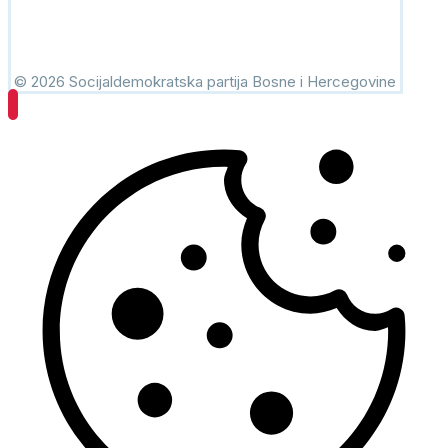
© 2026 Socijaldemokratska partija Bosne i Hercegovine