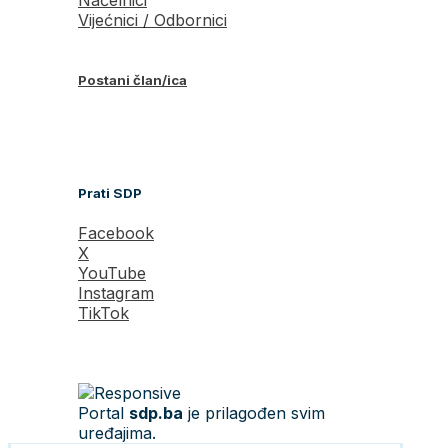
Vijećnici / Odbornici
Postani član/ica
Prati SDP
Facebook
X
YouTube
Instagram
TikTok
Portal
sdp.ba
je prilagođen svim
uređajima.