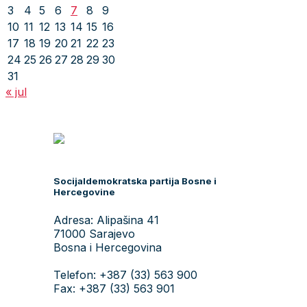
3
4
5
6
7
8
9
10
11
12
13
14
15
16
17
18
19
20
21
22
23
24
25
26
27
28
29
30
31
« jul
Socijaldemokratska partija Bosne i
Hercegovine
Adresa: Alipašina 41
71000 Sarajevo
Bosna i Hercegovina
Telefon: +387 (33) 563 900
Fax: +387 (33) 563 901