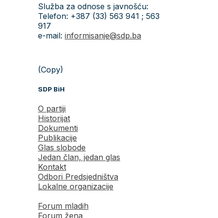
Služba za odnose s javnošću:
Telefon: +387 (33) 563 941 ; 563
917
e-mail:
informisanje@sdp.ba
(Copy)
SDP BiH
O partiji
Historijat
Dokumenti
Publikacije
Glas slobode
Jedan član, jedan glas
Kontakt
Odbori Predsjedništva
Lokalne organizacije
Forum mladih
Forum žena