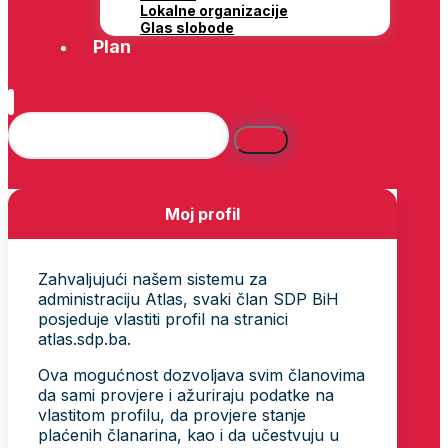
Lokalne organizacije
Glas slobode
Plan
Moj profil
Zahvaljujući našem sistemu za
administraciju Atlas, svaki član SDP BiH
posjeduje vlastiti profil na stranici
atlas.sdp.ba.
Ova mogućnost dozvoljava svim članovima
da sami provjere i ažuriraju podatke na
vlastitom profilu, da provjere stanje
plaćenih članarina, kao i da učestvuju u