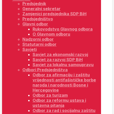
Predsjednik
Generalni sekretar
Zamjenici predsjednika SDP BiH
Predsjedništvo
Glavni odbor
Rukovodstvo Glavnog odbora
O Glavnom odboru
Nadzorni odbor
Statutarni odbor
Savjeti
Savjet za ekonomski razvoj
Savjet za razvoj SDP BiH
Savjet za lokalnu samoupravu
Odbori Predsjedništva
Odbor za afirmaciju i zaštitu
vrijednosti antifašističke borbe
naroda i narodnosti Bosne i
Hercegovine
Odbor za turizam
Odbor za reformu ustava i
ustavna pitanja
Odbor za rad i socijalnu zaštitu