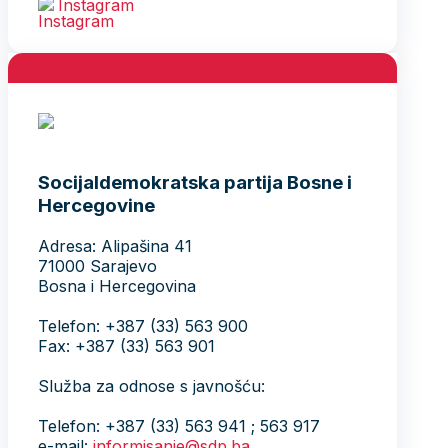
Instagram
Socijaldemokratska partija Bosne i
Hercegovine
Adresa: Alipašina 41
71000 Sarajevo
Bosna i Hercegovina
Telefon: +387 (33) 563 900
Fax: +387 (33) 563 901
Služba za odnose s javnošću:
Telefon: +387 (33) 563 941 ; 563 917
e-mail:
informisanje@sdp.ba