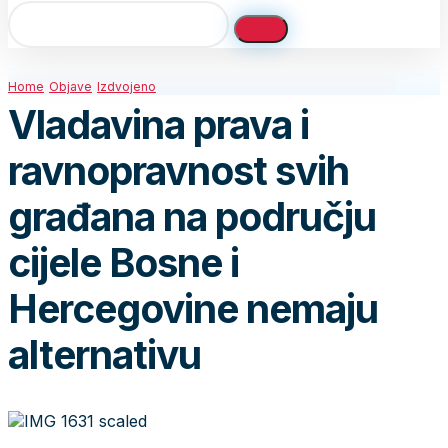
Home
Objave
Izdvojeno
Vladavina prava i
ravnopravnost svih
građana na području
cijele Bosne i
Hercegovine nemaju
alternativu