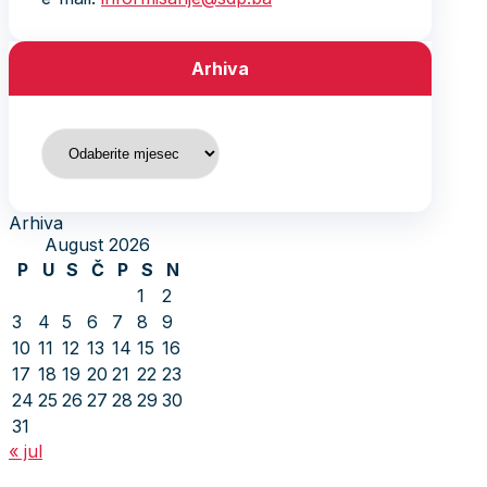
Arhiva
Arhiva
Arhiva
August 2026
P
U
S
Č
P
S
N
1
2
3
4
5
6
7
8
9
10
11
12
13
14
15
16
17
18
19
20
21
22
23
24
25
26
27
28
29
30
31
« jul