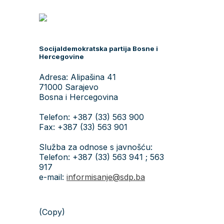
Socijaldemokratska partija Bosne i
Hercegovine
Adresa: Alipašina 41
71000 Sarajevo
Bosna i Hercegovina
Telefon: +387 (33) 563 900
Fax: +387 (33) 563 901
Služba za odnose s javnošću:
Telefon: +387 (33) 563 941 ; 563
917
e-mail:
informisanje@sdp.ba
(Copy)