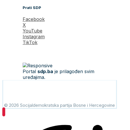
Prati SDP
Facebook
X
YouTube
Instagram
TikTok
Portal
sdp.ba
je prilagođen svim
uređajima.
© 2026 Socijaldemokratska partija Bosne i Hercegovine