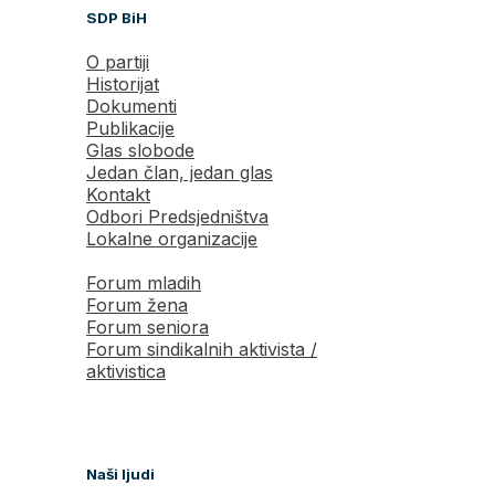
SDP BiH
O partiji
Historijat
Dokumenti
Publikacije
Glas slobode
Jedan član, jedan glas
Kontakt
Odbori Predsjedništva
Lokalne organizacije
Forum mladih
Forum žena
Forum seniora
Forum sindikalnih aktivista /
aktivistica
Naši ljudi