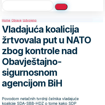
Home
Objave
Izdvojeno
Vladajuća koalicija
žrtvovala put u NATO
zbog kontrole nad
Obavještajno-
sigurnosnom
agencijom BiH
Povodom netačnih tvrdnji čelnika vladajuće
koalicije SDA-SBB-HDZ o tome kako SDP