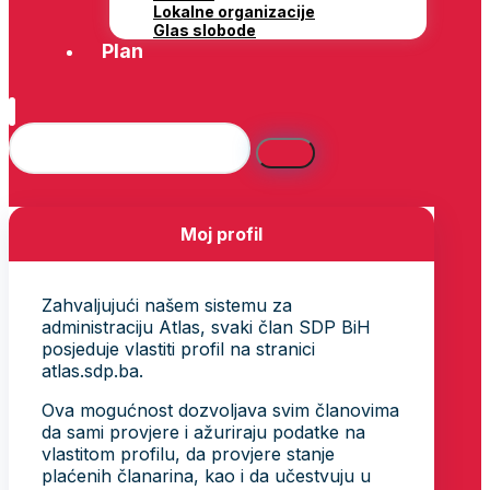
Lokalne organizacije
Glas slobode
Plan
Moj profil
Zahvaljujući našem sistemu za
administraciju Atlas, svaki član SDP BiH
posjeduje vlastiti profil na stranici
atlas.sdp.ba.
Ova mogućnost dozvoljava svim članovima
da sami provjere i ažuriraju podatke na
vlastitom profilu, da provjere stanje
plaćenih članarina, kao i da učestvuju u