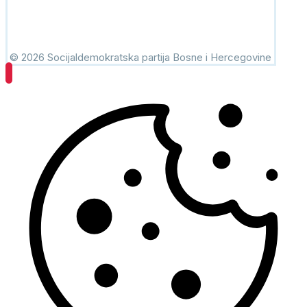
© 2026 Socijaldemokratska partija Bosne i Hercegovine