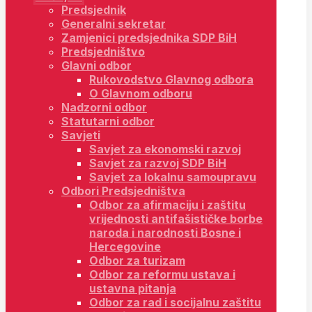
Predsjednik
Generalni sekretar
Zamjenici predsjednika SDP BiH
Predsjedništvo
Glavni odbor
Rukovodstvo Glavnog odbora
O Glavnom odboru
Nadzorni odbor
Statutarni odbor
Savjeti
Savjet za ekonomski razvoj
Savjet za razvoj SDP BiH
Savjet za lokalnu samoupravu
Odbori Predsjedništva
Odbor za afirmaciju i zaštitu
vrijednosti antifašističke borbe
naroda i narodnosti Bosne i
Hercegovine
Odbor za turizam
Odbor za reformu ustava i
ustavna pitanja
Odbor za rad i socijalnu zaštitu