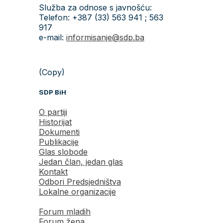
Služba za odnose s javnošću:
Telefon: +387 (33) 563 941 ; 563
917
e-mail:
informisanje@sdp.ba
(Copy)
SDP BiH
O partiji
Historijat
Dokumenti
Publikacije
Glas slobode
Jedan član, jedan glas
Kontakt
Odbori Predsjedništva
Lokalne organizacije
Forum mladih
Forum žena