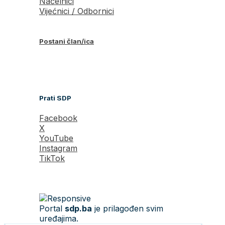
Načelnici
Vijećnici / Odbornici
Postani član/ica
Prati SDP
Facebook
X
YouTube
Instagram
TikTok
Portal
sdp.ba
je prilagođen svim
uređajima.