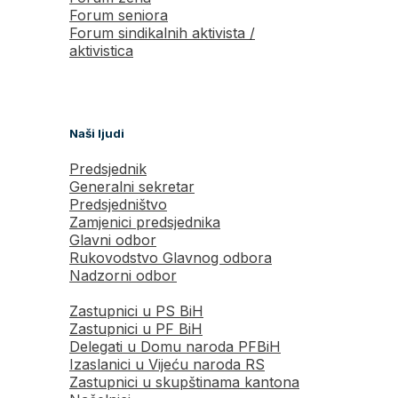
Forum seniora
Forum sindikalnih aktivista /
aktivistica
Naši ljudi
Predsjednik
Generalni sekretar
Predsjedništvo
Zamjenici predsjednika
Glavni odbor
Rukovodstvo Glavnog odbora
Nadzorni odbor
Zastupnici u PS BiH
Zastupnici u PF BiH
Delegati u Domu naroda PFBiH
Izaslanici u Vijeću naroda RS
Zastupnici u skupštinama kantona