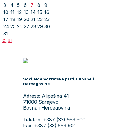
3
4
5
6
7
8
9
10
11
12
13
14
15
16
17
18
19
20
21
22
23
24
25
26
27
28
29
30
31
« jul
Socijaldemokratska partija Bosne i
Hercegovine
Adresa: Alipašina 41
71000 Sarajevo
Bosna i Hercegovina
Telefon: +387 (33) 563 900
Fax: +387 (33) 563 901