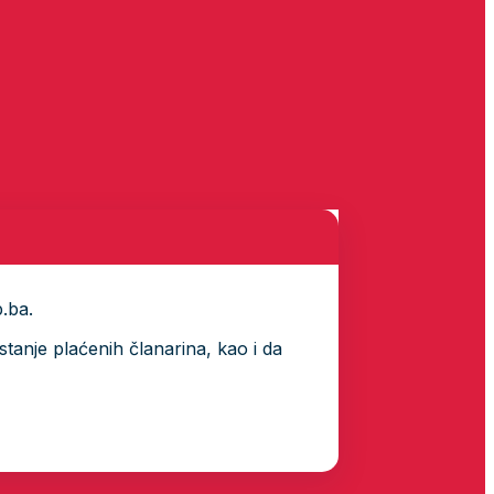
p.ba.
tanje plaćenih članarina, kao i da