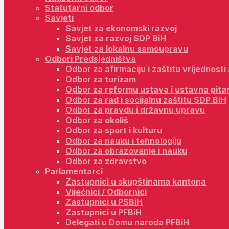
Statutarni odbor
Savjeti
Savjet za ekonomski razvoj
Savjet za razvoj SDP BiH
Savjet za lokalnu samoupravu
Odbori Predsjedništva
Odbor za afirmaciju i zaštitu vrijednost
Odbor za turizam
Odbor za reformu ustava i ustavna pita
Odbor za rad i socijalnu zaštitu SDP BiH
Odbor za pravdu i državnu upravu
Odbor za okoliš
Odbor za sport i kulturu
Odbor za nauku i tehnologiju
Odbor za obrazovanje i nauku
Odbor za zdravstvo
Parlamentarci
Zastupnici u skupštinama kantona
Vijećnici / Odbornici
Zastupnici u PSBiH
Zastupnici u PFBiH
Delegati u Domu naroda PFBiH