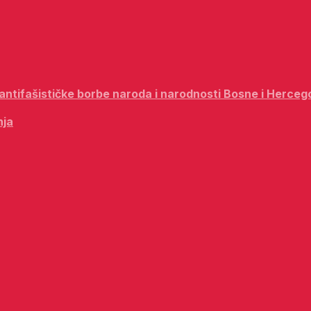
i antifašističke borbe naroda i narodnosti Bosne i Herceg
nja