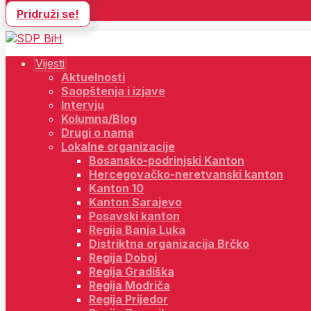
Pridruži se!
Vijesti
Aktuelnosti
Saopštenja i izjave
Intervju
Kolumna/Blog
Drugi o nama
Lokalne organizacije
Bosansko-podrinjski Kanton
Hercegovačko-neretvanski kanton
Kanton 10
Kanton Sarajevo
Posavski kanton
Regija Banja Luka
Distriktna organizacija Brčko
Regija Doboj
Regija Gradiška
Regija Modriča
Regija Prijedor