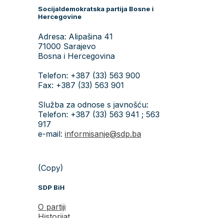
Socijaldemokratska partija Bosne i
Hercegovine
Adresa: Alipašina 41
71000 Sarajevo
Bosna i Hercegovina
Telefon: +387 (33) 563 900
Fax: +387 (33) 563 901
Služba za odnose s javnošću:
Telefon: +387 (33) 563 941 ; 563
917
e-mail:
informisanje@sdp.ba
(Copy)
SDP BiH
O partiji
Historijat