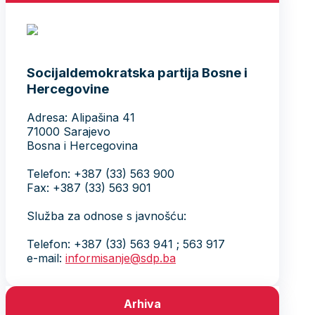
Socijaldemokratska partija Bosne i
Hercegovine
Adresa: Alipašina 41
71000 Sarajevo
Bosna i Hercegovina
Telefon: +387 (33) 563 900
Fax: +387 (33) 563 901
Služba za odnose s javnošću:
Telefon: +387 (33) 563 941 ; 563 917
e-mail:
informisanje@sdp.ba
Arhiva