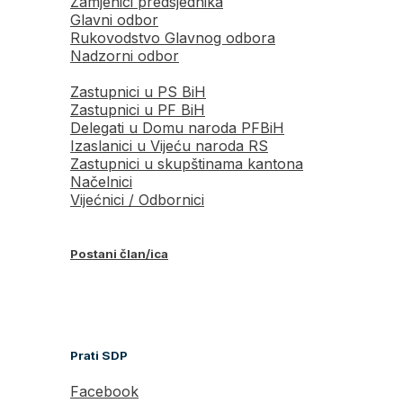
Zamjenici predsjednika
Glavni odbor
Rukovodstvo Glavnog odbora
Nadzorni odbor
Zastupnici u PS BiH
Zastupnici u PF BiH
Delegati u Domu naroda PFBiH
Izaslanici u Vijeću naroda RS
Zastupnici u skupštinama kantona
Načelnici
Vijećnici / Odbornici
Postani član/ica
Prati SDP
Facebook