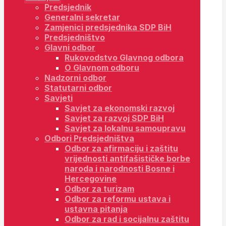
Predsjednik
Generalni sekretar
Zamjenici predsjednika SDP BiH
Predsjedništvo
Glavni odbor
Rukovodstvo Glavnog odbora
O Glavnom odboru
Nadzorni odbor
Statutarni odbor
Savjeti
Savjet za ekonomski razvoj
Savjet za razvoj SDP BiH
Savjet za lokalnu samoupravu
Odbori Predsjedništva
Odbor za afirmaciju i zaštitu
vrijednosti antifašističke borbe
naroda i narodnosti Bosne i
Hercegovine
Odbor za turizam
Odbor za reformu ustava i
ustavna pitanja
Odbor za rad i socijalnu zaštitu