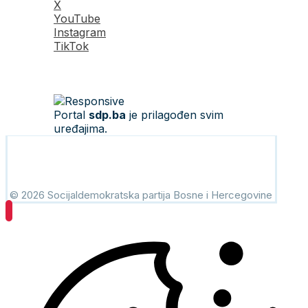
X
YouTube
Instagram
TikTok
Portal
sdp.ba
je prilagođen svim
uređajima.
© 2026 Socijaldemokratska partija Bosne i Hercegovine