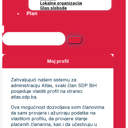
Lokalne organizacije
Glas slobode
Plan
Moj profil
Zahvaljujući našem sistemu za
administraciju Atlas, svaki član SDP BiH
posjeduje vlastiti profil na stranici
atlas.sdp.ba.
Ova mogućnost dozvoljava svim članovima
da sami provjere i ažuriraju podatke na
vlastitom profilu, da provjere stanje
plaćenih članarina, kao i da učestvuju u