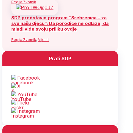
Regija Zvornik
SDP predstavio program “Srebrenica – za
svu našu djecu”: Da porodice ne odlaze, da
mladi vide svoju priliku ovdje
Regija Zvornik
,
Vijesti
Prati SDP
Facebook
X
YouTube
Flickr
Instagram