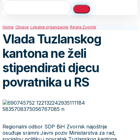
Home
Objave
Lokalne organizacije
Regija Zvornik
Vlada Tuzlanskog
kantona ne želi
stipendirati djecu
povratnika u RS
Regionalni odbor SDP BiH Zvornik najoštrije
osuđuje sramni Javni poziv Ministarstva za rad,
socijalnu politiku i povratak Tuzlanskog kantona