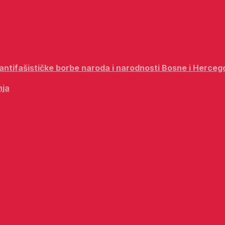
i antifašističke borbe naroda i narodnosti Bosne i Herceg
nja