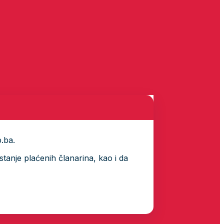
p.ba.
tanje plaćenih članarina, kao i da