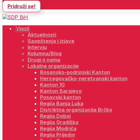
Pridruži se!
Vijesti
Aktuelnosti
Saopštenja i izjave
Intervju
Kolumna/Blog
Drugi o nama
Lokalne organizacije
Bosansko-podrinjski Kanton
Hercegovačko-neretvanski kanton
Kanton 10
Kanton Sarajevo
Posavski kanton
Regija Banja Luka
Distriktna organizacija Brčko
Regija Doboj
Regija Gradiška
Regija Modriča
Regija Prijedor