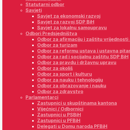
Statutarni odbor
Savjeti
Savjet za ekonomski razvoj
Savjet za razvoj SDP BiH
Savjet za lokalnu samoupravu
Odbori Predsjedništva
Odbor za afirmaciju i zaštitu vrijednost
Odbor za turizam
Odbor za reformu ustava i ustavna pita
Odbor za rad i socijalnu zaštitu SDP BiH
Odbor za pravdu i državnu upravu
Odbor za okoliš
Odbor za sport i kulturu
Odbor za nauku i tehnologiju
Odbor za obrazovanje i nauku
Odbor za zdravstvo
Parlamentarci
Zastupnici u skupštinama kantona
Vijećnici / Odbornici
Zastupnici u PSBiH
Zastupnici u PFBiH
Delegati u Domu naroda PFBiH