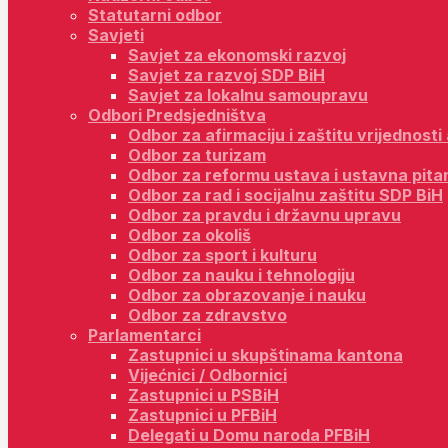
Statutarni odbor
Savjeti
Savjet za ekonomski razvoj
Savjet za razvoj SDP BiH
Savjet za lokalnu samoupravu
Odbori Predsjedništva
Odbor za afirmaciju i zaštitu vrijednost
Odbor za turizam
Odbor za reformu ustava i ustavna pita
Odbor za rad i socijalnu zaštitu SDP BiH
Odbor za pravdu i državnu upravu
Odbor za okoliš
Odbor za sport i kulturu
Odbor za nauku i tehnologiju
Odbor za obrazovanje i nauku
Odbor za zdravstvo
Parlamentarci
Zastupnici u skupštinama kantona
Vijećnici / Odbornici
Zastupnici u PSBiH
Zastupnici u PFBiH
Delegati u Domu naroda PFBiH