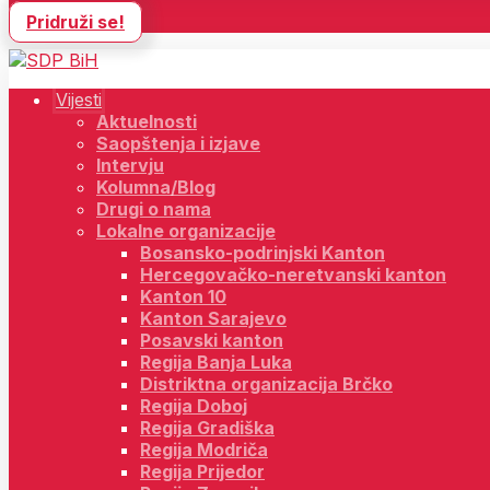
Pridruži se!
Vijesti
Aktuelnosti
Saopštenja i izjave
Intervju
Kolumna/Blog
Drugi o nama
Lokalne organizacije
Bosansko-podrinjski Kanton
Hercegovačko-neretvanski kanton
Kanton 10
Kanton Sarajevo
Posavski kanton
Regija Banja Luka
Distriktna organizacija Brčko
Regija Doboj
Regija Gradiška
Regija Modriča
Regija Prijedor