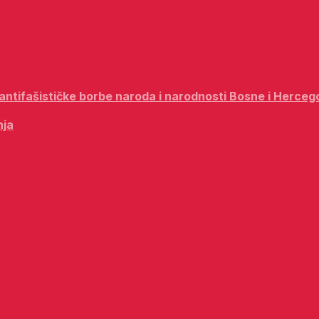
i antifašističke borbe naroda i narodnosti Bosne i Herceg
nja