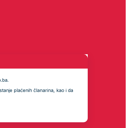
p.ba.
tanje plaćenih članarina, kao i da