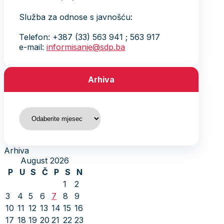
Služba za odnose s javnošću:
Telefon: +387 (33) 563 941 ; 563 917
e-mail:
informisanje@sdp.ba
Arhiva
Arhiva
Arhiva
August 2026
P
U
S
Č
P
S
N
1
2
3
4
5
6
7
8
9
10
11
12
13
14
15
16
17
18
19
20
21
22
23