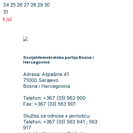
24
25
26
27
28
29
30
31
« jul
Socijaldemokratska partija Bosne i
Hercegovine
Adresa: Alipašina 41
71000 Sarajevo
Bosna i Hercegovina
Telefon: +387 (33) 563 900
Fax: +387 (33) 563 901
Služba za odnose s javnošću:
Telefon: +387 (33) 563 941 ; 563
917