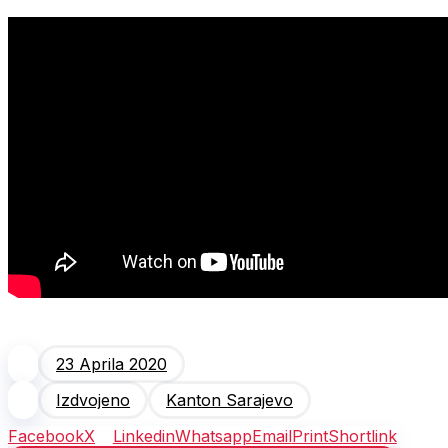
23 Aprila 2020
Izdvojeno
Kanton Sarajevo
Facebook
X
Linkedin
Whatsapp
Email
Print
Shortlink