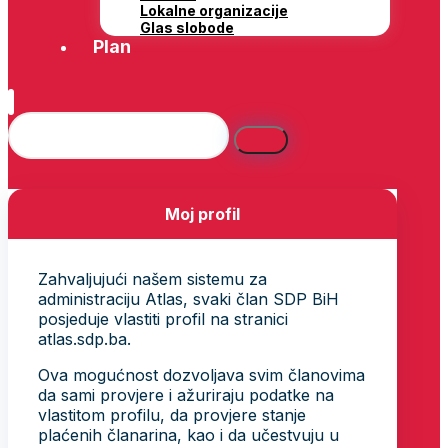
Lokalne organizacije
Glas slobode
Plan
Moj profil
Zahvaljujući našem sistemu za
administraciju Atlas, svaki član SDP BiH
posjeduje vlastiti profil na stranici
atlas.sdp.ba.
Ova mogućnost dozvoljava svim članovima
da sami provjere i ažuriraju podatke na
vlastitom profilu, da provjere stanje
plaćenih članarina, kao i da učestvuju u