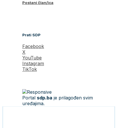
Postani član/ica
Prati SDP
Facebook
X
YouTube
Instagram
TikTok
Portal
sdp.ba
je prilagođen svim
uređajima.