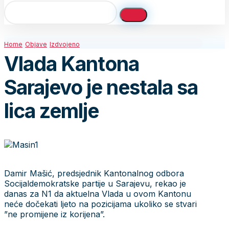
Home
Objave
Izdvojeno
Vlada Kantona
Sarajevo je nestala sa
lica zemlje
Damir Mašić, predsjednik Kantonalnog odbora
Socijaldemokratske partije u Sarajevu, rekao je
danas za N1 da aktuelna Vlada u ovom Kantonu
neće dočekati ljeto na pozicijama ukoliko se stvari
”ne promijene iz korijena”.