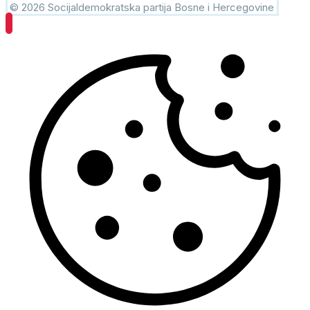
© 2026 Socijaldemokratska partija Bosne i Hercegovine