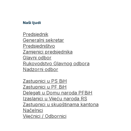
Naši ljudi
Predsjednik
Generalni sekretar
Predsjedništvo
Zamjenici predsjednika
Glavni odbor
Rukovodstvo Glavnog odbora
Nadzorni odbor
Zastupnici u PS BiH
Zastupnici u PF BiH
Delegati u Domu naroda PFBiH
Izaslanici u Vijeću naroda RS
Zastupnici u skupštinama kantona
Načelnici
Vijećnici / Odbornici