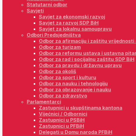
Statutarni odbor
Savjeti
Savjet za ekonomski razvoj
Savjet za razvoj SDP BiH
Savjet za lokalnu samoupravu
Odbori Predsjedništva
Odbor za afirmaciju i zaštitu vrijednost
Odbor za turizam
Odbor za reformu ustava i ustavna pita
Odbor za rad i socijalnu zaštitu SDP BiH
Odbor za pravdu i državnu upravu
Odbor za okoliš
Odbor za sport i kulturu
Odbor za nauku i tehnologiju
Odbor za obrazovanje i nauku
Odbor za zdravstvo
Parlamentarci
Zastupnici u skupštinama kantona
Vijećnici / Odbornici
Zastupnici u PSBiH
Zastupnici u PFBiH
Delegati u Domu naroda PFBiH