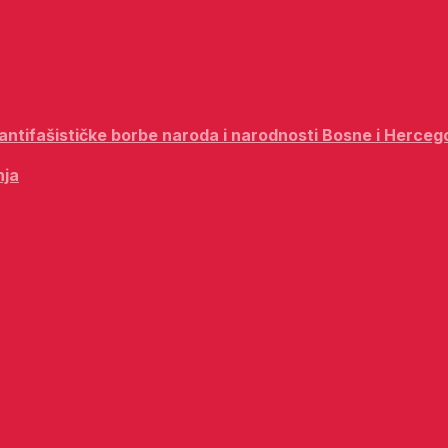
i antifašističke borbe naroda i narodnosti Bosne i Herceg
nja