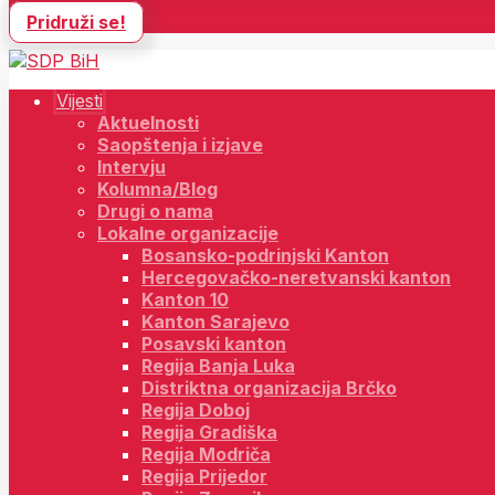
Pridruži se!
Vijesti
Aktuelnosti
Saopštenja i izjave
Intervju
Kolumna/Blog
Drugi o nama
Lokalne organizacije
Bosansko-podrinjski Kanton
Hercegovačko-neretvanski kanton
Kanton 10
Kanton Sarajevo
Posavski kanton
Regija Banja Luka
Distriktna organizacija Brčko
Regija Doboj
Regija Gradiška
Regija Modriča
Regija Prijedor