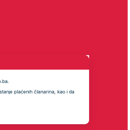
p.ba.
tanje plaćenih članarina, kao i da