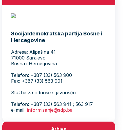
Socijaldemokratska partija Bosne i
Hercegovine
Adresa: Alipašina 41
71000 Sarajevo
Bosna i Hercegovina
Telefon: +387 (33) 563 900
Fax: +387 (33) 563 901
Služba za odnose s javnošću:
Telefon: +387 (33) 563 941 ; 563 917
e-mail:
informisanje@sdp.ba
Arhiva