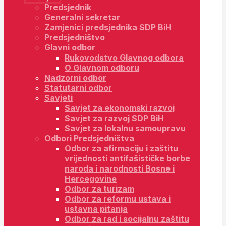
Predsjednik
Generalni sekretar
Zamjenici predsjednika SDP BiH
Predsjedništvo
Glavni odbor
Rukovodstvo Glavnog odbora
O Glavnom odboru
Nadzorni odbor
Statutarni odbor
Savjeti
Savjet za ekonomski razvoj
Savjet za razvoj SDP BiH
Savjet za lokalnu samoupravu
Odbori Predsjedništva
Odbor za afirmaciju i zaštitu
vrijednosti antifašističke borbe
naroda i narodnosti Bosne i
Hercegovine
Odbor za turizam
Odbor za reformu ustava i
ustavna pitanja
Odbor za rad i socijalnu zaštitu