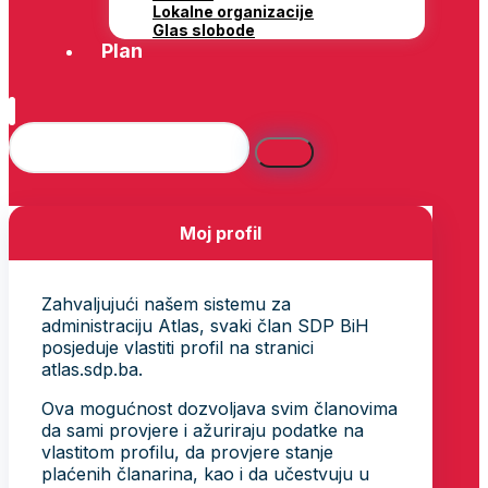
Lokalne organizacije
Glas slobode
Plan
Moj profil
Zahvaljujući našem sistemu za
administraciju Atlas, svaki član SDP BiH
posjeduje vlastiti profil na stranici
atlas.sdp.ba.
Ova mogućnost dozvoljava svim članovima
da sami provjere i ažuriraju podatke na
vlastitom profilu, da provjere stanje
plaćenih članarina, kao i da učestvuju u