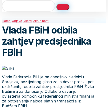
Home
Objave
Vijesti
Aktuelnosti
Vlada FBiH odbila
zahtjev predsjednika
FBiH
Vlada Federacije BiH je na današnjoj sjednici u
Sarajevu, bez ijednog glasa za, s devet protiv i pet
uzdržanih, odbila zahtjev predsjednika FBiH Živka
Budimira za donošenje Odluke o davanju
ovlaštenja pomoćniku federalnog ministra finansija
za potpisivanje naloga platnih transakcija iz
Budžeta FBiH.