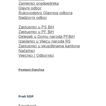
Zamjenici predsjednika
Glavni odbor
Rukovodstvo Glavnog odbora
Nadzorni odbor
Zastupnici u PS BiH
Zastupnici u PF BiH
Delegati u Domu naroda PFBiH
Izaslanici u Vijeću naroda RS
Zastupnici u skupštinama kantona
Načelnici
Vijećnici / Odbornici
Postani član/ica
Prati SDP
Facebook