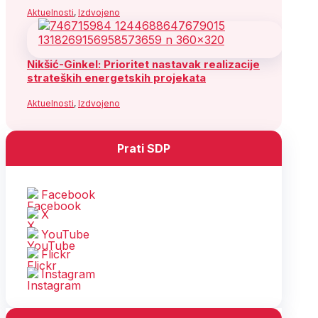
Aktuelnosti
,
Izdvojeno
Nikšić-Ginkel: Prioritet nastavak realizacije
strateških energetskih projekata
Aktuelnosti
,
Izdvojeno
Prati SDP
Facebook
X
YouTube
Flickr
Instagram