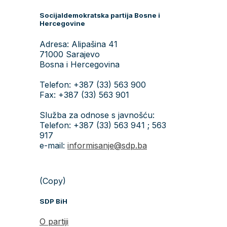
Socijaldemokratska partija Bosne i
Hercegovine
Adresa: Alipašina 41
71000 Sarajevo
Bosna i Hercegovina
Telefon: +387 (33) 563 900
Fax: +387 (33) 563 901
Služba za odnose s javnošću:
Telefon: +387 (33) 563 941 ; 563
917
e-mail:
informisanje@sdp.ba
(Copy)
SDP BiH
O partiji