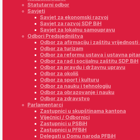
Statutarni odbor
Savjeti
Savjet za ekonomski razvoj
Savjet za razvoj SDP BiH
Savjet za lokalnu samoupravu
Odbori Predsjedništva
Odbor za afirmaciju i zaštitu vrijednost
Odbor za turizam
Odbor za reformu ustava i ustavna pita
Odbor za rad i socijalnu zaštitu SDP BiH
Odbor za pravdu i državnu upravu
Odbor za okoliš
Odbor za sport i kulturu
Odbor za nauku i tehnologiju
Odbor za obrazovanje i nauku
Odbor za zdravstvo
Parlamentarci
Zastupnici u skupštinama kantona
Vijećnici / Odbornici
Zastupnici u PSBiH
Zastupnici u PFBiH
Delegati u Domu naroda PFBiH