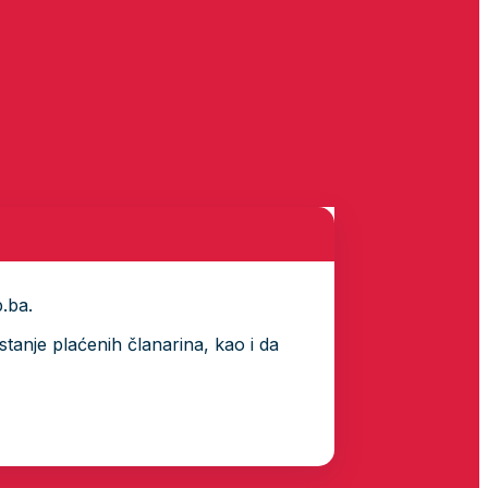
p.ba.
tanje plaćenih članarina, kao i da