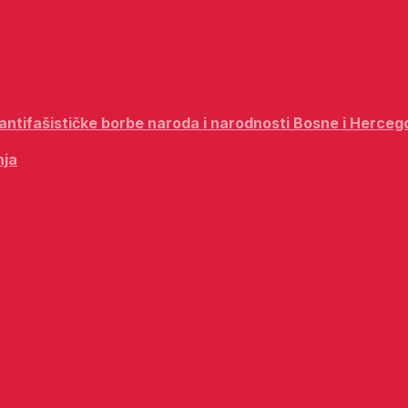
i antifašističke borbe naroda i narodnosti Bosne i Herceg
nja