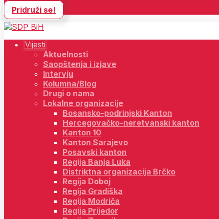
Pridruži se!
Vijesti
Aktuelnosti
Saopštenja i izjave
Intervju
Kolumna/Blog
Drugi o nama
Lokalne organizacije
Bosansko-podrinjski Kanton
Hercegovačko-neretvanski kanton
Kanton 10
Kanton Sarajevo
Posavski kanton
Regija Banja Luka
Distriktna organizacija Brčko
Regija Doboj
Regija Gradiška
Regija Modriča
Regija Prijedor