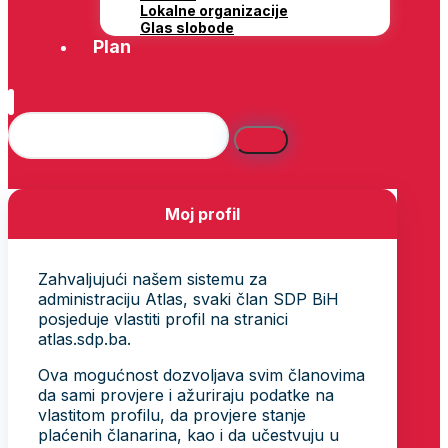
Lokalne organizacije
Glas slobode
Plan
Moj profil
Zahvaljujući našem sistemu za
administraciju Atlas, svaki član SDP BiH
posjeduje vlastiti profil na stranici
atlas.sdp.ba.
Ova mogućnost dozvoljava svim članovima
da sami provjere i ažuriraju podatke na
vlastitom profilu, da provjere stanje
plaćenih članarina, kao i da učestvuju u