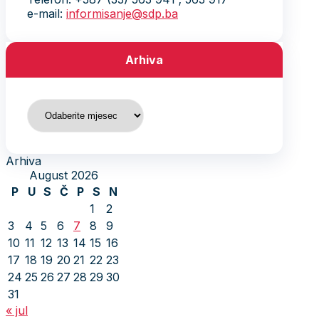
e-mail:
informisanje@sdp.ba
Arhiva
Arhiva
Arhiva
August 2026
P
U
S
Č
P
S
N
1
2
3
4
5
6
7
8
9
10
11
12
13
14
15
16
17
18
19
20
21
22
23
24
25
26
27
28
29
30
31
« jul