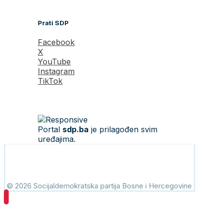
Prati SDP
Facebook
X
YouTube
Instagram
TikTok
Portal
sdp.ba
je prilagođen svim
uređajima.
© 2026 Socijaldemokratska partija Bosne i Hercegovine