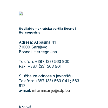
Socijaldemokratska partija Bosne i
Hercegovine
Adresa: Alipašina 41
71000 Sarajevo
Bosna i Hercegovina
Telefon: +387 (33) 563 900
Fax: +387 (33) 563 901
Služba za odnose s javnošću:
Telefon: +387 (33) 563 941 ; 563
917
e-mail:
informisanje@sdp.ba
(Copy)