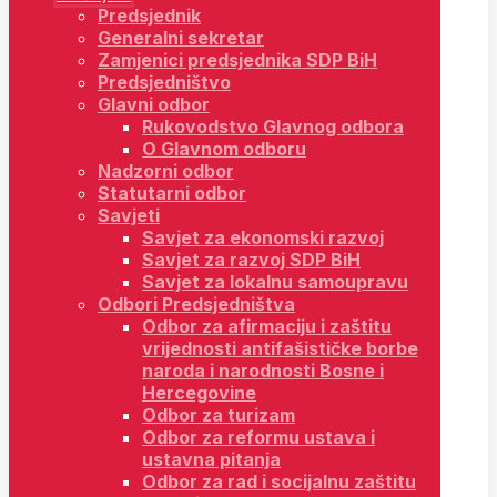
Predsjednik
Generalni sekretar
Zamjenici predsjednika SDP BiH
Predsjedništvo
Glavni odbor
Rukovodstvo Glavnog odbora
O Glavnom odboru
Nadzorni odbor
Statutarni odbor
Savjeti
Savjet za ekonomski razvoj
Savjet za razvoj SDP BiH
Savjet za lokalnu samoupravu
Odbori Predsjedništva
Odbor za afirmaciju i zaštitu
vrijednosti antifašističke borbe
naroda i narodnosti Bosne i
Hercegovine
Odbor za turizam
Odbor za reformu ustava i
ustavna pitanja
Odbor za rad i socijalnu zaštitu