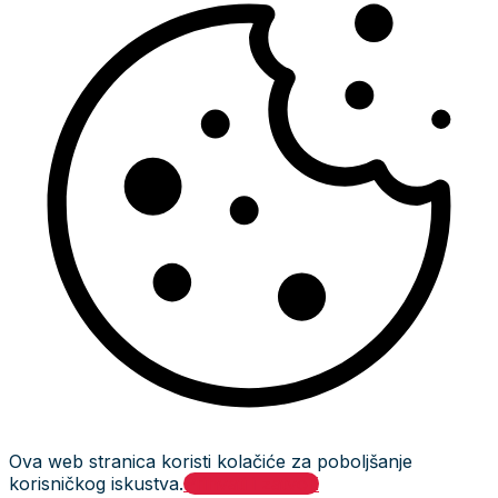
Ova web stranica koristi kolačiće za poboljšanje
korisničkog iskustva.
Prihvati i zatvori