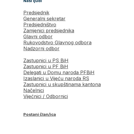
Naši ljudi
Predsjednik
Generalni sekretar
Predsjedništvo
Zamjenici predsjednika
Glavni odbor
Rukovodstvo Glavnog odbora
Nadzorni odbor
Zastupnici u PS BiH
Zastupnici u PF BiH
Delegati u Domu naroda PFBiH
Izaslanici u Vijeću naroda RS
Zastupnici u skupštinama kantona
Načelnici
Vijećnici / Odbornici
Postani član/ica