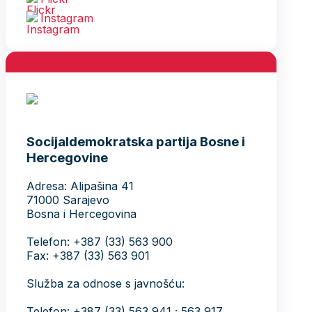
Instagram
Socijaldemokratska partija Bosne i
Hercegovine
Adresa: Alipašina 41
71000 Sarajevo
Bosna i Hercegovina
Telefon: +387 (33) 563 900
Fax: +387 (33) 563 901
Služba za odnose s javnošću:
Telefon: +387 (33) 563 941 ; 563 917