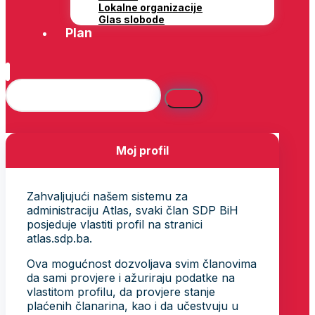
Lokalne organizacije
Glas slobode
Plan
Moj profil
Zahvaljujući našem sistemu za
administraciju Atlas, svaki član SDP BiH
posjeduje vlastiti profil na stranici
atlas.sdp.ba.
Ova mogućnost dozvoljava svim članovima
da sami provjere i ažuriraju podatke na
vlastitom profilu, da provjere stanje
plaćenih članarina, kao i da učestvuju u