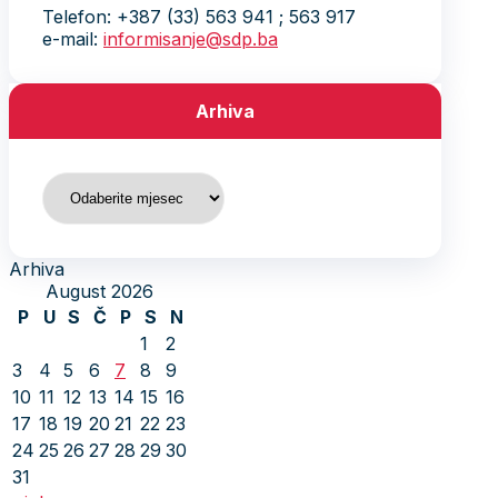
Telefon: +387 (33) 563 941 ; 563 917
e-mail:
informisanje@sdp.ba
Arhiva
Arhiva
Arhiva
August 2026
P
U
S
Č
P
S
N
1
2
3
4
5
6
7
8
9
10
11
12
13
14
15
16
17
18
19
20
21
22
23
24
25
26
27
28
29
30
31