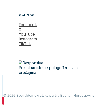
Prati SDP
Facebook
X
YouTube
Instagram
TikTok
Portal
sdp.ba
je prilagođen svim
uređajima.
© 2026 Socijaldemokratska partija Bosne i Hercegovine