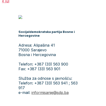
« jul
Socijaldemokratska partija Bosne i
Hercegovine
Adresa: Alipašina 41
71000 Sarajevo
Bosna i Hercegovina
Telefon: +387 (33) 563 900
Fax: +387 (33) 563 901
Služba za odnose s javnošću:
Telefon: +387 (33) 563 941 ; 563
917
e-mail:
informisanje@sdp.ba