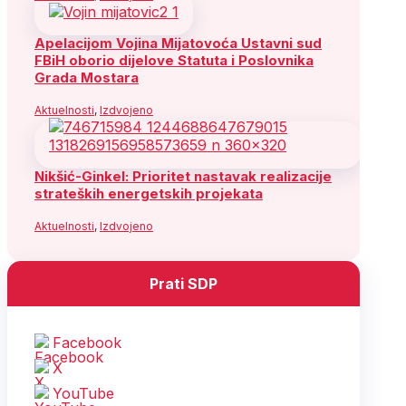
Apelacijom Vojina Mijatovoća Ustavni sud
FBiH oborio dijelove Statuta i Poslovnika
Grada Mostara
Aktuelnosti
,
Izdvojeno
Nikšić-Ginkel: Prioritet nastavak realizacije
strateških energetskih projekata
Aktuelnosti
,
Izdvojeno
Prati SDP
Facebook
X
YouTube