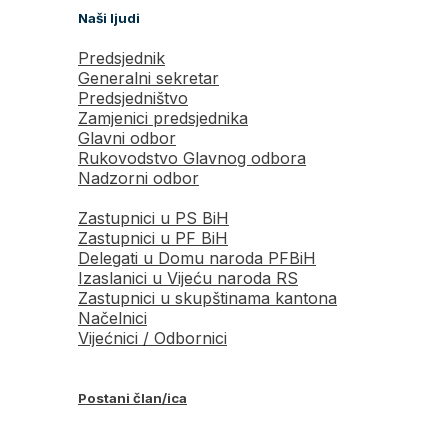
Naši ljudi
Predsjednik
Generalni sekretar
Predsjedništvo
Zamjenici predsjednika
Glavni odbor
Rukovodstvo Glavnog odbora
Nadzorni odbor
Zastupnici u PS BiH
Zastupnici u PF BiH
Delegati u Domu naroda PFBiH
Izaslanici u Vijeću naroda RS
Zastupnici u skupštinama kantona
Načelnici
Vijećnici / Odbornici
Postani član/ica