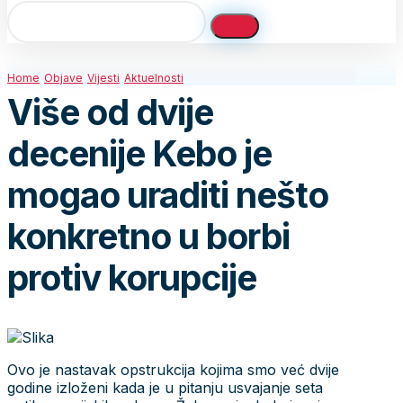
Home
Objave
Vijesti
Aktuelnosti
Više od dvije
decenije Kebo je
mogao uraditi nešto
konkretno u borbi
protiv korupcije
Ovo je nastavak opstrukcija kojima smo već dvije
godine izloženi kada je u pitanju usvajanje seta