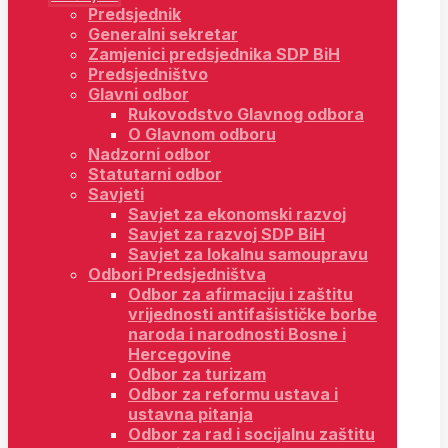
Predsjednik
Generalni sekretar
Zamjenici predsjednika SDP BiH
Predsjedništvo
Glavni odbor
Rukovodstvo Glavnog odbora
O Glavnom odboru
Nadzorni odbor
Statutarni odbor
Savjeti
Savjet za ekonomski razvoj
Savjet za razvoj SDP BiH
Savjet za lokalnu samoupravu
Odbori Predsjedništva
Odbor za afirmaciju i zaštitu
vrijednosti antifašističke borbe
naroda i narodnosti Bosne i
Hercegovine
Odbor za turizam
Odbor za reformu ustava i
ustavna pitanja
Odbor za rad i socijalnu zaštitu