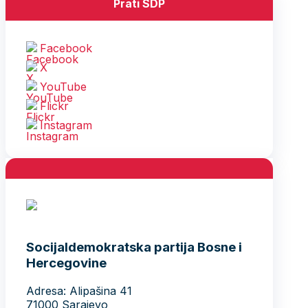
Prati SDP
Facebook
X
YouTube
Flickr
Instagram
Socijaldemokratska partija Bosne i
Hercegovine
Adresa: Alipašina 41
71000 Sarajevo