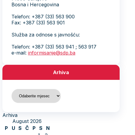
Bosna i Hercegovina
Telefon: +387 (33) 563 900
Fax: +387 (33) 563 901
Služba za odnose s javnošću:
Telefon: +387 (33) 563 941 ; 563 917
e-mail:
informisanje@sdp.ba
Arhiva
Arhiva
Arhiva
August 2026
P
U
S
Č
P
S
N