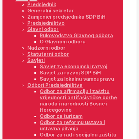
Predsjednik
Generalni sekretar
Zamjenici predsjednika SDP BiH
Predsjedništvo
Glavni odbor
Rukovodstvo Glavnog odbora
O Glavnom odboru
Nadzorni odbor
Statutarni odbor
Savjeti
Savjet za ekonomski razvoj
Savjet za razvoj SDP BiH
Savjet za lokalnu samoupravu
Odbori Predsjedništva
Odbor za afirmaciju i zaštitu
vrijednosti antifašističke borbe
naroda i narodnosti Bosne i
Hercegovine
Odbor za turizam
Odbor za reformu ustava i
ustavna pitanja
Odbor za rad i socijalnu zaštitu