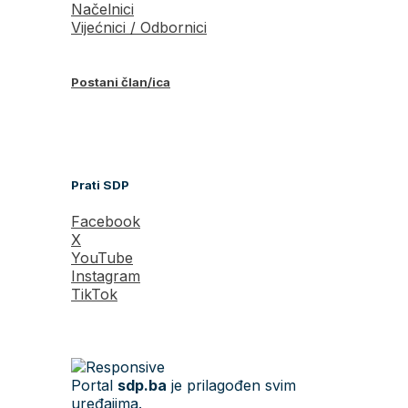
Načelnici
Vijećnici / Odbornici
Postani član/ica
Prati SDP
Facebook
X
YouTube
Instagram
TikTok
Portal
sdp.ba
je prilagođen svim
uređajima.