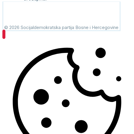
© 2026 Socijaldemokratska partija Bosne i Hercegovine