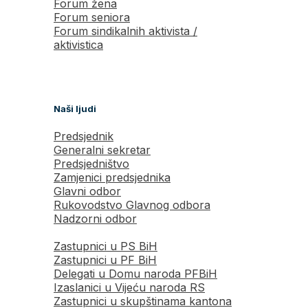
Forum žena
Forum seniora
Forum sindikalnih aktivista /
aktivistica
Naši ljudi
Predsjednik
Generalni sekretar
Predsjedništvo
Zamjenici predsjednika
Glavni odbor
Rukovodstvo Glavnog odbora
Nadzorni odbor
Zastupnici u PS BiH
Zastupnici u PF BiH
Delegati u Domu naroda PFBiH
Izaslanici u Vijeću naroda RS
Zastupnici u skupštinama kantona