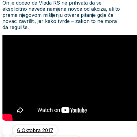
On je dodao da Vlada RS ne prihvata da se
eksplicitno navede namjena novca od akciza, ali to
prema njegovom mišljenju otvara pitanje gdje će
novac završiti, jer kako tvrde – zakon to ne mora
da reguliše.
6 Oktobra 2017