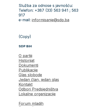
Služba za odnose s javnošću:
Telefon: +387 (33) 563 941 ; 563
917
e-mail:
informisanje@sdp.ba
(Copy)
SDP BiH
O partiji
Historijat
Dokumenti
Publikacije
Glas slobode
Jedan član, jedan glas
Kontakt
Odbori Predsjedništva
Lokalne organizacije
Forum mladih