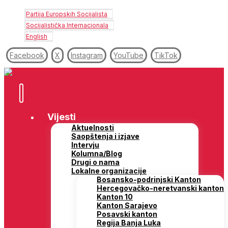
Partija Europskih Socijalista
Socijalistička Internacionala
English
Facebook
X
Instagram
YouTube
TikTok
Vijesti
Aktuelnosti
Saopštenja i izjave
Intervju
Kolumna/Blog
Drugi o nama
Lokalne organizacije
Bosansko-podrinjski Kanton
Hercegovačko-neretvanski kanton
Kanton 10
Kanton Sarajevo
Posavski kanton
Regija Banja Luka