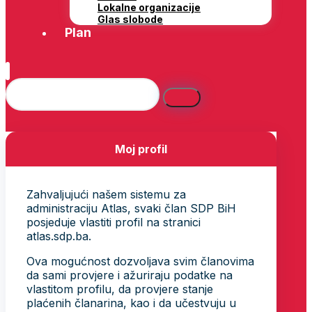
Lokalne organizacije
Glas slobode
Plan
Moj profil
Zahvaljujući našem sistemu za
administraciju Atlas, svaki član SDP BiH
posjeduje vlastiti profil na stranici
atlas.sdp.ba.
Ova mogućnost dozvoljava svim članovima
da sami provjere i ažuriraju podatke na
vlastitom profilu, da provjere stanje
plaćenih članarina, kao i da učestvuju u