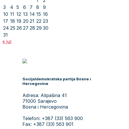
1
2
3
4
5
6
7
8
9
10
11
12
13
14
15
16
17
18
19
20
21
22
23
24
25
26
27
28
29
30
31
« jul
Socijaldemokratska partija Bosne i
Hercegovine
Adresa: Alipašina 41
71000 Sarajevo
Bosna i Hercegovina
Telefon: +387 (33) 563 900
Fax: +387 (33) 563 901