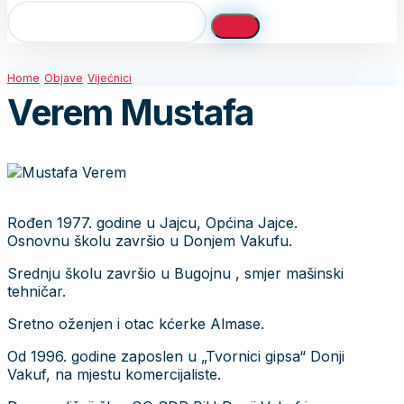
Home
Objave
Vijećnici
Verem Mustafa
Rođen 1977. godine u Jajcu, Općina Jajce.
Osnovnu školu završio u Donjem Vakufu.
Srednju školu završio u Bugojnu , smjer mašinski
tehničar.
Sretno oženjen i otac kćerke Almase.
Od 1996. godine zaposlen u „Tvornici gipsa“ Donji
Vakuf, na mjestu komercijaliste.