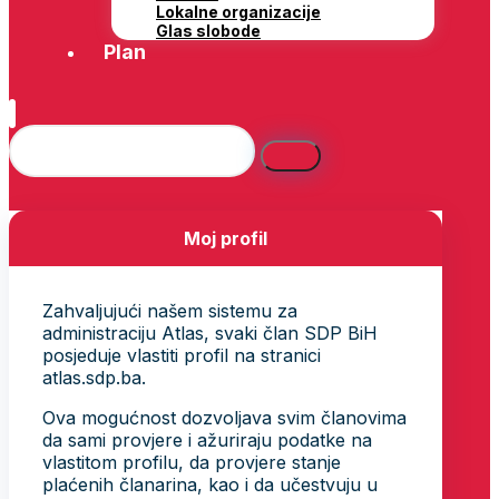
Lokalne organizacije
Glas slobode
Plan
Moj profil
Zahvaljujući našem sistemu za
administraciju Atlas, svaki član SDP BiH
posjeduje vlastiti profil na stranici
atlas.sdp.ba.
Ova mogućnost dozvoljava svim članovima
da sami provjere i ažuriraju podatke na
vlastitom profilu, da provjere stanje
plaćenih članarina, kao i da učestvuju u