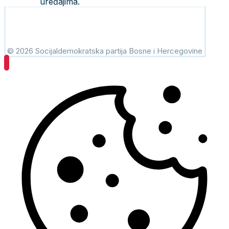
uređajima.
© 2026 Socijaldemokratska partija Bosne i Hercegovine