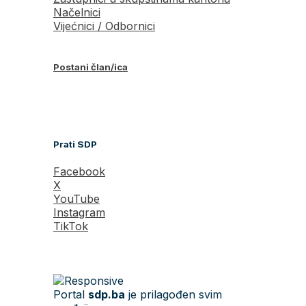
Načelnici
Vijećnici / Odbornici
Postani član/ica
Prati SDP
Facebook
X
YouTube
Instagram
TikTok
Portal
sdp.ba
je prilagođen svim