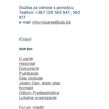
Služba za odnose s javnošću:
Telefon: +387 (33) 563 941 ; 563
917
e-mail:
informisanje@sdp.ba
(Copy)
SDP BiH
O partiji
Historijat
Dokumenti
Publikacije
Glas slobode
Jedan član, jedan glas
Kontakt
Odbori Predsjedništva
Lokalne organizacije
Forum mladih