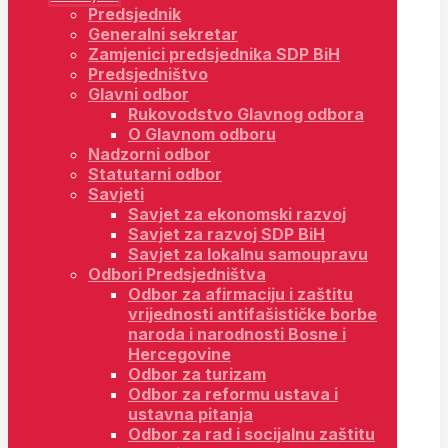
Predsjednik
Generalni sekretar
Zamjenici predsjednika SDP BiH
Predsjedništvo
Glavni odbor
Rukovodstvo Glavnog odbora
O Glavnom odboru
Nadzorni odbor
Statutarni odbor
Savjeti
Savjet za ekonomski razvoj
Savjet za razvoj SDP BiH
Savjet za lokalnu samoupravu
Odbori Predsjedništva
Odbor za afirmaciju i zaštitu
vrijednosti antifašističke borbe
naroda i narodnosti Bosne i
Hercegovine
Odbor za turizam
Odbor za reformu ustava i
ustavna pitanja
Odbor za rad i socijalnu zaštitu