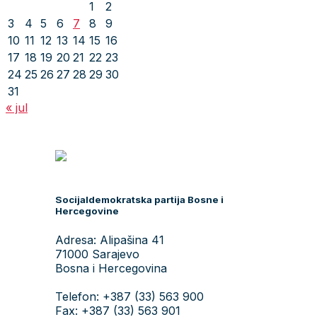
1
2
3
4
5
6
7
8
9
10
11
12
13
14
15
16
17
18
19
20
21
22
23
24
25
26
27
28
29
30
31
« jul
Socijaldemokratska partija Bosne i
Hercegovine
Adresa: Alipašina 41
71000 Sarajevo
Bosna i Hercegovina
Telefon: +387 (33) 563 900
Fax: +387 (33) 563 901