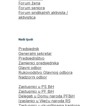
Forum žena
Forum seniora
Forum sindikalnih aktivista /
aktivistica
Naši ljudi
Predsjednik
Generalni sekretar
Predsjedništvo
Zamjenici predsjednika
Glavni odbor
Rukovodstvo Glavnog odbora
Nadzorni odbor
Zastupnici u PS BiH
Zastupnici u PF BiH
Delegati u Domu naroda PFBiH
Izaslanici u Vijeću naroda RS
Zastupnici u skupštinama kantona