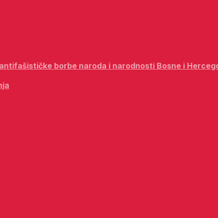
i antifašističke borbe naroda i narodnosti Bosne i Herceg
nja