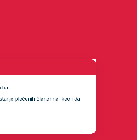
p.ba.
tanje plaćenih članarina, kao i da