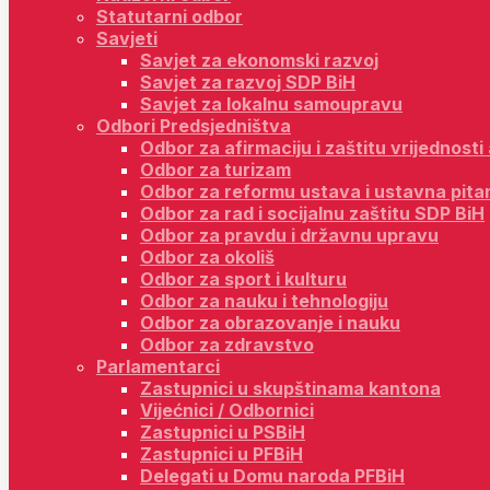
Statutarni odbor
Savjeti
Savjet za ekonomski razvoj
Savjet za razvoj SDP BiH
Savjet za lokalnu samoupravu
Odbori Predsjedništva
Odbor za afirmaciju i zaštitu vrijednost
Odbor za turizam
Odbor za reformu ustava i ustavna pita
Odbor za rad i socijalnu zaštitu SDP BiH
Odbor za pravdu i državnu upravu
Odbor za okoliš
Odbor za sport i kulturu
Odbor za nauku i tehnologiju
Odbor za obrazovanje i nauku
Odbor za zdravstvo
Parlamentarci
Zastupnici u skupštinama kantona
Vijećnici / Odbornici
Zastupnici u PSBiH
Zastupnici u PFBiH
Delegati u Domu naroda PFBiH