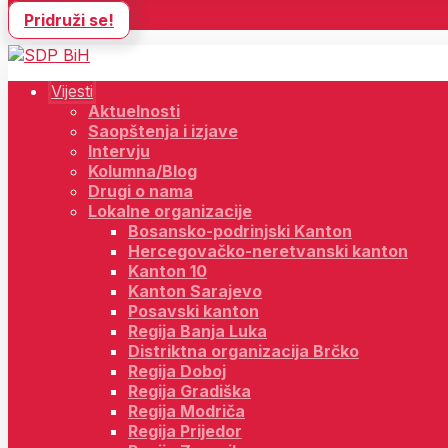
Pridruži se!
Vijesti
Aktuelnosti
Saopštenja i izjave
Intervju
Kolumna/Blog
Drugi o nama
Lokalne organizacije
Bosansko-podrinjski Kanton
Hercegovačko-neretvanski kanton
Kanton 10
Kanton Sarajevo
Posavski kanton
Regija Banja Luka
Distriktna organizacija Brčko
Regija Doboj
Regija Gradiška
Regija Modriča
Regija Prijedor