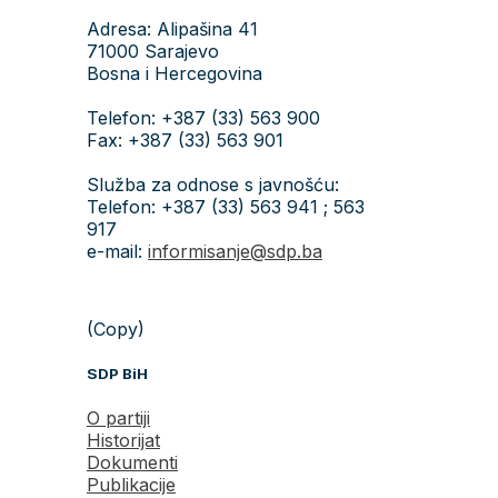
Adresa: Alipašina 41
71000 Sarajevo
Bosna i Hercegovina
Telefon: +387 (33) 563 900
Fax: +387 (33) 563 901
Služba za odnose s javnošću:
Telefon: +387 (33) 563 941 ; 563
917
e-mail:
informisanje@sdp.ba
(Copy)
SDP BiH
O partiji
Historijat
Dokumenti
Publikacije