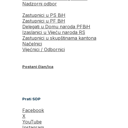
Nadzorni odbor
Zastupnici u PS BiH
Zastupnici u PF BiH
Delegati u Domu naroda PFBiH
Izaslanici u Vijeću naroda RS
Zastupnici u skupštinama kantona
Načelnici
Vijećnici / Odbornici
Postani član/ica
Prati SDP
Facebook
X
YouTube
Instagram