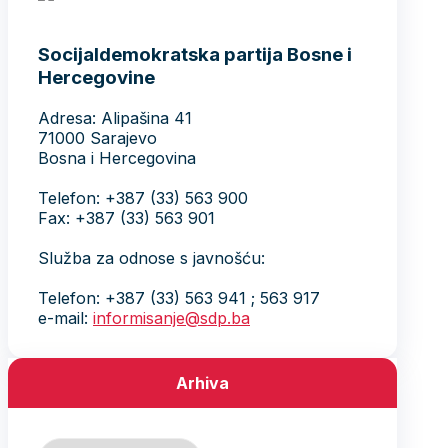
Socijaldemokratska partija Bosne i
Hercegovine
Adresa: Alipašina 41
71000 Sarajevo
Bosna i Hercegovina
Telefon: +387 (33) 563 900
Fax: +387 (33) 563 901
Služba za odnose s javnošću:
Telefon: +387 (33) 563 941 ; 563 917
e-mail:
informisanje@sdp.ba
Arhiva
Arhiva