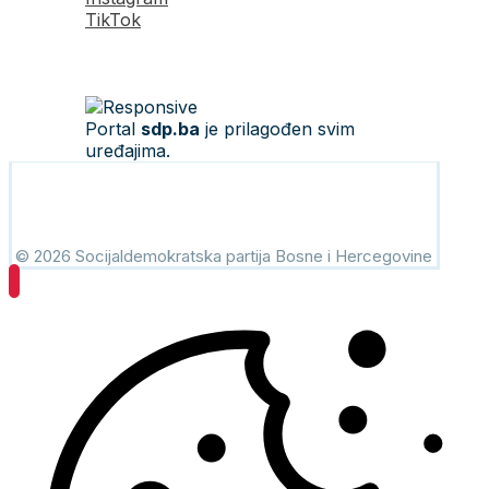
TikTok
Portal
sdp.ba
je prilagođen svim
uređajima.
© 2026 Socijaldemokratska partija Bosne i Hercegovine