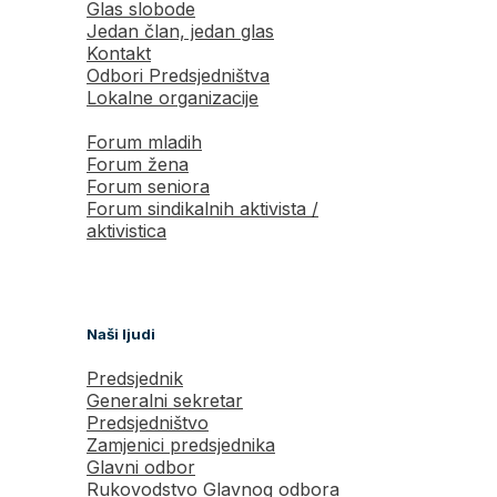
Glas slobode
Jedan član, jedan glas
Kontakt
Odbori Predsjedništva
Lokalne organizacije
Forum mladih
Forum žena
Forum seniora
Forum sindikalnih aktivista /
aktivistica
Naši ljudi
Predsjednik
Generalni sekretar
Predsjedništvo
Zamjenici predsjednika
Glavni odbor
Rukovodstvo Glavnog odbora