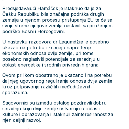
Predsjedavajući Hamáček je istaknuo da je za
Češku Republiku bila značajna podrška drugih
zemalja u njenom procesu pristupanja EU te će sa
svoje strane njegova zemlja nastaviti sa pružanjem
podrške Bosni i Hercegovini.
U nastavku razgovora dr Lagumdžija je posebno
ukazao na potrebu i značaj unapređenja
ekonomskih odnosa dvije zemlje, pri tome
posebno naglasivši potencijale za saradnju u
oblasti energetike i srodnih privrednih grana.
Ovom prilikom obostrano je ukazano i na potrebu
daljnjeg ugovornog reguliranja odnosa dvije zemlje
kroz potpisivanje različitih međudržavnih
sporazuma.
Sagovornici su između ostalog pozdravili dobru
saradnju koju dvije zemlje ostvaruju u oblasti
kulture i obrazovanja i istaknuli zainteresiranost za
njen daljnji razvoj.