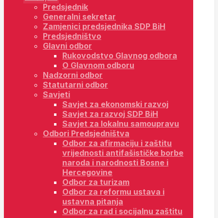
Predsjednik
Generalni sekretar
Zamjenici predsjednika SDP BiH
Predsjedništvo
Glavni odbor
Rukovodstvo Glavnog odbora
O Glavnom odboru
Nadzorni odbor
Statutarni odbor
Savjeti
Savjet za ekonomski razvoj
Savjet za razvoj SDP BiH
Savjet za lokalnu samoupravu
Odbori Predsjedništva
Odbor za afirmaciju i zaštitu
vrijednosti antifašističke borbe
naroda i narodnosti Bosne i
Hercegovine
Odbor za turizam
Odbor za reformu ustava i
ustavna pitanja
Odbor za rad i socijalnu zaštitu