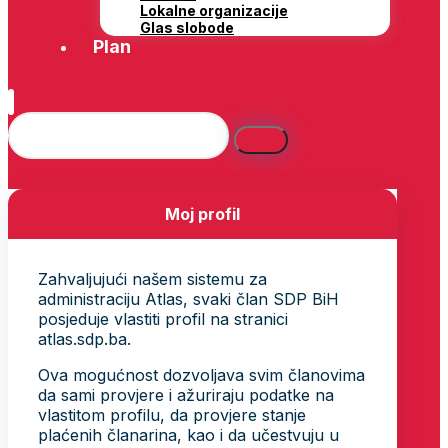
Lokalne organizacije
Glas slobode
Plan
Moj profil
Zahvaljujući našem sistemu za
administraciju Atlas, svaki član SDP BiH
posjeduje vlastiti profil na stranici
atlas.sdp.ba.
Ova mogućnost dozvoljava svim članovima
da sami provjere i ažuriraju podatke na
vlastitom profilu, da provjere stanje
plaćenih članarina, kao i da učestvuju u