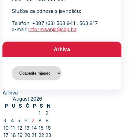
Služba za odnose s javnošću:
Telefon: +387 (33) 563 941 ; 563 917
e-mail:
informisanje@sdp.ba
Arhiva
Arhiva
Arhiva
August 2026
P
U
S
Č
P
S
N
1
2
3
4
5
6
7
8
9
10
11
12
13
14
15
16
17
18
19
20
21
22
23