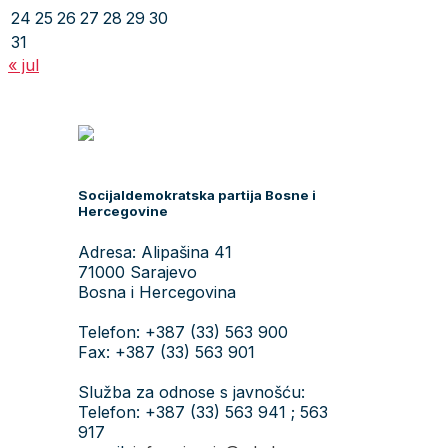
24
25
26
27
28
29
30
31
« jul
Socijaldemokratska partija Bosne i
Hercegovine
Adresa: Alipašina 41
71000 Sarajevo
Bosna i Hercegovina
Telefon: +387 (33) 563 900
Fax: +387 (33) 563 901
Služba za odnose s javnošću:
Telefon: +387 (33) 563 941 ; 563
917