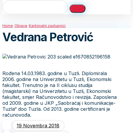
Home
Objave
Kantonalni zastupnici
Vedrana Petrović
Rođena 14.03.1983. godine u Tuzli. Diplomirala
2006. godine na Univerzitetu u Tuzli, Ekonomski
fakultet. Trenutno je na II ciklusu studija
(magistarski) na Univerzitetu u Tuzli, Ekonomski
fakultet, smjer Računovodstvo i revizija. Zaposlena
od 2009. godine u JKP „Saobraćaj i komunikacije-
Tuzla“ doo Tuzla. Od 2013. godine certificirani je
računovođa.
19 Novembra 2018