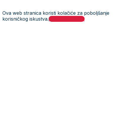
Ova web stranica koristi kolačiće za poboljšanje
korisničkog iskustva.
Prihvati i zatvori