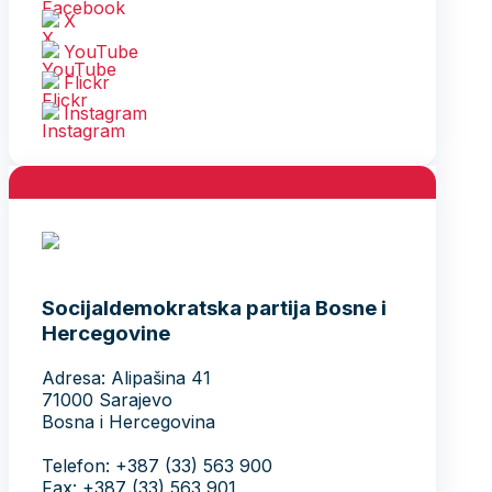
X
YouTube
Flickr
Instagram
Socijaldemokratska partija Bosne i
Hercegovine
Adresa: Alipašina 41
71000 Sarajevo
Bosna i Hercegovina
Telefon: +387 (33) 563 900
Fax: +387 (33) 563 901