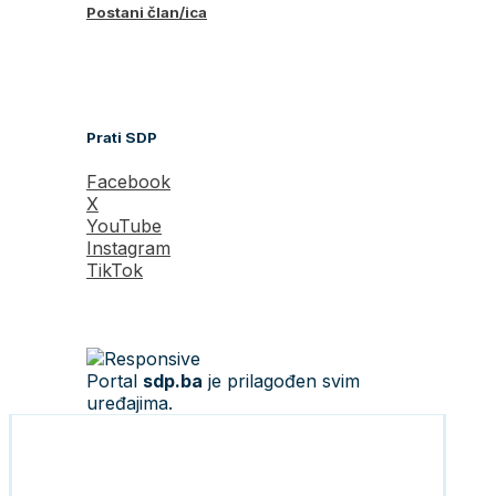
Postani član/ica
Prati SDP
Facebook
X
YouTube
Instagram
TikTok
Portal
sdp.ba
je prilagođen svim
uređajima.