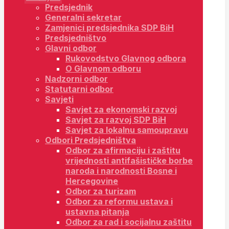
Predsjednik
Generalni sekretar
Zamjenici predsjednika SDP BiH
Predsjedništvo
Glavni odbor
Rukovodstvo Glavnog odbora
O Glavnom odboru
Nadzorni odbor
Statutarni odbor
Savjeti
Savjet za ekonomski razvoj
Savjet za razvoj SDP BiH
Savjet za lokalnu samoupravu
Odbori Predsjedništva
Odbor za afirmaciju i zaštitu
vrijednosti antifašističke borbe
naroda i narodnosti Bosne i
Hercegovine
Odbor za turizam
Odbor za reformu ustava i
ustavna pitanja
Odbor za rad i socijalnu zaštitu