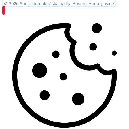
© 2026 Socijaldemokratska partija Bosne i Hercegovine