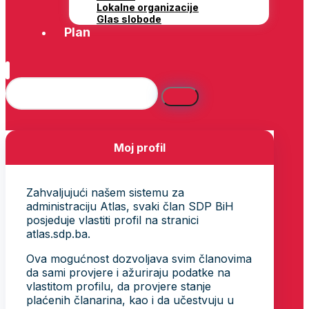
Lokalne organizacije
Glas slobode
Plan
Moj profil
Zahvaljujući našem sistemu za
administraciju Atlas, svaki član SDP BiH
posjeduje vlastiti profil na stranici
atlas.sdp.ba.
Ova mogućnost dozvoljava svim članovima
da sami provjere i ažuriraju podatke na
vlastitom profilu, da provjere stanje
plaćenih članarina, kao i da učestvuju u