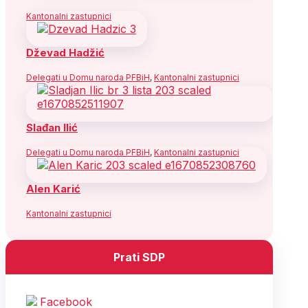
Kantonalni zastupnici
Dževad Hadžić
Delegati u Domu naroda PFBiH
,
Kantonalni zastupnici
Slađan Ilić
Delegati u Domu naroda PFBiH
,
Kantonalni zastupnici
Alen Karić
Kantonalni zastupnici
Prati SDP
Facebook