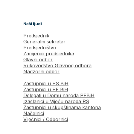
Naši ljudi
Predsjednik
Generalni sekretar
Predsjedništvo
Zamjenici predsjednika
Glavni odbor
Rukovodstvo Glavnog odbora
Nadzorni odbor
Zastupnici u PS BiH
Zastupnici u PF BiH
Delegati u Domu naroda PFBiH
Izaslanici u Vijeću naroda RS
Zastupnici u skupštinama kantona
Načelnici
Vijećnici / Odbornici