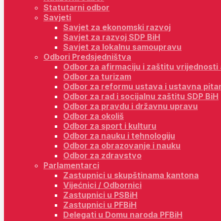
Statutarni odbor
Savjeti
Savjet za ekonomski razvoj
Savjet za razvoj SDP BiH
Savjet za lokalnu samoupravu
Odbori Predsjedništva
Odbor za afirmaciju i zaštitu vrijednost
Odbor za turizam
Odbor za reformu ustava i ustavna pita
Odbor za rad i socijalnu zaštitu SDP BiH
Odbor za pravdu i državnu upravu
Odbor za okoliš
Odbor za sport i kulturu
Odbor za nauku i tehnologiju
Odbor za obrazovanje i nauku
Odbor za zdravstvo
Parlamentarci
Zastupnici u skupštinama kantona
Vijećnici / Odbornici
Zastupnici u PSBiH
Zastupnici u PFBiH
Delegati u Domu naroda PFBiH