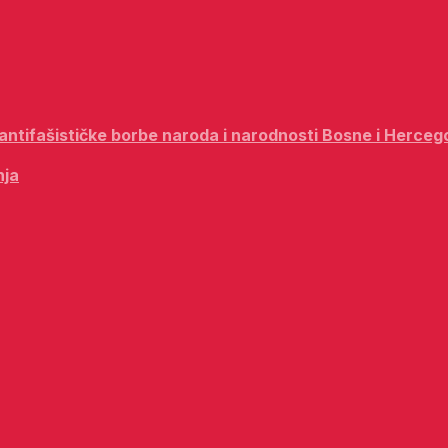
i antifašističke borbe naroda i narodnosti Bosne i Herceg
nja