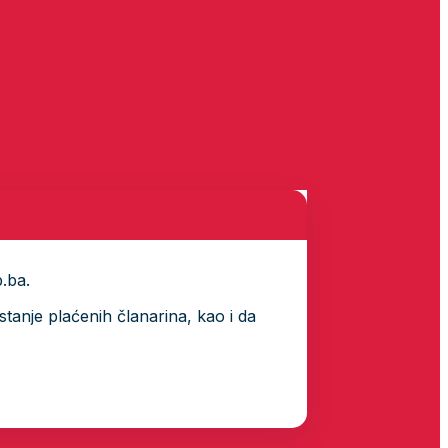
p.ba.
tanje plaćenih članarina, kao i da