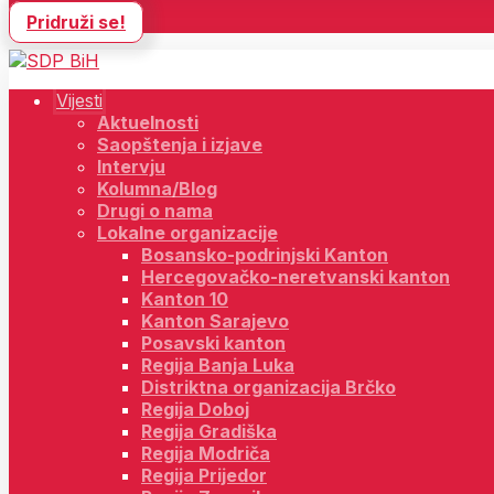
Pridruži se!
Vijesti
Aktuelnosti
Saopštenja i izjave
Intervju
Kolumna/Blog
Drugi o nama
Lokalne organizacije
Bosansko-podrinjski Kanton
Hercegovačko-neretvanski kanton
Kanton 10
Kanton Sarajevo
Posavski kanton
Regija Banja Luka
Distriktna organizacija Brčko
Regija Doboj
Regija Gradiška
Regija Modriča
Regija Prijedor