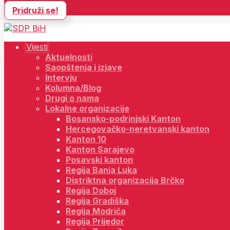
Pridruži se!
Vijesti
Aktuelnosti
Saopštenja i izjave
Intervju
Kolumna/Blog
Drugi o nama
Lokalne organizacije
Bosansko-podrinjski Kanton
Hercegovačko-neretvanski kanton
Kanton 10
Kanton Sarajevo
Posavski kanton
Regija Banja Luka
Distriktna organizacija Brčko
Regija Doboj
Regija Gradiška
Regija Modriča
Regija Prijedor