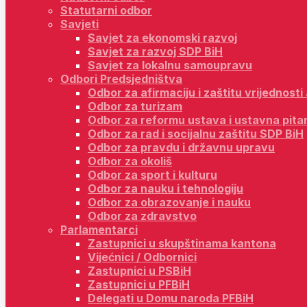
Statutarni odbor
Savjeti
Savjet za ekonomski razvoj
Savjet za razvoj SDP BiH
Savjet za lokalnu samoupravu
Odbori Predsjedništva
Odbor za afirmaciju i zaštitu vrijednost
Odbor za turizam
Odbor za reformu ustava i ustavna pita
Odbor za rad i socijalnu zaštitu SDP BiH
Odbor za pravdu i državnu upravu
Odbor za okoliš
Odbor za sport i kulturu
Odbor za nauku i tehnologiju
Odbor za obrazovanje i nauku
Odbor za zdravstvo
Parlamentarci
Zastupnici u skupštinama kantona
Vijećnici / Odbornici
Zastupnici u PSBiH
Zastupnici u PFBiH
Delegati u Domu naroda PFBiH