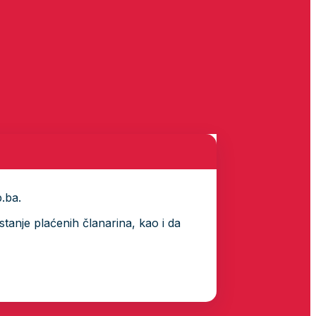
p.ba.
tanje plaćenih članarina, kao i da