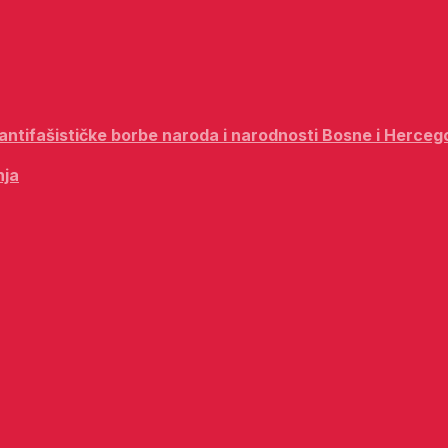
i antifašističke borbe naroda i narodnosti Bosne i Herceg
nja