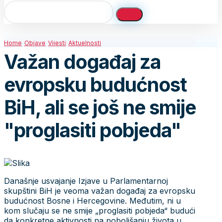
Home
Objave
Vijesti
Aktuelnosti
Važan događaj za
evropsku budućnost
BiH, ali se još ne smije
"proglasiti pobjeda"
Današnje usvajanje Izjave u Parlamentarnoj
skupštini BiH je veoma važan događaj za evropsku
budućnost Bosne i Hercegovine. Međutim, ni u
kom slučaju se ne smije „proglasiti pobjeda“ budući
da konkretne aktivnosti na poboljšanju života u