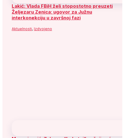
Lakić: Vlada FBiH želi stopostotno preuzeti
Željezaru Zenica; ugovor za Južnu
interkonekciju u završnoj fazi
Aktuelnosti
,
Izdvojeno