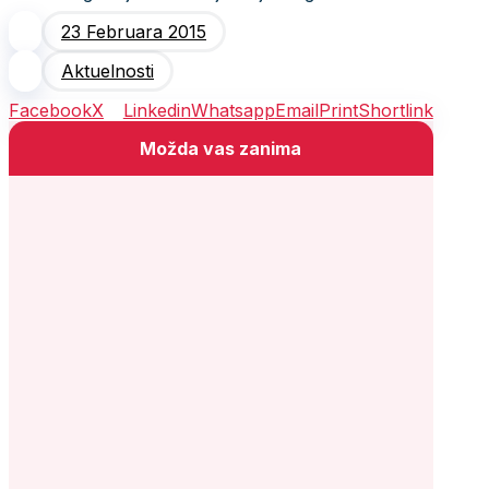
23 Februara 2015
Aktuelnosti
Facebook
X
Linkedin
Whatsapp
Email
Print
Shortlink
Možda vas zanima