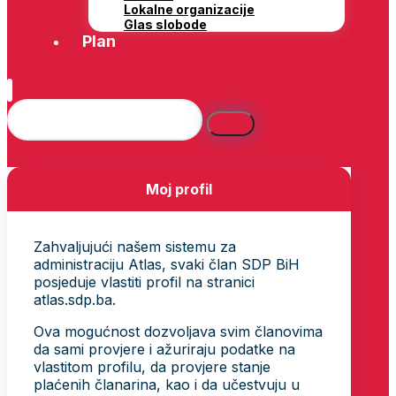
Lokalne organizacije
Glas slobode
Plan
Moj profil
Zahvaljujući našem sistemu za
administraciju Atlas, svaki član SDP BiH
posjeduje vlastiti profil na stranici
atlas.sdp.ba.
Ova mogućnost dozvoljava svim članovima
da sami provjere i ažuriraju podatke na
vlastitom profilu, da provjere stanje
plaćenih članarina, kao i da učestvuju u