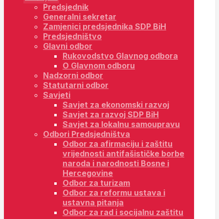
Predsjednik
Generalni sekretar
Zamjenici predsjednika SDP BiH
Predsjedništvo
Glavni odbor
Rukovodstvo Glavnog odbora
O Glavnom odboru
Nadzorni odbor
Statutarni odbor
Savjeti
Savjet za ekonomski razvoj
Savjet za razvoj SDP BiH
Savjet za lokalnu samoupravu
Odbori Predsjedništva
Odbor za afirmaciju i zaštitu
vrijednosti antifašističke borbe
naroda i narodnosti Bosne i
Hercegovine
Odbor za turizam
Odbor za reformu ustava i
ustavna pitanja
Odbor za rad i socijalnu zaštitu