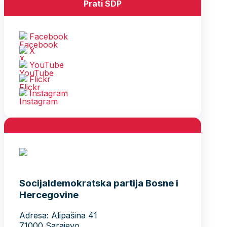
Prati SDP
Facebook
X
YouTube
Flickr
Instagram
Socijaldemokratska partija Bosne i
Hercegovine
Adresa: Alipašina 41
71000 Sarajevo