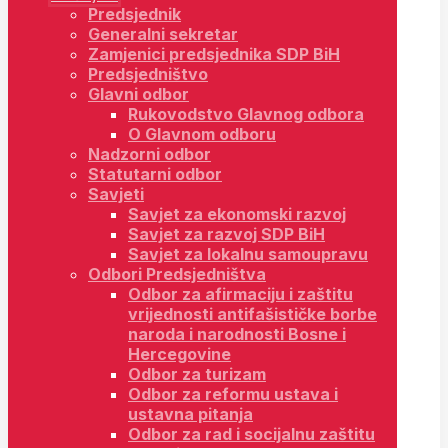
Predsjednik
Generalni sekretar
Zamjenici predsjednika SDP BiH
Predsjedništvo
Glavni odbor
Rukovodstvo Glavnog odbora
O Glavnom odboru
Nadzorni odbor
Statutarni odbor
Savjeti
Savjet za ekonomski razvoj
Savjet za razvoj SDP BiH
Savjet za lokalnu samoupravu
Odbori Predsjedništva
Odbor za afirmaciju i zaštitu
vrijednosti antifašističke borbe
naroda i narodnosti Bosne i
Hercegovine
Odbor za turizam
Odbor za reformu ustava i
ustavna pitanja
Odbor za rad i socijalnu zaštitu