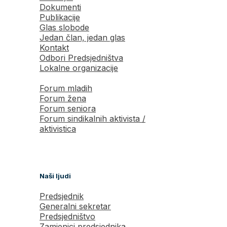
Dokumenti
Publikacije
Glas slobode
Jedan član, jedan glas
Kontakt
Odbori Predsjedništva
Lokalne organizacije
Forum mladih
Forum žena
Forum seniora
Forum sindikalnih aktivista /
aktivistica
Naši ljudi
Predsjednik
Generalni sekretar
Predsjedništvo
Zamjenici predsjednika