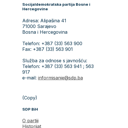
Socijaldemokratska partija Bosne i
Hercegovine
Adresa: Alipašina 41
71000 Sarajevo
Bosna i Hercegovina
Telefon: +387 (33) 563 900
Fax: +387 (33) 563 901
Služba za odnose s javnošću:
Telefon: +387 (33) 563 941 ; 563
917
e-mail:
informisanje@sdp.ba
(Copy)
SDP BiH
O partiji
Historijat