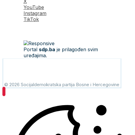
X
YouTube
Instagram
TikTok
Portal
sdp.ba
je prilagođen svim
uređajima.
© 2026 Socijaldemokratska partija Bosne i Hercegovine