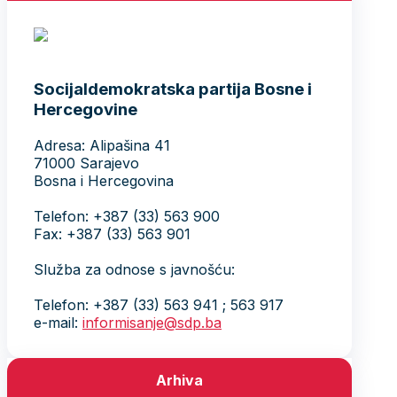
Socijaldemokratska partija Bosne i
Hercegovine
Adresa: Alipašina 41
71000 Sarajevo
Bosna i Hercegovina
Telefon: +387 (33) 563 900
Fax: +387 (33) 563 901
Služba za odnose s javnošću:
Telefon: +387 (33) 563 941 ; 563 917
e-mail:
informisanje@sdp.ba
Arhiva