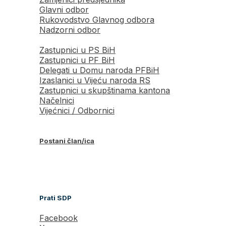
Glavni odbor
Rukovodstvo Glavnog odbora
Nadzorni odbor
Zastupnici u PS BiH
Zastupnici u PF BiH
Delegati u Domu naroda PFBiH
Izaslanici u Vijeću naroda RS
Zastupnici u skupštinama kantona
Načelnici
Vijećnici / Odbornici
Postani član/ica
Prati SDP
Facebook