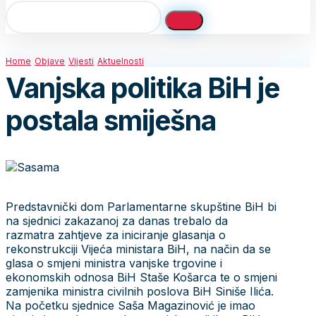
Home
Objave
Vijesti
Aktuelnosti
Vanjska politika BiH je
postala smiješna
Predstavnički dom Parlamentarne skupštine BiH bi
na sjednici zakazanoj za danas trebalo da
razmatra zahtjeve za iniciranje glasanja o
rekonstrukciji Vijeća ministara BiH, na način da se
glasa o smjeni ministra vanjske trgovine i
ekonomskih odnosa BiH Staše Košarca te o smjeni
zamjenika ministra civilnih poslova BiH Siniše Ilića.
Na početku sjednice Saša Magazinović je imao