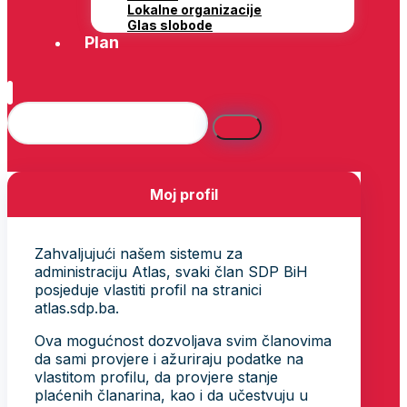
Lokalne organizacije
Glas slobode
Plan
Moj profil
Zahvaljujući našem sistemu za
administraciju Atlas, svaki član SDP BiH
posjeduje vlastiti profil na stranici
atlas.sdp.ba.
Ova mogućnost dozvoljava svim članovima
da sami provjere i ažuriraju podatke na
vlastitom profilu, da provjere stanje
plaćenih članarina, kao i da učestvuju u