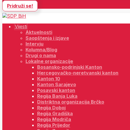
Pridruži se!
Vijesti
Aktuelnosti
Saopštenja i izjave
Intervju
Kolumna/Blog
Drugi o nama
Lokalne organizacije
Bosansko-podrinjski Kanton
Hercegovačko-neretvanski kanton
Kanton 10
Kanton Sarajevo
Posavski kanton
Regija Banja Luka
Distriktna organizacija Brčko
Regija Doboj
Regija Gradiška
Regija Modriča
Regija Prijedor