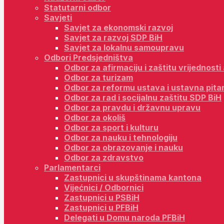
Statutarni odbor
Savjeti
Savjet za ekonomski razvoj
Savjet za razvoj SDP BiH
Savjet za lokalnu samoupravu
Odbori Predsjedništva
Odbor za afirmaciju i zaštitu vrijednost
Odbor za turizam
Odbor za reformu ustava i ustavna pita
Odbor za rad i socijalnu zaštitu SDP BiH
Odbor za pravdu i državnu upravu
Odbor za okoliš
Odbor za sport i kulturu
Odbor za nauku i tehnologiju
Odbor za obrazovanje i nauku
Odbor za zdravstvo
Parlamentarci
Zastupnici u skupštinama kantona
Vijećnici / Odbornici
Zastupnici u PSBiH
Zastupnici u PFBiH
Delegati u Domu naroda PFBiH