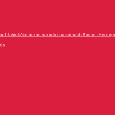
i antifašističke borbe naroda i narodnosti Bosne i Herceg
nja