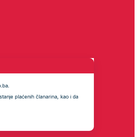
p.ba.
tanje plaćenih članarina, kao i da