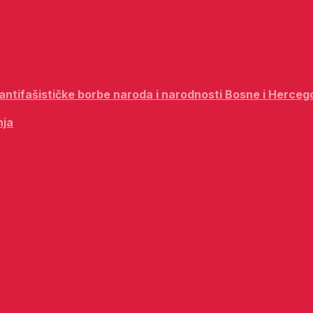
i antifašističke borbe naroda i narodnosti Bosne i Herceg
nja