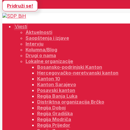
Pridruži se!
Vijesti
Aktuelnosti
Saopštenja i izjave
Intervju
Kolumna/Blog
Drugi o nama
Lokalne organizacije
Bosansko-podrinjski Kanton
Hercegovačko-neretvanski kanton
Kanton 10
Kanton Sarajevo
Posavski kanton
Regija Banja Luka
Distriktna organizacija Brčko
Regija Doboj
Regija Gradiška
Regija Modriča
Regija Prijedor