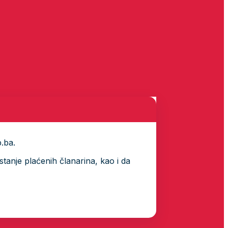
p.ba.
tanje plaćenih članarina, kao i da