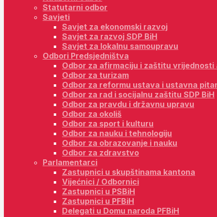
Statutarni odbor
Savjeti
Savjet za ekonomski razvoj
Savjet za razvoj SDP BiH
Savjet za lokalnu samoupravu
Odbori Predsjedništva
Odbor za afirmaciju i zaštitu vrijednost
Odbor za turizam
Odbor za reformu ustava i ustavna pita
Odbor za rad i socijalnu zaštitu SDP BiH
Odbor za pravdu i državnu upravu
Odbor za okoliš
Odbor za sport i kulturu
Odbor za nauku i tehnologiju
Odbor za obrazovanje i nauku
Odbor za zdravstvo
Parlamentarci
Zastupnici u skupštinama kantona
Vijećnici / Odbornici
Zastupnici u PSBiH
Zastupnici u PFBiH
Delegati u Domu naroda PFBiH