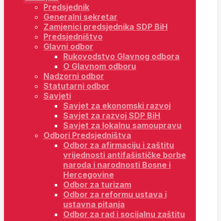
Predsjednik
Generalni sekretar
Zamjenici predsjednika SDP BiH
Predsjedništvo
Glavni odbor
Rukovodstvo Glavnog odbora
O Glavnom odboru
Nadzorni odbor
Statutarni odbor
Savjeti
Savjet za ekonomski razvoj
Savjet za razvoj SDP BiH
Savjet za lokalnu samoupravu
Odbori Predsjedništva
Odbor za afirmaciju i zaštitu
vrijednosti antifašističke borbe
naroda i narodnosti Bosne i
Hercegovine
Odbor za turizam
Odbor za reformu ustava i
ustavna pitanja
Odbor za rad i socijalnu zaštitu