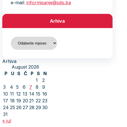
e-mail:
informisanje@sdp.ba
Arhiva
Arhiva
Arhiva
August 2026
P
U
S
Č
P
S
N
1
2
3
4
5
6
7
8
9
10
11
12
13
14
15
16
17
18
19
20
21
22
23
24
25
26
27
28
29
30
31
« jul