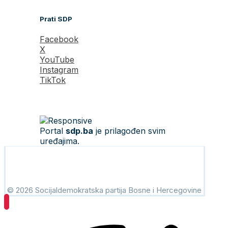
Prati SDP
Facebook
X
YouTube
Instagram
TikTok
Portal
sdp.ba
je prilagođen svim
uređajima.
© 2026 Socijaldemokratska partija Bosne i Hercegovine