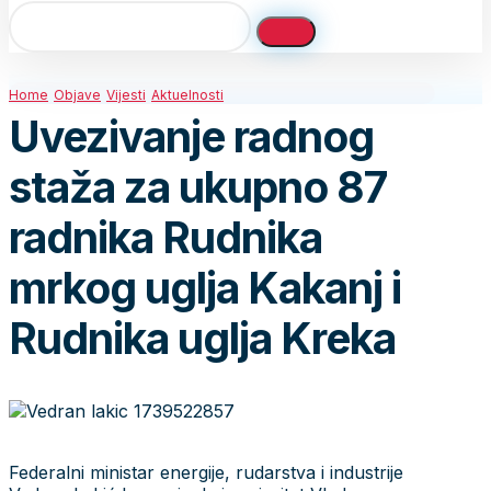
Home
Objave
Vijesti
Aktuelnosti
Uvezivanje radnog
staža za ukupno 87
radnika Rudnika
mrkog uglja Kakanj i
Rudnika uglja Kreka
Federalni ministar energije, rudarstva i industrije