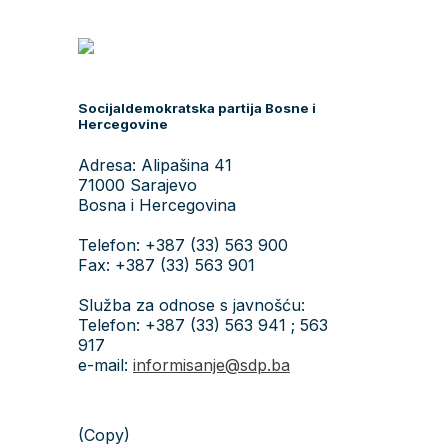
Socijaldemokratska partija Bosne i
Hercegovine
Adresa: Alipašina 41
71000 Sarajevo
Bosna i Hercegovina
Telefon: +387 (33) 563 900
Fax: +387 (33) 563 901
Služba za odnose s javnošću:
Telefon: +387 (33) 563 941 ; 563
917
e-mail:
informisanje@sdp.ba
(Copy)