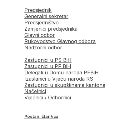
Predsjednik
Generalni sekretar
Predsjedništvo
Zamjenici predsjednika
Glavni odbor
Rukovodstvo Glavnog odbora
Nadzorni odbor
Zastupnici u PS BiH
Zastupnici u PF BiH
Delegati u Domu naroda PFBiH
Izaslanici u Vijeću naroda RS
Zastupnici u skupštinama kantona
Načelnici
Vijećnici / Odbornici
Postani član/ica