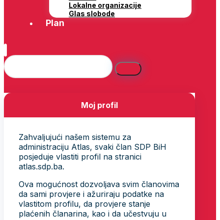
Lokalne organizacije
Glas slobode
Plan
Moj profil
Zahvaljujući našem sistemu za
administraciju Atlas, svaki član SDP BiH
posjeduje vlastiti profil na stranici
atlas.sdp.ba.
Ova mogućnost dozvoljava svim članovima
da sami provjere i ažuriraju podatke na
vlastitom profilu, da provjere stanje
plaćenih članarina, kao i da učestvuju u