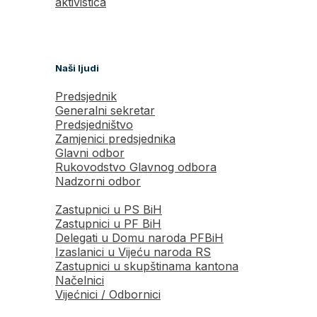
aktivistica
Naši ljudi
Predsjednik
Generalni sekretar
Predsjedništvo
Zamjenici predsjednika
Glavni odbor
Rukovodstvo Glavnog odbora
Nadzorni odbor
Zastupnici u PS BiH
Zastupnici u PF BiH
Delegati u Domu naroda PFBiH
Izaslanici u Vijeću naroda RS
Zastupnici u skupštinama kantona
Načelnici
Vijećnici / Odbornici