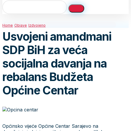
Home
Objave
Izdvojeno
Usvojeni amandmani
SDP BiH za veća
socijalna davanja na
rebalans Budžeta
Općine Centar
Općinsko vijeće Općine Centar Sarajevo na