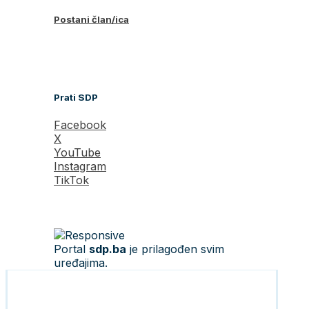
Postani član/ica
Prati SDP
Facebook
X
YouTube
Instagram
TikTok
Portal
sdp.ba
je prilagođen svim
uređajima.