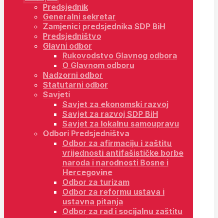
Predsjednik
Generalni sekretar
Zamjenici predsjednika SDP BiH
Predsjedništvo
Glavni odbor
Rukovodstvo Glavnog odbora
O Glavnom odboru
Nadzorni odbor
Statutarni odbor
Savjeti
Savjet za ekonomski razvoj
Savjet za razvoj SDP BiH
Savjet za lokalnu samoupravu
Odbori Predsjedništva
Odbor za afirmaciju i zaštitu
vrijednosti antifašističke borbe
naroda i narodnosti Bosne i
Hercegovine
Odbor za turizam
Odbor za reformu ustava i
ustavna pitanja
Odbor za rad i socijalnu zaštitu