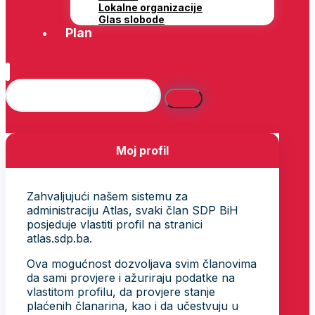
Lokalne organizacije
Glas slobode
Plan
Moj profil
Zahvaljujući našem sistemu za
administraciju Atlas, svaki član SDP BiH
posjeduje vlastiti profil na stranici
atlas.sdp.ba.
Ova mogućnost dozvoljava svim članovima
da sami provjere i ažuriraju podatke na
vlastitom profilu, da provjere stanje
plaćenih članarina, kao i da učestvuju u