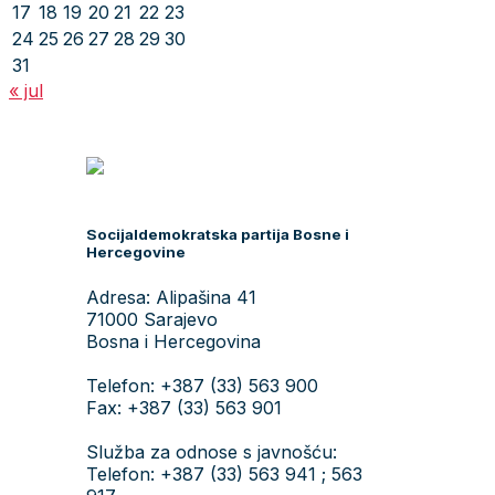
17
18
19
20
21
22
23
24
25
26
27
28
29
30
31
« jul
Socijaldemokratska partija Bosne i
Hercegovine
Adresa: Alipašina 41
71000 Sarajevo
Bosna i Hercegovina
Telefon: +387 (33) 563 900
Fax: +387 (33) 563 901
Služba za odnose s javnošću:
Telefon: +387 (33) 563 941 ; 563