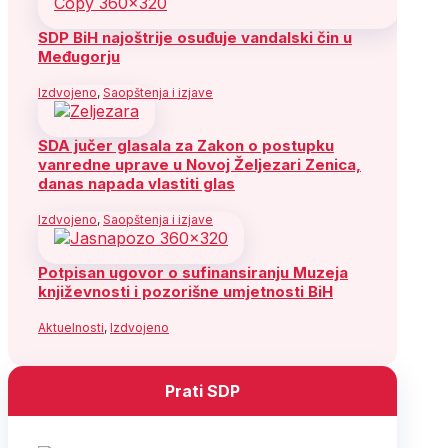
SDP BiH najoštrije osuđuje vandalski čin u
Međugorju
Izdvojeno
,
Saopštenja i izjave
SDA jučer glasala za Zakon o postupku
vanredne uprave u Novoj Željezari Zenica,
danas napada vlastiti glas
Izdvojeno
,
Saopštenja i izjave
Potpisan ugovor o sufinansiranju Muzeja
književnosti i pozorišne umjetnosti BiH
Aktuelnosti
,
Izdvojeno
Prati SDP