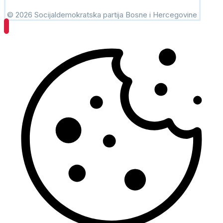
© 2026 Socijaldemokratska partija Bosne i Hercegovine