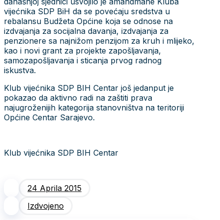
današnjoj sjednici usvojilo je amandmane Kluba
vijećnika SDP BiH da se povećaju sredstva u
rebalansu Budžeta Općine koja se odnose na
izdvajanja za socijalna davanja, izdvajanja za
penzionere sa najnižom penzijom za kruh i mlijeko,
kao i novi grant za projekte zapošljavanja,
samozapošljavanja i sticanja prvog radnog
iskustva.
Klub vijećnika SDP BIH Centar još jedanput je
pokazao da aktivno radi na zaštiti prava
najugroženijih kategorija stanovništva na teritoriji
Općine Centar Sarajevo.
Klub vijećnika SDP BIH Centar
24 Aprila 2015
Izdvojeno