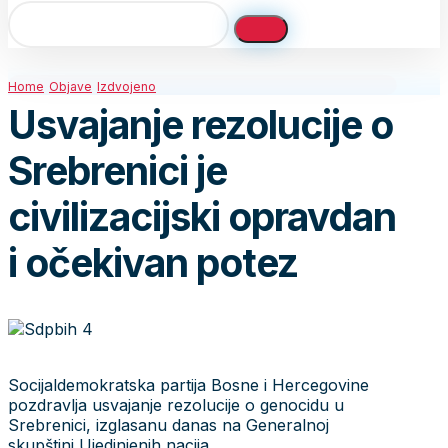
Home
Objave
Izdvojeno
Usvajanje rezolucije o
Srebrenici je
civilizacijski opravdan
i očekivan potez
Socijaldemokratska partija Bosne i Hercegovine
pozdravlja usvajanje rezolucije o genocidu u
Srebrenici, izglasanu danas na Generalnoj
skupštini Ujedinjenih nacija.