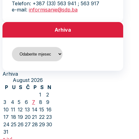
Telefon: +387 (33) 563 941 ; 563 917
e-mail:
informisanje@sdp.ba
Arhiva
Arhiva
Arhiva
August 2026
P
U
S
Č
P
S
N
1
2
3
4
5
6
7
8
9
10
11
12
13
14
15
16
17
18
19
20
21
22
23
24
25
26
27
28
29
30
31