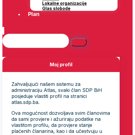
Lokalne organizacije
Glas slobode
Plan
Moj profil
Zahvaljujući našem sistemu za
administraciju Atlas, svaki član SDP BiH
posjeduje vlastiti profil na stranici
atlas.sdp.ba.
Ova mogućnost dozvoljava svim članovima
da sami provjere i ažuriraju podatke na
vlastitom profilu, da provjere stanje
plaćenih članarina, kao i da učestvuju u