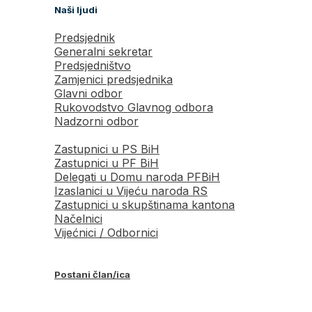
Naši ljudi
Predsjednik
Generalni sekretar
Predsjedništvo
Zamjenici predsjednika
Glavni odbor
Rukovodstvo Glavnog odbora
Nadzorni odbor
Zastupnici u PS BiH
Zastupnici u PF BiH
Delegati u Domu naroda PFBiH
Izaslanici u Vijeću naroda RS
Zastupnici u skupštinama kantona
Načelnici
Vijećnici / Odbornici
Postani član/ica