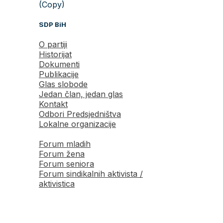
(Copy)
SDP BiH
O partiji
Historijat
Dokumenti
Publikacije
Glas slobode
Jedan član, jedan glas
Kontakt
Odbori Predsjedništva
Lokalne organizacije
Forum mladih
Forum žena
Forum seniora
Forum sindikalnih aktivista /
aktivistica