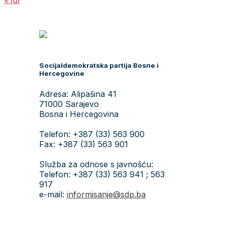
« jul
Socijaldemokratska partija Bosne i
Hercegovine
Adresa: Alipašina 41
71000 Sarajevo
Bosna i Hercegovina
Telefon: +387 (33) 563 900
Fax: +387 (33) 563 901
Služba za odnose s javnošću:
Telefon: +387 (33) 563 941 ; 563
917
e-mail:
informisanje@sdp.ba