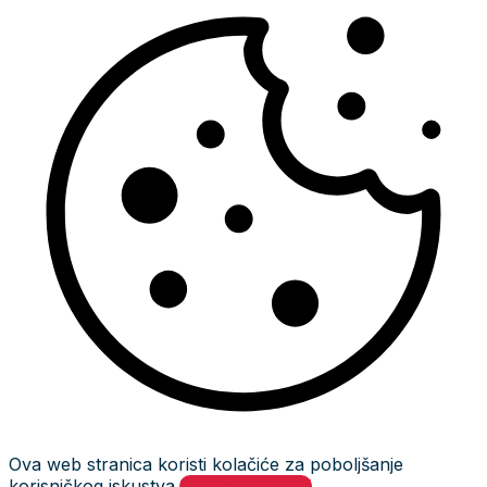
Ova web stranica koristi kolačiće za poboljšanje
korisničkog iskustva.
Prihvati i zatvori