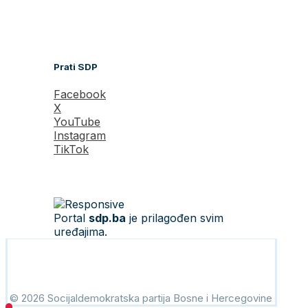
Prati SDP
Facebook
X
YouTube
Instagram
TikTok
Portal
sdp.ba
je prilagođen svim
uređajima.
© 2026 Socijaldemokratska partija Bosne i Hercegovine