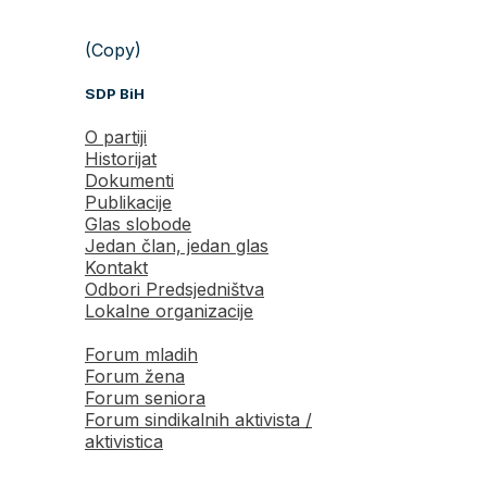
(Copy)
SDP BiH
O partiji
Historijat
Dokumenti
Publikacije
Glas slobode
Jedan član, jedan glas
Kontakt
Odbori Predsjedništva
Lokalne organizacije
Forum mladih
Forum žena
Forum seniora
Forum sindikalnih aktivista /
aktivistica