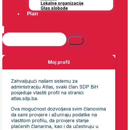
Lokalne organizacije
Glas slobode
Plan
Moj profil
Zahvaljujući našem sistemu za
administraciju Atlas, svaki član SDP BiH
posjeduje vlastiti profil na stranici
atlas.sdp.ba.
Ova mogućnost dozvoljava svim članovima
da sami provjere i ažuriraju podatke na
vlastitom profilu, da provjere stanje
plaćenih članarina, kao i da učestvuju u