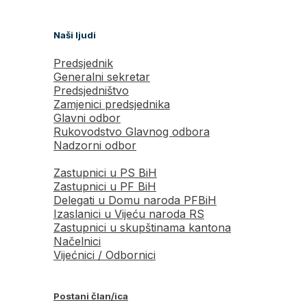
Naši ljudi
Predsjednik
Generalni sekretar
Predsjedništvo
Zamjenici predsjednika
Glavni odbor
Rukovodstvo Glavnog odbora
Nadzorni odbor
Zastupnici u PS BiH
Zastupnici u PF BiH
Delegati u Domu naroda PFBiH
Izaslanici u Vijeću naroda RS
Zastupnici u skupštinama kantona
Načelnici
Vijećnici / Odbornici
Postani član/ica