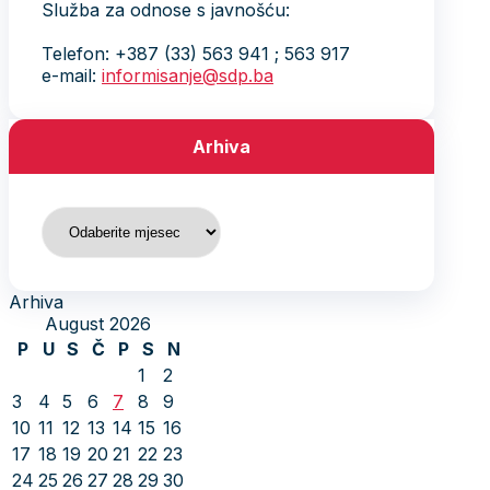
Služba za odnose s javnošću:
Telefon: +387 (33) 563 941 ; 563 917
e-mail:
informisanje@sdp.ba
Arhiva
Arhiva
Arhiva
August 2026
P
U
S
Č
P
S
N
1
2
3
4
5
6
7
8
9
10
11
12
13
14
15
16
17
18
19
20
21
22
23
24
25
26
27
28
29
30