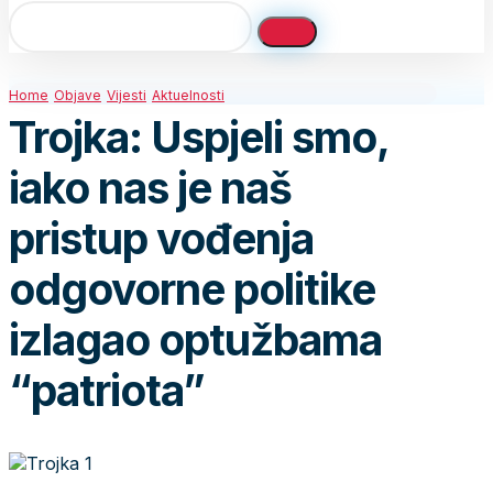
Home
Objave
Vijesti
Aktuelnosti
Trojka: Uspjeli smo,
iako nas je naš
pristup vođenja
odgovorne politike
izlagao optužbama
“patriota”