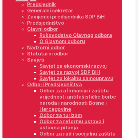
Predsjednik
Generalni sekretar
Zamjenici predsjednika SDP BiH
Predsjedništvo
Glavni odbor
Rukovodstvo Glavnog odbora
O Glavnom odboru
Nadzorni odbor
Statutarni odbor
Savjeti
Savjet za ekonomski razvoj
Savjet za razvoj SDP BiH
Savjet za lokalnu samoupravu
Odbori Predsjedništva
Odbor za afirmaciju i zaštitu
vrijednosti antifašističke borbe
naroda i narodnosti Bosne i
Hercegovine
Odbor za turizam
Odbor za reformu ustava i
ustavna pitanja
Odbor za rad i socijalnu zaštitu