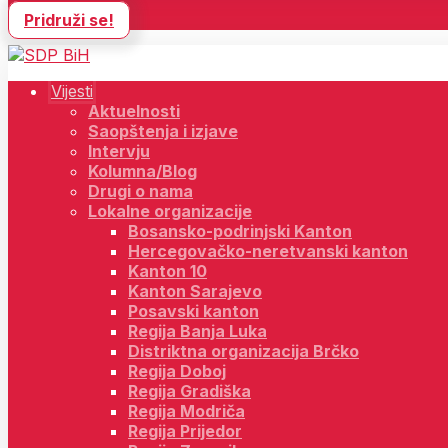
Pridruži se!
Vijesti
Aktuelnosti
Saopštenja i izjave
Intervju
Kolumna/Blog
Drugi o nama
Lokalne organizacije
Bosansko-podrinjski Kanton
Hercegovačko-neretvanski kanton
Kanton 10
Kanton Sarajevo
Posavski kanton
Regija Banja Luka
Distriktna organizacija Brčko
Regija Doboj
Regija Gradiška
Regija Modriča
Regija Prijedor