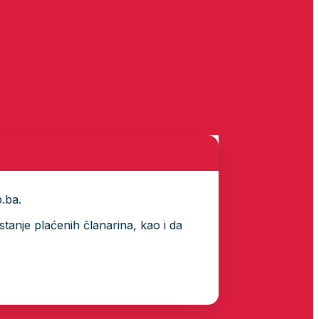
p.ba.
tanje plaćenih članarina, kao i da