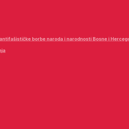
i antifašističke borbe naroda i narodnosti Bosne i Herceg
nja