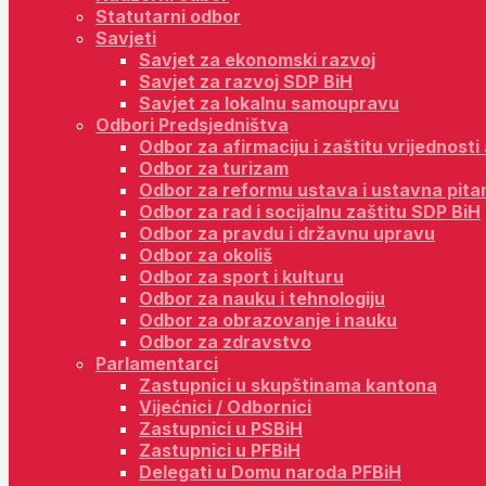
Statutarni odbor
Savjeti
Savjet za ekonomski razvoj
Savjet za razvoj SDP BiH
Savjet za lokalnu samoupravu
Odbori Predsjedništva
Odbor za afirmaciju i zaštitu vrijednost
Odbor za turizam
Odbor za reformu ustava i ustavna pita
Odbor za rad i socijalnu zaštitu SDP BiH
Odbor za pravdu i državnu upravu
Odbor za okoliš
Odbor za sport i kulturu
Odbor za nauku i tehnologiju
Odbor za obrazovanje i nauku
Odbor za zdravstvo
Parlamentarci
Zastupnici u skupštinama kantona
Vijećnici / Odbornici
Zastupnici u PSBiH
Zastupnici u PFBiH
Delegati u Domu naroda PFBiH