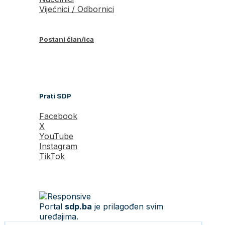
Vijećnici / Odbornici
Postani član/ica
Prati SDP
Facebook
X
YouTube
Instagram
TikTok
Portal
sdp.ba
je prilagođen svim
uređajima.