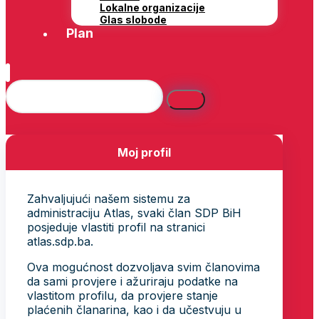
Lokalne organizacije
Glas slobode
Plan
Moj profil
Zahvaljujući našem sistemu za
administraciju Atlas, svaki član SDP BiH
posjeduje vlastiti profil na stranici
atlas.sdp.ba.
Ova mogućnost dozvoljava svim članovima
da sami provjere i ažuriraju podatke na
vlastitom profilu, da provjere stanje
plaćenih članarina, kao i da učestvuju u