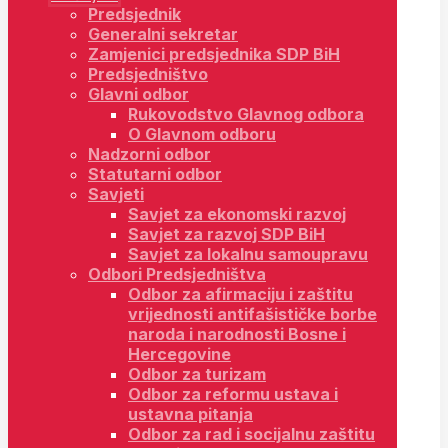
Predsjednik
Generalni sekretar
Zamjenici predsjednika SDP BiH
Predsjedništvo
Glavni odbor
Rukovodstvo Glavnog odbora
O Glavnom odboru
Nadzorni odbor
Statutarni odbor
Savjeti
Savjet za ekonomski razvoj
Savjet za razvoj SDP BiH
Savjet za lokalnu samoupravu
Odbori Predsjedništva
Odbor za afirmaciju i zaštitu
vrijednosti antifašističke borbe
naroda i narodnosti Bosne i
Hercegovine
Odbor za turizam
Odbor za reformu ustava i
ustavna pitanja
Odbor za rad i socijalnu zaštitu