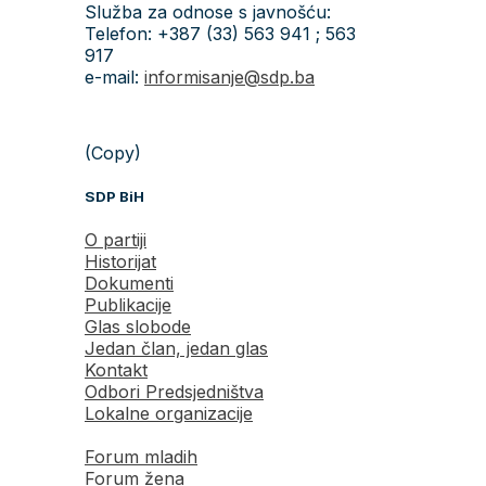
Služba za odnose s javnošću:
Telefon: +387 (33) 563 941 ; 563
917
e-mail:
informisanje@sdp.ba
(Copy)
SDP BiH
O partiji
Historijat
Dokumenti
Publikacije
Glas slobode
Jedan član, jedan glas
Kontakt
Odbori Predsjedništva
Lokalne organizacije
Forum mladih
Forum žena