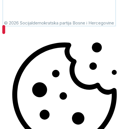
© 2026 Socijaldemokratska partija Bosne i Hercegovine