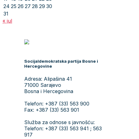
24
25
26
27
28
29
30
31
« jul
Socijaldemokratska partija Bosne i
Hercegovine
Adresa: Alipašina 41
71000 Sarajevo
Bosna i Hercegovina
Telefon: +387 (33) 563 900
Fax: +387 (33) 563 901
Služba za odnose s javnošću:
Telefon: +387 (33) 563 941 ; 563
917