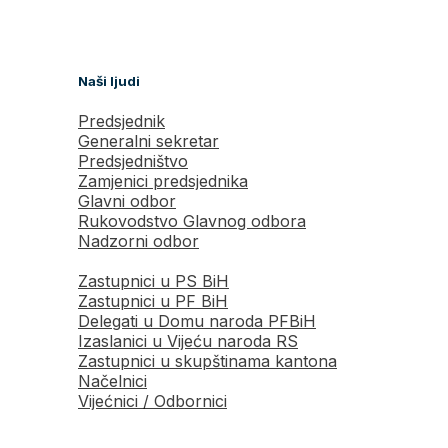
Naši ljudi
Predsjednik
Generalni sekretar
Predsjedništvo
Zamjenici predsjednika
Glavni odbor
Rukovodstvo Glavnog odbora
Nadzorni odbor
Zastupnici u PS BiH
Zastupnici u PF BiH
Delegati u Domu naroda PFBiH
Izaslanici u Vijeću naroda RS
Zastupnici u skupštinama kantona
Načelnici
Vijećnici / Odbornici