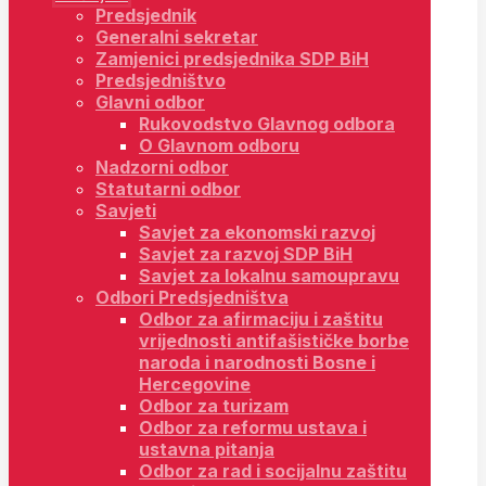
Predsjednik
Generalni sekretar
Zamjenici predsjednika SDP BiH
Predsjedništvo
Glavni odbor
Rukovodstvo Glavnog odbora
O Glavnom odboru
Nadzorni odbor
Statutarni odbor
Savjeti
Savjet za ekonomski razvoj
Savjet za razvoj SDP BiH
Savjet za lokalnu samoupravu
Odbori Predsjedništva
Odbor za afirmaciju i zaštitu
vrijednosti antifašističke borbe
naroda i narodnosti Bosne i
Hercegovine
Odbor za turizam
Odbor za reformu ustava i
ustavna pitanja
Odbor za rad i socijalnu zaštitu