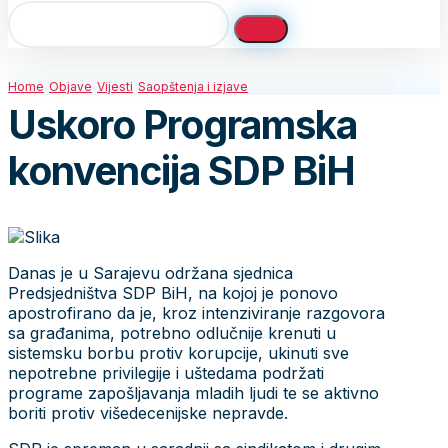
Home
Objave
Vijesti
Saopštenja i izjave
Uskoro Programska
konvencija SDP BiH
Danas je u Sarajevu održana sjednica
Predsjedništva SDP BiH, na kojoj je ponovo
apostrofirano da je, kroz intenziviranje razgovora
sa građanima, potrebno odlučnije krenuti u
sistemsku borbu protiv korupcije, ukinuti sve
nepotrebne privilegije i uštedama podržati
programe zapošljavanja mladih ljudi te se aktivno
boriti protiv višedecenijske nepravde.