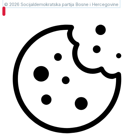
© 2026 Socijaldemokratska partija Bosne i Hercegovine