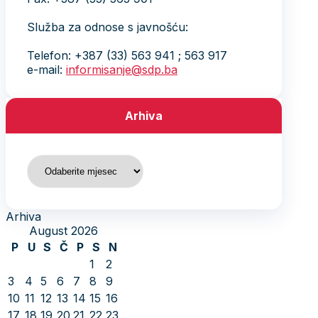
Služba za odnose s javnošću:
Telefon: +387 (33) 563 941 ; 563 917
e-mail:
informisanje@sdp.ba
Arhiva
Arhiva
Arhiva
August 2026
P
U
S
Č
P
S
N
1
2
3
4
5
6
7
8
9
10
11
12
13
14
15
16
17
18
19
20
21
22
23