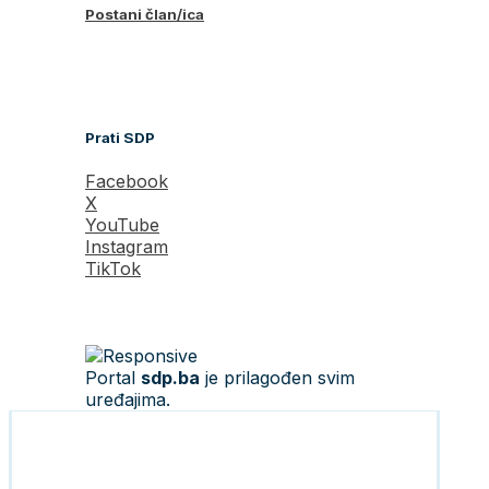
Postani član/ica
Prati SDP
Facebook
X
YouTube
Instagram
TikTok
Portal
sdp.ba
je prilagođen svim
uređajima.