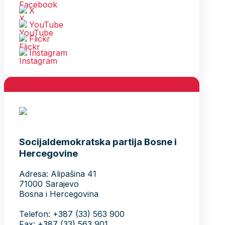
X
YouTube
Flickr
Instagram
Socijaldemokratska partija Bosne i
Hercegovine
Adresa: Alipašina 41
71000 Sarajevo
Bosna i Hercegovina
Telefon: +387 (33) 563 900
Fax: +387 (33) 563 901