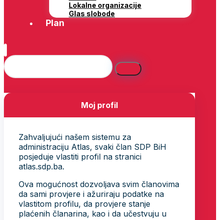
Lokalne organizacije
Glas slobode
Plan
Moj profil
Zahvaljujući našem sistemu za
administraciju Atlas, svaki član SDP BiH
posjeduje vlastiti profil na stranici
atlas.sdp.ba.
Ova mogućnost dozvoljava svim članovima
da sami provjere i ažuriraju podatke na
vlastitom profilu, da provjere stanje
plaćenih članarina, kao i da učestvuju u