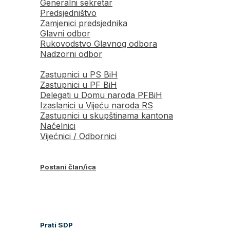
Generalni sekretar
Predsjedništvo
Zamjenici predsjednika
Glavni odbor
Rukovodstvo Glavnog odbora
Nadzorni odbor
Zastupnici u PS BiH
Zastupnici u PF BiH
Delegati u Domu naroda PFBiH
Izaslanici u Vijeću naroda RS
Zastupnici u skupštinama kantona
Načelnici
Vijećnici / Odbornici
Postani član/ica
Prati SDP