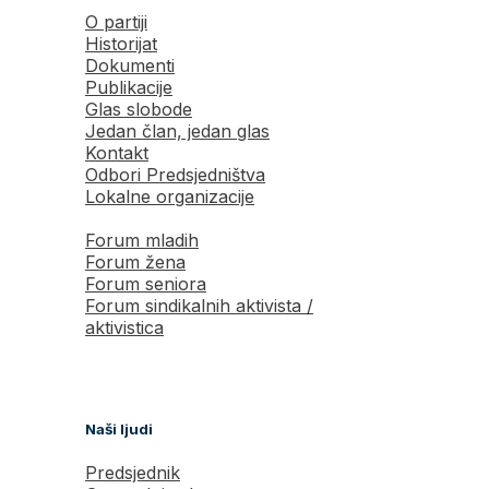
O partiji
Historijat
Dokumenti
Publikacije
Glas slobode
Jedan član, jedan glas
Kontakt
Odbori Predsjedništva
Lokalne organizacije
Forum mladih
Forum žena
Forum seniora
Forum sindikalnih aktivista /
aktivistica
Naši ljudi
Predsjednik