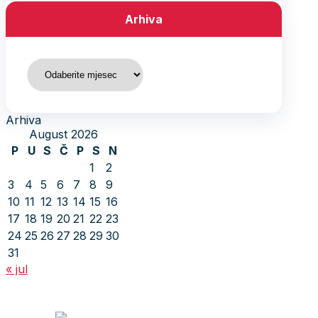
Arhiva
Arhiva
Arhiva
August 2026
P
U
S
Č
P
S
N
1
2
3
4
5
6
7
8
9
10
11
12
13
14
15
16
17
18
19
20
21
22
23
24
25
26
27
28
29
30
31
« jul