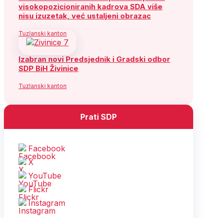
visokopozicioniranih kadrova SDA više
nisu izuzetak, već ustaljeni obrazac
Tuzlanski kanton
Izabran novi Predsjednik i Gradski odbor
SDP BiH Živinice
Tuzlanski kanton
Prati SDP
Facebook
X
YouTube
Flickr
Instagram