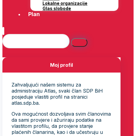
Lokalne organizacije
Glas slobode
Plan
Moj profil
Zahvaljujući našem sistemu za
administraciju Atlas, svaki član SDP BiH
posjeduje vlastiti profil na stranici
atlas.sdp.ba.
Ova mogućnost dozvoljava svim članovima
da sami provjere i ažuriraju podatke na
vlastitom profilu, da provjere stanje
plaćenih članarina, kao i da učestvuju u