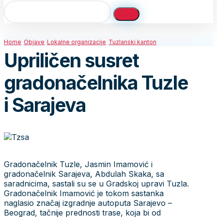
Home
Objave
Lokalne organizacije
Tuzlanski kanton
Upriličen susret
gradonačelnika Tuzle
i Sarajeva
Gradonačelnik Tuzle, Jasmin Imamović i
gradonačelnik Sarajeva, Abdulah Skaka, sa
saradnicima, sastali su se u Gradskoj upravi Tuzla.
Gradonačelnik Imamović je tokom sastanka
naglasio značaj izgradnje autoputa Sarajevo –
Beograd, tačnije prednosti trase, koja bi od