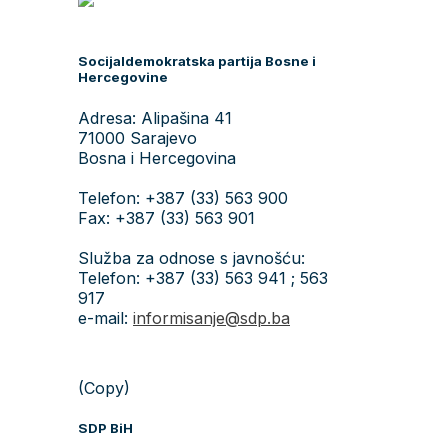
Socijaldemokratska partija Bosne i
Hercegovine
Adresa: Alipašina 41
71000 Sarajevo
Bosna i Hercegovina
Telefon: +387 (33) 563 900
Fax: +387 (33) 563 901
Služba za odnose s javnošću:
Telefon: +387 (33) 563 941 ; 563
917
e-mail:
informisanje@sdp.ba
(Copy)
SDP BiH