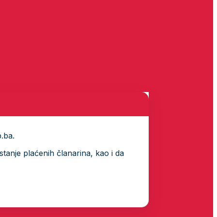
p.ba.
tanje plaćenih članarina, kao i da