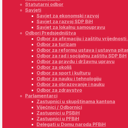
Statutarni odbor
Savjeti
Savjet za ekonomski razvoj
Savjet za razvoj SDP BiH
Savjet za lokalnu samoupravu
Odbori Predsjedništva
Odbor za afirmaciju i zaštitu vrijednost
Odbor za turizam
Odbor za reformu ustava i ustavna pita
Odbor za rad i socijalnu zaštitu SDP BiH
Odbor za pravdu i državnu upravu
Odbor za okoliš
Odbor za sport i kulturu
Odbor za nauku i tehnologiju
Odbor za obrazovanje i nauku
Odbor za zdravstvo
Parlamentarci
Zastupnici u skupštinama kantona
Vijećnici / Odbornici
Zastupnici u PSBiH
Zastupnici u PFBiH
Delegati u Domu naroda PFBiH