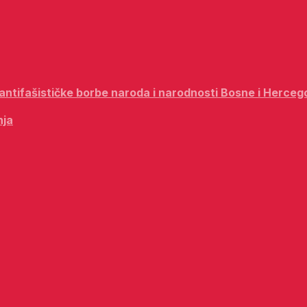
i antifašističke borbe naroda i narodnosti Bosne i Herceg
nja