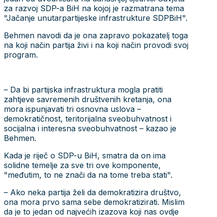
za razvoj SDP-a BiH na kojoj je razmatrana tema
"Jačanje unutarpartijeske infrastrukture SDPBiH".
Behmen navodi da je ona zapravo pokazatelj toga
na koji način partija živi i na koji način provodi svoj
program.
– Da bi partijska infrastruktura mogla pratiti
zahtjeve savremenih društvenih kretanja, ona
mora ispunjavati tri osnovna uslova –
demokratičnost, teritorijalna sveobuhvatnost i
socijalna i interesna sveobuhvatnost – kazao je
Behmen.
Kada je riječ o SDP-u BiH, smatra da on ima
solidne temelje za sve tri ove komponente,
"međutim, to ne znači da na tome treba stati".
– Ako neka partija želi da demokratizira društvo,
ona mora prvo sama sebe demokratizirati. Mislim
da je to jedan od najvećih izazova koji nas ovdje