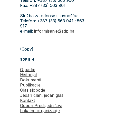
Telefon: +387 (33) 563 900
Fax: +387 (33) 563 901
Služba za odnose s javnošću:
Telefon: +387 (33) 563 941 ; 563
917
e-mail:
informisanje@sdp.ba
(Copy)
SDP BiH
O partiji
Historijat
Dokumenti
Publikacije
Glas slobode
Jedan član, jedan glas
Kontakt
Odbori Predsjedništva
Lokalne organizacije