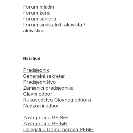
Forum mladih
Forum žena
Forum seniora
Forum sindikalnih aktivista /
aktivistica
Naši ljudi
Predsjednik
Generalni sekretar
Predsjedništvo
Zamjenici predsjednika
Glavni odbor
Rukovodstvo Glavnog odbora
Nadzorni odbor
Zastupnici u PS BiH
Zastupnici u PF BiH
Delegati u Domu naroda PFBiH