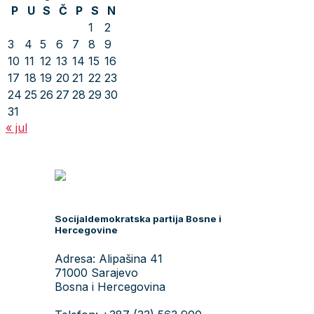
P
U
S
Č
P
S
N
1
2
3
4
5
6
7
8
9
10
11
12
13
14
15
16
17
18
19
20
21
22
23
24
25
26
27
28
29
30
31
« jul
Socijaldemokratska partija Bosne i
Hercegovine
Adresa: Alipašina 41
71000 Sarajevo
Bosna i Hercegovina