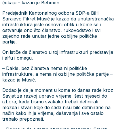
čekaju – kazao je Behmen.
Predsjednik Kantonalnog odbora SDP-a BiH
Sarajevo Fikret Musić je kazao da unutarstranačka
infrastruktura jeste osnovni oblik u kome se i
ostvaruje ono što članstvo, rukovodstvo i svi
zajedno rade unutar jedne ozbiljne političke
partije.
On ističe da članstvo u toj infrastrukturi predstavlja
i alfu i omegu.
– Dakle, bez članstva nema ni političke
infrastrukture, a nema ni ozbiljne političke partije –
kazao je Musić.
Dodao je da je moment u kome to danas rade kroz
Savjet za razvoj upravo vrijeme, šest mjeseci do
izbora, kada bismo svakako trebali definirati
možda i stvari koje do sada nisu bile definirane na
način kako ih je vrijeme, dešavanja i sve ostalo
trebalo prepoznati.