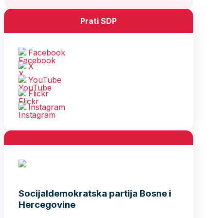
Prati SDP
Facebook
X
YouTube
Flickr
Instagram
Socijaldemokratska partija Bosne i
Hercegovine