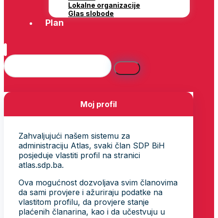
Lokalne organizacije
Glas slobode
Plan
Moj profil
Zahvaljujući našem sistemu za
administraciju Atlas, svaki član SDP BiH
posjeduje vlastiti profil na stranici
atlas.sdp.ba.
Ova mogućnost dozvoljava svim članovima
da sami provjere i ažuriraju podatke na
vlastitom profilu, da provjere stanje
plaćenih članarina, kao i da učestvuju u