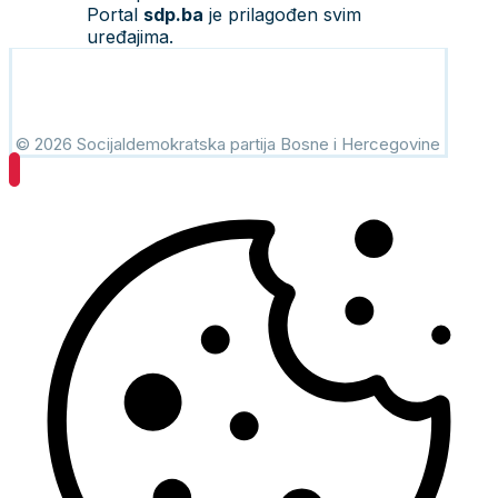
Portal
sdp.ba
je prilagođen svim
uređajima.
© 2026 Socijaldemokratska partija Bosne i Hercegovine