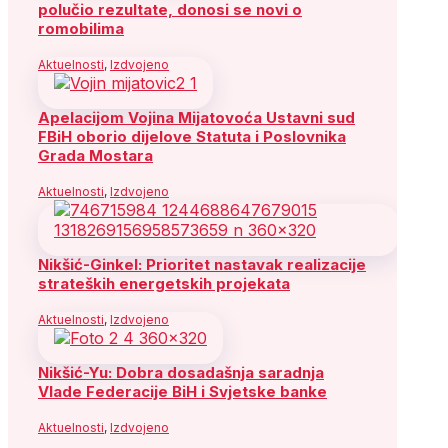
polučio rezultate, donosi se novi o
romobilima
Aktuelnosti
,
Izdvojeno
Apelacijom Vojina Mijatovoća Ustavni sud
FBiH oborio dijelove Statuta i Poslovnika
Grada Mostara
Aktuelnosti
,
Izdvojeno
Nikšić-Ginkel: Prioritet nastavak realizacije
strateških energetskih projekata
Aktuelnosti
,
Izdvojeno
Nikšić-Yu: Dobra dosadašnja saradnja
Vlade Federacije BiH i Svjetske banke
Aktuelnosti
,
Izdvojeno