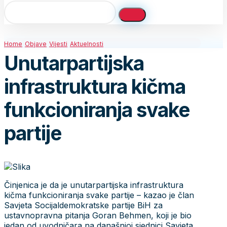
Home
Objave
Vijesti
Aktuelnosti
Unutarpartijska
infrastruktura kičma
funkcioniranja svake
partije
Činjenica je da je unutarpartijska infrastruktura
kičma funkcioniranja svake partije – kazao je član
Savjeta Socijaldemokratske partije BiH za
ustavnopravna pitanja Goran Behmen, koji je bio
jedan od uvodničara na današnjoj sjednici Savjeta