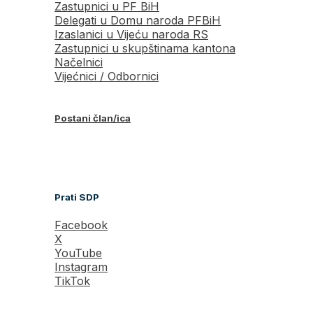
Zastupnici u PF BiH
Delegati u Domu naroda PFBiH
Izaslanici u Vijeću naroda RS
Zastupnici u skupštinama kantona
Načelnici
Vijećnici / Odbornici
Postani član/ica
Prati SDP
Facebook
X
YouTube
Instagram
TikTok