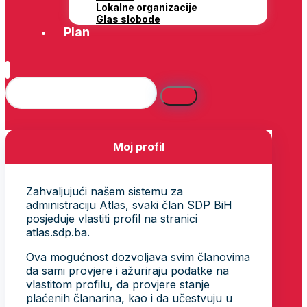
Lokalne organizacije
Glas slobode
Plan
Moj profil
Zahvaljujući našem sistemu za
administraciju Atlas, svaki član SDP BiH
posjeduje vlastiti profil na stranici
atlas.sdp.ba.
Ova mogućnost dozvoljava svim članovima
da sami provjere i ažuriraju podatke na
vlastitom profilu, da provjere stanje
plaćenih članarina, kao i da učestvuju u