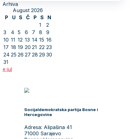
Arhiva
August 2026
P
U
S
Č
P
S
N
1
2
3
4
5
6
7
8
9
10
11
12
13
14
15
16
17
18
19
20
21
22
23
24
25
26
27
28
29
30
31
« jul
Socijaldemokratska partija Bosne i
Hercegovine
Adresa: Alipašina 41
71000 Sarajevo