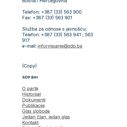
Bosna i Hercegovina
Telefon: +387 (33) 563 900
Fax: +387 (33) 563 901
Služba za odnose s javnošću:
Telefon: +387 (33) 563 941 ; 563
917
e-mail:
informisanje@sdp.ba
(Copy)
SDP BiH
O partiji
Historijat
Dokumenti
Publikacije
Glas slobode
Jedan član, jedan glas
Kontakt