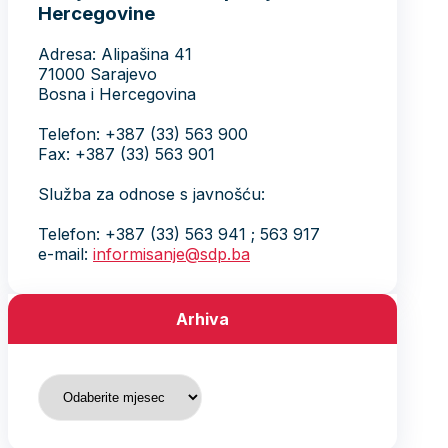
Hercegovine
Adresa: Alipašina 41
71000 Sarajevo
Bosna i Hercegovina
Telefon: +387 (33) 563 900
Fax: +387 (33) 563 901
Služba za odnose s javnošću:
Telefon: +387 (33) 563 941 ; 563 917
e-mail:
informisanje@sdp.ba
Arhiva
Arhiva