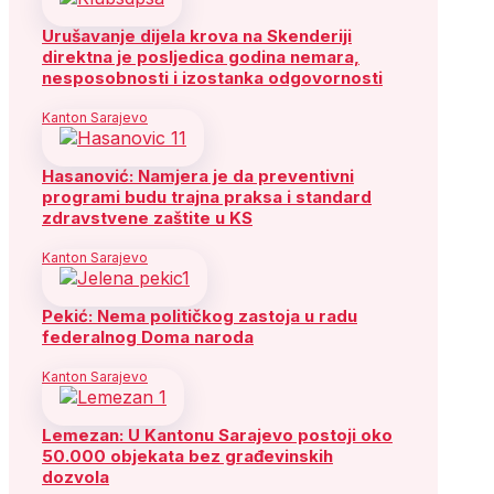
Urušavanje dijela krova na Skenderiji
direktna je posljedica godina nemara,
nesposobnosti i izostanka odgovornosti
Kanton Sarajevo
Hasanović: Namjera je da preventivni
programi budu trajna praksa i standard
zdravstvene zaštite u KS
Kanton Sarajevo
Pekić: Nema političkog zastoja u radu
federalnog Doma naroda
Kanton Sarajevo
Lemezan: U Kantonu Sarajevo postoji oko
50.000 objekata bez građevinskih
dozvola