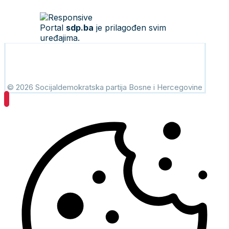
Portal
sdp.ba
je prilagođen svim
uređajima.
© 2026 Socijaldemokratska partija Bosne i Hercegovine