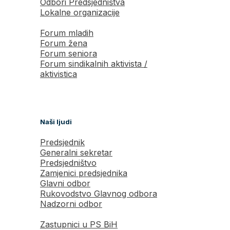
Odbori Predsjedništva
Lokalne organizacije
Forum mladih
Forum žena
Forum seniora
Forum sindikalnih aktivista /
aktivistica
Naši ljudi
Predsjednik
Generalni sekretar
Predsjedništvo
Zamjenici predsjednika
Glavni odbor
Rukovodstvo Glavnog odbora
Nadzorni odbor
Zastupnici u PS BiH