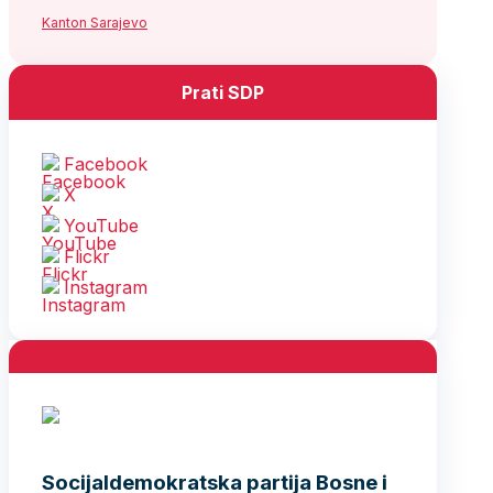
Kanton Sarajevo
Prati SDP
Facebook
X
YouTube
Flickr
Instagram
Socijaldemokratska partija Bosne i