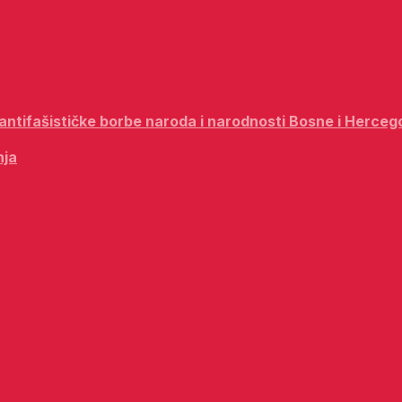
i antifašističke borbe naroda i narodnosti Bosne i Herceg
nja