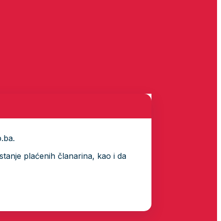
p.ba.
tanje plaćenih članarina, kao i da