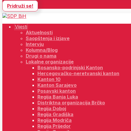
Pridruži se!
Vijesti
Aktuelnosti
Saopštenja i izjave
Intervju
Kolumna/Blog
Drugi o nama
Lokalne organizacije
Bosansko-podrinjski Kanton
Hercegovačko-neretvanski kanton
Kanton 10
Kanton Sarajevo
Posavski kanton
Regija Banja Luka
Distriktna organizacija Brčko
Regija Doboj
Regija Gradiška
Regija Modriča
Regija Prijedor