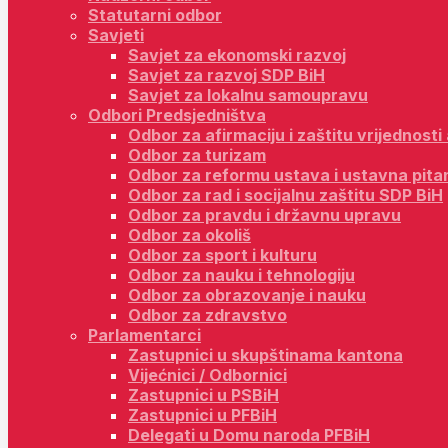
Statutarni odbor
Savjeti
Savjet za ekonomski razvoj
Savjet za razvoj SDP BiH
Savjet za lokalnu samoupravu
Odbori Predsjedništva
Odbor za afirmaciju i zaštitu vrijednost
Odbor za turizam
Odbor za reformu ustava i ustavna pita
Odbor za rad i socijalnu zaštitu SDP BiH
Odbor za pravdu i državnu upravu
Odbor za okoliš
Odbor za sport i kulturu
Odbor za nauku i tehnologiju
Odbor za obrazovanje i nauku
Odbor za zdravstvo
Parlamentarci
Zastupnici u skupštinama kantona
Vijećnici / Odbornici
Zastupnici u PSBiH
Zastupnici u PFBiH
Delegati u Domu naroda PFBiH