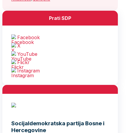
Prati SDP
Facebook
X
YouTube
Flickr
Instagram
Socijaldemokratska partija Bosne i
Hercegovine