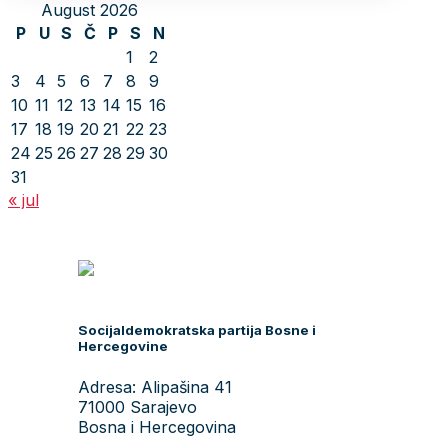
August 2026
P
U
S
Č
P
S
N
1
2
3
4
5
6
7
8
9
10
11
12
13
14
15
16
17
18
19
20
21
22
23
24
25
26
27
28
29
30
31
« jul
Socijaldemokratska partija Bosne i
Hercegovine
Adresa: Alipašina 41
71000 Sarajevo
Bosna i Hercegovina