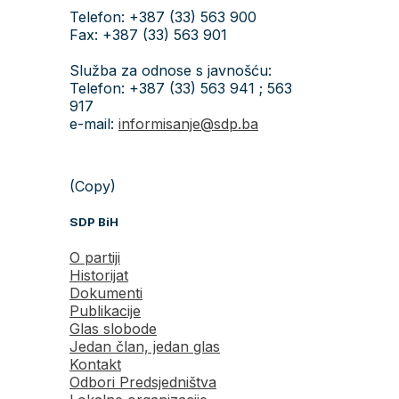
Telefon: +387 (33) 563 900
Fax: +387 (33) 563 901
Služba za odnose s javnošću:
Telefon: +387 (33) 563 941 ; 563
917
e-mail:
informisanje@sdp.ba
(Copy)
SDP BiH
O partiji
Historijat
Dokumenti
Publikacije
Glas slobode
Jedan član, jedan glas
Kontakt
Odbori Predsjedništva