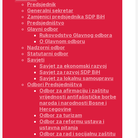
Predsjednik
Generalni sekretar
Zamjenici predsjednika SDP BiH
Predsjedništvo
Glavni odbor
Rukovodstvo Glavnog odbora
O Glavnom odboru
Nadzorni odbor
Statutarni odbor
Savjeti
Savjet za ekonomski razvoj
Savjet za razvoj SDP BiH
Savjet za lokalnu samoupravu
Odbori Predsjedništva
Odbor za afirmaciju i zaštitu
vrijednosti antifašističke borbe
naroda i narodnosti Bosne i
Hercegovine
Odbor za turizam
Odbor za reformu ustava i
ustavna pitanja
Odbor za rad i socijalnu zaštitu