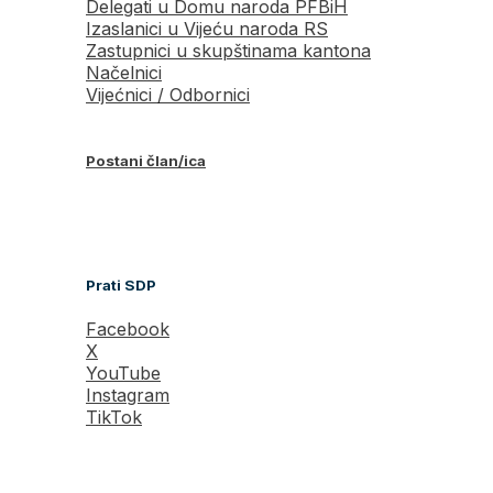
Delegati u Domu naroda PFBiH
Izaslanici u Vijeću naroda RS
Zastupnici u skupštinama kantona
Načelnici
Vijećnici / Odbornici
Postani član/ica
Prati SDP
Facebook
X
YouTube
Instagram
TikTok