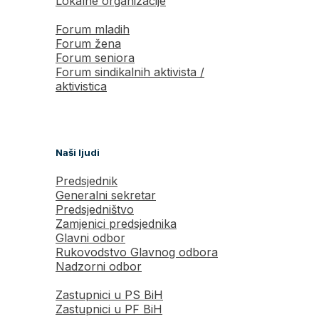
Lokalne organizacije
Forum mladih
Forum žena
Forum seniora
Forum sindikalnih aktivista /
aktivistica
Naši ljudi
Predsjednik
Generalni sekretar
Predsjedništvo
Zamjenici predsjednika
Glavni odbor
Rukovodstvo Glavnog odbora
Nadzorni odbor
Zastupnici u PS BiH
Zastupnici u PF BiH