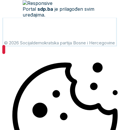
Portal
sdp.ba
je prilagođen svim
uređajima.
© 2026 Socijaldemokratska partija Bosne i Hercegovine