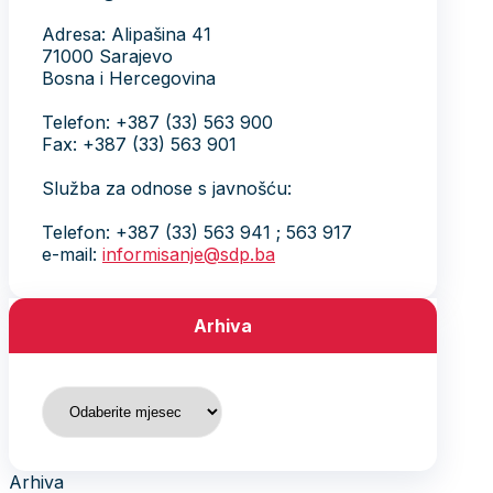
Adresa: Alipašina 41
71000 Sarajevo
Bosna i Hercegovina
Telefon: +387 (33) 563 900
Fax: +387 (33) 563 901
Služba za odnose s javnošću:
Telefon: +387 (33) 563 941 ; 563 917
e-mail:
informisanje@sdp.ba
Arhiva
Arhiva
Arhiva