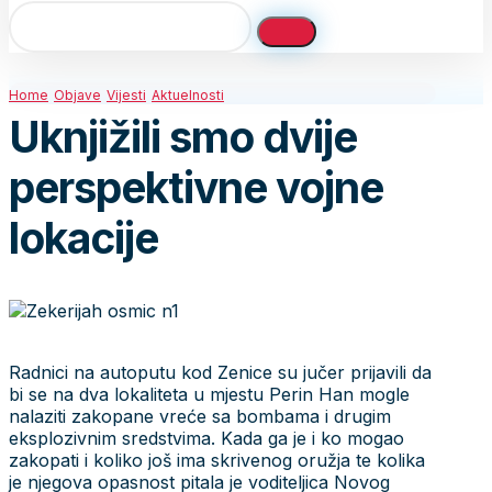
Home
Objave
Vijesti
Aktuelnosti
Uknjižili smo dvije
perspektivne vojne
lokacije
Radnici na autoputu kod Zenice su jučer prijavili da
bi se na dva lokaliteta u mjestu Perin Han mogle
nalaziti zakopane vreće sa bombama i drugim
eksplozivnim sredstvima. Kada ga je i ko mogao
zakopati i koliko još ima skrivenog oružja te kolika
je njegova opasnost pitala je voditeljica Novog