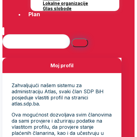
Lokalne organizacije
Glas slobode
Plan
Moj profil
Zahvaljujući našem sistemu za
administraciju Atlas, svaki član SDP BiH
posjeduje vlastiti profil na stranici
atlas.sdp.ba.
Ova mogućnost dozvoljava svim članovima
da sami provjere i ažuriraju podatke na
vlastitom profilu, da provjere stanje
plaćenih članarina, kao i da učestvuju u