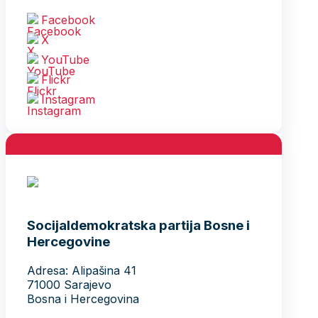
Facebook
X
YouTube
Flickr
Instagram
Socijaldemokratska partija Bosne i
Hercegovine
Adresa: Alipašina 41
71000 Sarajevo
Bosna i Hercegovina