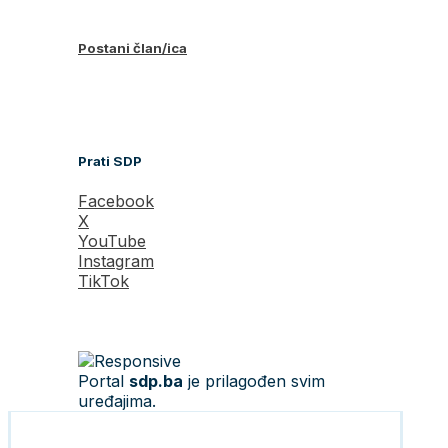
Postani član/ica
Prati SDP
Facebook
X
YouTube
Instagram
TikTok
Portal
sdp.ba
je prilagođen svim
uređajima.