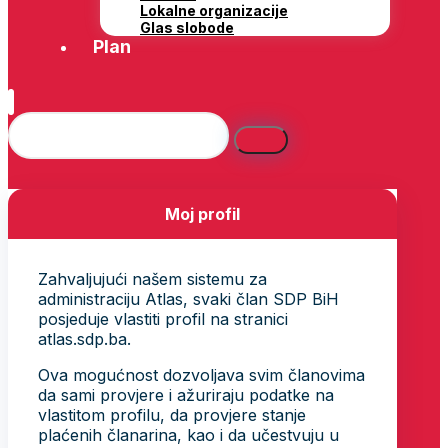
Lokalne organizacije
Glas slobode
Plan
Moj profil
Zahvaljujući našem sistemu za
administraciju Atlas, svaki član SDP BiH
posjeduje vlastiti profil na stranici
atlas.sdp.ba.
Ova mogućnost dozvoljava svim članovima
da sami provjere i ažuriraju podatke na
vlastitom profilu, da provjere stanje
plaćenih članarina, kao i da učestvuju u