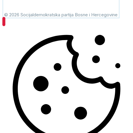
© 2026 Socijaldemokratska partija Bosne i Hercegovine