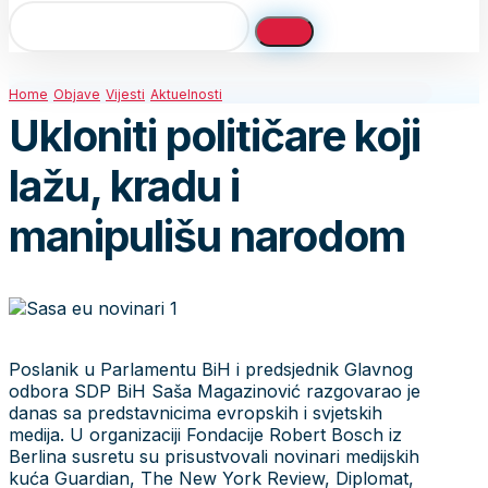
Home
Objave
Vijesti
Aktuelnosti
Ukloniti političare koji
lažu, kradu i
manipulišu narodom
Poslanik u Parlamentu BiH i predsjednik Glavnog
odbora SDP BiH Saša Magazinović razgovarao je
danas sa predstavnicima evropskih i svjetskih
medija. U organizaciji Fondacije Robert Bosch iz
Berlina susretu su prisustvovali novinari medijskih
kuća Guardian, The New York Review, Diplomat,