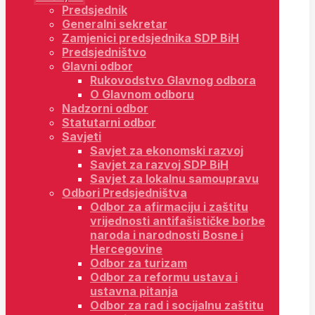
Predsjednik
Generalni sekretar
Zamjenici predsjednika SDP BiH
Predsjedništvo
Glavni odbor
Rukovodstvo Glavnog odbora
O Glavnom odboru
Nadzorni odbor
Statutarni odbor
Savjeti
Savjet za ekonomski razvoj
Savjet za razvoj SDP BiH
Savjet za lokalnu samoupravu
Odbori Predsjedništva
Odbor za afirmaciju i zaštitu
vrijednosti antifašističke borbe
naroda i narodnosti Bosne i
Hercegovine
Odbor za turizam
Odbor za reformu ustava i
ustavna pitanja
Odbor za rad i socijalnu zaštitu