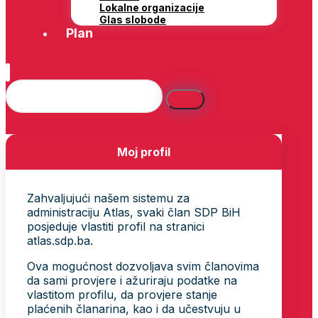
Lokalne organizacije
Glas slobode
Plan
Moj profil
Zahvaljujući našem sistemu za
administraciju Atlas, svaki član SDP BiH
posjeduje vlastiti profil na stranici
atlas.sdp.ba.
Ova mogućnost dozvoljava svim članovima
da sami provjere i ažuriraju podatke na
vlastitom profilu, da provjere stanje
plaćenih članarina, kao i da učestvuju u