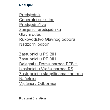
Ova web stranica koristi kolačiće za poboljšanje