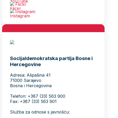
« jul
Socijaldemokratska partija Bosne i
Hercegovine
Adresa: Alipašina 41
71000 Sarajevo
Bosna i Hercegovina
Telefon: +387 (33) 563 900
Fax: +387 (33) 563 901
Služba za odnose s javnošću:
Telefon: +387 (33) 563 941 ; 563
917
e-mail:
informisanje@sdp.ba