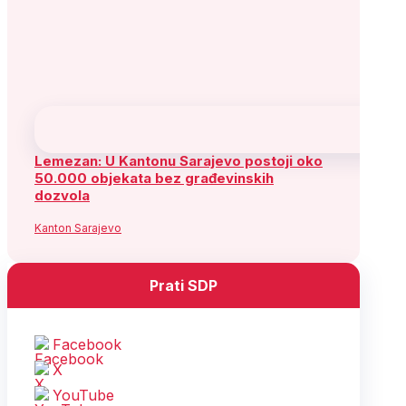
Telefon: +387 (33) 563 941 ; 563 917
e-mail:
informisanje@sdp.ba
Arhiva
Arhiva
Arhiva
August 2026
P
U
S
Č
P
S
N
1
2
3
4
5
6
7
8
9
10
11
12
13
14
15
16
17
18
19
20
21
22
23
24
25
26
27
28
29
30
31