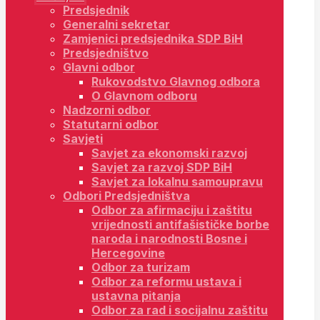
Predsjednik
Generalni sekretar
Zamjenici predsjednika SDP BiH
Predsjedništvo
Glavni odbor
Rukovodstvo Glavnog odbora
O Glavnom odboru
Nadzorni odbor
Statutarni odbor
Savjeti
Savjet za ekonomski razvoj
Savjet za razvoj SDP BiH
Savjet za lokalnu samoupravu
Odbori Predsjedništva
Odbor za afirmaciju i zaštitu
vrijednosti antifašističke borbe
naroda i narodnosti Bosne i
Hercegovine
Odbor za turizam
Odbor za reformu ustava i
ustavna pitanja
Odbor za rad i socijalnu zaštitu