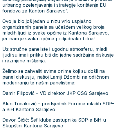
urbanog ozelenjavanja i strategije korištenja EU
fondova za Kanton Sarajevo”.
Ovo je bio još jedan u nizu vrlo uspješno
organiziranih panela sa učešćem velikog broja
mladih ljudi iz svake općine iz Kantona Sarajevo,
jer nam je svaka općina podjednako bitna!
Uz stručne paneliste i ugodnu atmosferu, mladi
ljudi su imali priliku biti dio jedne sadržajne diskusije
i razmjene mišljenja.
Želimo se zahvaliti svima onima koji su došli na
panel diskusiju, našoj Lamiji Džombi na odličnom
moderiranju te našim panelistima:
Damir Filipović – VD direktor JKP OSG Sarajevo
Alen Tucaković – predsjednik Foruma mladih SDP-
a BiH Kantona Sarajevo
Davor Čičić: Šef kluba zastupnika SDP-a BiH u
Skupštini Kantona Sarajevo