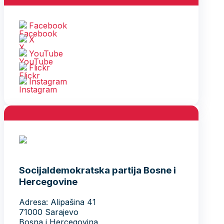
Facebook
X
YouTube
Flickr
Instagram
Socijaldemokratska partija Bosne i
Hercegovine
Adresa: Alipašina 41
71000 Sarajevo
Bosna i Hercegovina