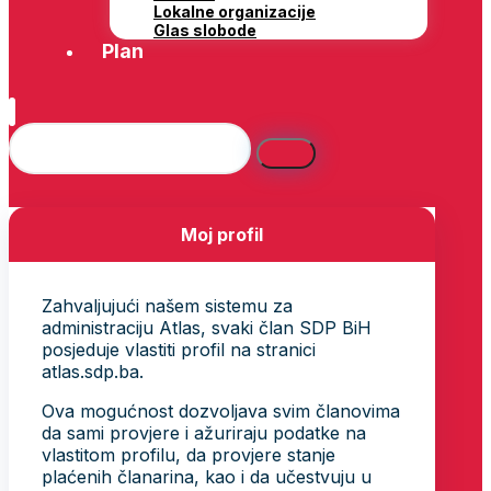
Lokalne organizacije
Glas slobode
Plan
Moj profil
Zahvaljujući našem sistemu za
administraciju Atlas, svaki član SDP BiH
posjeduje vlastiti profil na stranici
atlas.sdp.ba.
Ova mogućnost dozvoljava svim članovima
da sami provjere i ažuriraju podatke na
vlastitom profilu, da provjere stanje
plaćenih članarina, kao i da učestvuju u