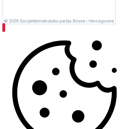
© 2026 Socijaldemokratska partija Bosne i Hercegovine