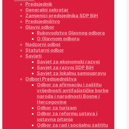
Predsjednik
Generalni sekretar
Zamjenici predsjednika SDP BiH
Predsjedništvo
Glavni odbor
Rukovodstvo Glavnog odbora
O Glavnom odboru
Nadzorni odbor
Statutarni odbor
Savjeti
Savjet za ekonomski razvoj
Savjet za razvoj SDP BiH
Savjet za lokalnu samoupravu
Odbori Predsjedništva
Odbor za afirmaciju i zaštitu
vrijednosti antifašističke borbe
naroda i narodnosti Bosne i
Hercegovine
Odbor za turizam
Odbor za reformu ustava i
ustavna pitanja
Odbor za rad i socijalnu zaštitu