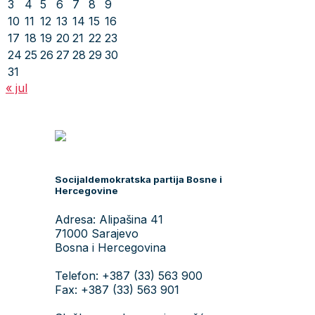
3
4
5
6
7
8
9
10
11
12
13
14
15
16
17
18
19
20
21
22
23
24
25
26
27
28
29
30
31
« jul
Socijaldemokratska partija Bosne i
Hercegovine
Adresa: Alipašina 41
71000 Sarajevo
Bosna i Hercegovina
Telefon: +387 (33) 563 900
Fax: +387 (33) 563 901