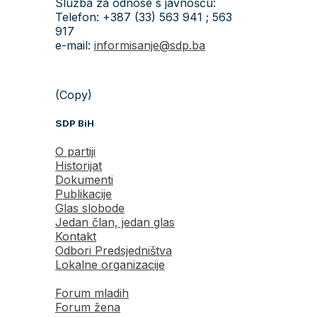
Služba za odnose s javnošću:
Telefon: +387 (33) 563 941 ; 563
917
e-mail:
informisanje@sdp.ba
(Copy)
SDP BiH
O partiji
Historijat
Dokumenti
Publikacije
Glas slobode
Jedan član, jedan glas
Kontakt
Odbori Predsjedništva
Lokalne organizacije
Forum mladih
Forum žena