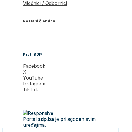
Vijećnici / Odbornici
Postani član/ica
Prati SDP
Facebook
X
YouTube
Instagram
TikTok
Portal
sdp.ba
je prilagođen svim
uređajima.