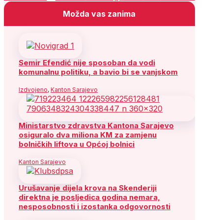
Možda vas zanima
Semir Efendić nije sposoban da vodi
komunalnu politiku, a bavio bi se vanjskom
Izdvojeno
,
Kanton Sarajevo
Ministarstvo zdravstva Kantona Sarajevo
osiguralo dva miliona KM za zamjenu
bolničkih liftova u Općoj bolnici
Kanton Sarajevo
Urušavanje dijela krova na Skenderiji
direktna je posljedica godina nemara,
nesposobnosti i izostanka odgovornosti