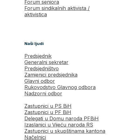
Forum seniora
Forum sindikalnih aktivista /
aktivistica
Naši ljudi
Predsjednik
Generalni sekretar
Predsjedništvo
Zamjenici predsjednika
Glavni odbor
Rukovodstvo Glavnog odbora
Nadzorni odbor
Zastupnici u PS BiH
Zastupnici u PF BiH
Delegati u Domu naroda PFBiH
Izaslanici u Vijeću naroda RS
Zastupnici u skupštinama kantona
Načelnici