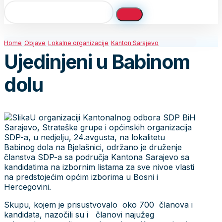
Home
Objave
Lokalne organizacije
Kanton Sarajevo
Ujedinjeni u Babinom
dolu
U organizaciji Kantonalnog odbora SDP BiH
Sarajevo, Strateške grupe i općinskih organizacija
SDP-a, u nedjelju, 24.avgusta, na lokalitetu
Babinog dola na Bjelašnici, održano je druženje
članstva SDP-a sa područja Kantona Sarajevo sa
kandidatima na izbornim listama za sve nivoe vlasti
na predstojećim općim izborima u Bosni i
Hercegovini.
Skupu, kojem je prisustvovalo oko 700 članova i
kandidata, nazočili su i članovi najužeg